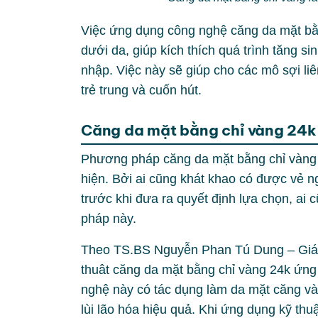
Việc ứng dụng công nghệ căng da mặt bằ
dưới da, giúp kích thích quá trình tăng s
nhập. Việc này sẽ giúp cho các mô sợi li
trẻ trung và cuốn hút.
Căng da mặt bằng chỉ vàng 24k 
Phương pháp căng da mặt bằng chỉ vàng 
hiện. Bởi ai cũng khát khao có được vẻ ng
trước khi đưa ra quyết định lựa chọn, ai
pháp này.
Theo TS.BS Nguyễn Phan Tú Dung – Giá
thuât căng da mặt bằng chỉ vàng 24k ứng
nghệ này có tác dụng làm da mặt căng và
lùi lão hóa hiệu quả. Khi ứng dụng kỹ th