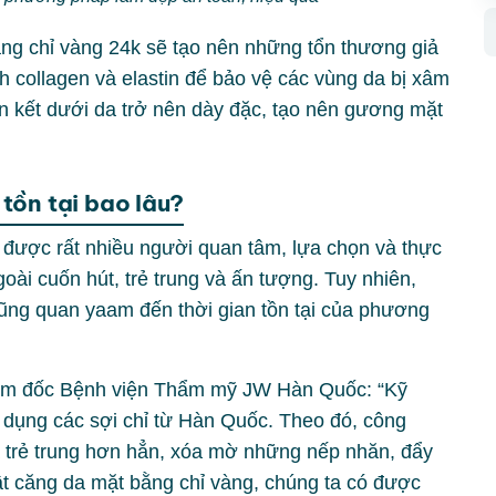
ng chỉ vàng 24k sẽ tạo nên những tổn thương giả
inh collagen và elastin để bảo vệ các vùng da bị xâm
ên kết dưới da trở nên dày đặc, tạo nên gương mặt
tồn tại bao lâu?
được rất nhiều người quan tâm, lựa chọn và thực
oài cuốn hút, trẻ trung và ấn tượng. Tuy nhiên,
 cũng quan yaam đến thời gian tồn tại của phương
m đốc Bệnh viện Thẩm mỹ JW Hàn Quốc: “Kỹ
 dụng các sợi chỉ từ Hàn Quốc. Theo đó, công
 trẻ trung hơn hẳn, xóa mờ những nếp nhăn, đẩy
uật căng da mặt bằng chỉ vàng, chúng ta có được