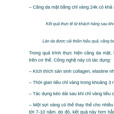
– Căng da mặt bằng chỉ vàng 24k có khả n
Kết quả thực tế từ khách hàng sau k
Làn da được cải thiện hiệu quả, căng 
Trong quá trình thực hiện căng da mặt,
trên cơ thể. Công nghệ này có tác dụng:
– Kích thích sản sinh collagen, elastine 
– Thời gian tiêu chỉ vàng trong khoảng 3
– Tác dụng kéo dài sau khi chỉ vàng tiêu c
– Một sợi vàng có thể thay thế cho nhiề
tới 7-10 năm. do đó, kết quả này hơn hẳn