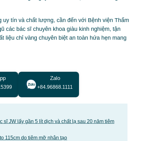
uy tín và chất lượng, cần đến với Bệnh viện Thẩm
ũ các bác sĩ chuyên khoa giàu kinh nghiệm, tận
hất liệu chỉ vàng chuyên biệt an toàn hứa hẹn mang
pp
Zalo
.5399
+84.96868.1111
sĩ JW lấy gần 5 lít dịch và chất lạ sau 20 năm tiêm
1 to 115cm do tiêm mỡ nhân tạo