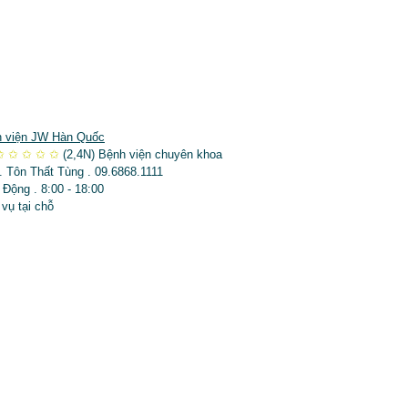
 viện JW Hàn Quốc
✩
✩
✩
✩
✩
(2,4N)
Bệnh viện chuyên khoa
. Tôn Thất Tùng . 09.6868.1111
 Động . 8:00 - 18:00
 vụ tại chỗ