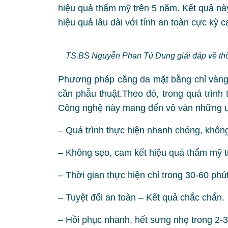
hiệu quả thẩm mỹ trên 5 năm. Kết quả nà
hiệu quả lâu dài với tính an toàn cực kỳ c
TS.BS Nguyễn Phan Tú Dung giải đáp về thời
Phương pháp căng da mặt bằng chỉ vàn
cần phẫu thuật.Theo đó, trong quá trình
Công nghệ này mang đến vô vàn những 
– Quá trình thực hiện nhanh chóng, không
– Không sẹo, cam kết hiệu quả thẩm mỹ t
– Thời gian thực hiện chỉ trong 30-60 phút
– Tuyệt đối an toàn – Kết quả chắc chắn.
– Hồi phục nhanh, hết sưng nhẹ trong 2-3