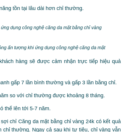
ăng tồn tại lâu dài hơn chỉ thường.
hi ứng dụng công nghệ căng da mặt bằng chỉ vàng
bóng ấn tượng khi ứng dụng công nghệ căng da mặt
 khách hàng sẽ được cảm nhận trực tiếp hiệu quả
nhanh gấp 7 lần bình thường và gấp 3 lần bằng chỉ.
 năm so với chỉ thường được khoảng 8 tháng.
ó thể lên tới 5-7 năm.
u sợi chỉ Căng da mặt bằng chỉ vàng 24k có kết quả
 chỉ thường. Ngay cả sau khi tự tiêu, chỉ vàng vẫn