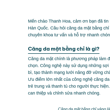
Mến chào Thanh Hoa, cảm ơn bạn đã tin
Hàn Quốc. Câu hỏi căng da mặt bằng chỉ v
chuyên khoa tư vấn và hỗ trợ nhanh chón
Căng da mặt bằng chỉ là gì?
Căng da mặt chính là phương pháp làm đ
chọn. Công nghệ này sử dụng những sợi
bì, tạo thành mạng lưới nâng đỡ vững ch
Ưu điểm lớn nhất của công nghệ căng da 
trẻ trung và thanh tú cho người thực hiện
can thiệp và chỉnh sửa nhanh chóng.
Căng da mặt bằng chỉ vàng l