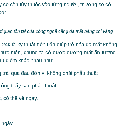
y sẽ còn tùy thuộc vào từng người, thường sẽ có
ao”
 gian tồn tại của công nghệ căng da mặt bằng chỉ vàng
g
24k là kỹ thuật tiên tiến giúp trẻ hóa da mặt không
 thực hiện, chúng ta có được gương mặt ấn tượng.
ưu điểm khác nhau như
 trải qua đau đớn vì không phải phẫu thuật
rông thấy sau phẫu thuật
, có thể về ngay.
 ngày.