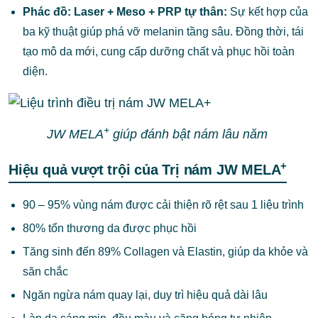
Phác đồ:
Laser + Meso + PRP tự thân:
Sự kết hợp của
ba kỹ thuật giúp phá vỡ melanin tầng sâu. Đồng thời, tái
tạo mô da mới, cung cấp dưỡng chất và phục hồi toàn
diện.
+
JW MELA
giúp đánh bật nám lâu năm
+
Hiệu quả vượt trội của Trị nám JW MELA
90 – 95% vùng nám được cải thiện rõ rệt sau 1 liệu trình
80% tổn thương da được phục hồi
Tăng sinh đến 89% Collagen và Elastin, giúp da khỏe và
săn chắc
Ngăn ngừa nám quay lại, duy trì hiệu quả dài lâu