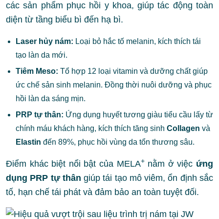
các sản phẩm phục hồi y khoa, giúp tác động toàn
diện từ tầng biểu bì đến hạ bì.
Laser hủy nám:
Loại bỏ hắc tố melanin, kích thích tái
tạo làn da mới.
Tiêm Meso:
Tổ hợp 12 loại vitamin và dưỡng chất giúp
ức chế sản sinh melanin. Đồng thời nuôi dưỡng và phục
hồi làn da sáng mịn.
PRP tự thân:
Ứng dụng huyết tương giàu tiểu cầu lấy từ
chính máu khách hàng, kích thích tăng sinh
Collagen
và
Elastin
đến 89%, phục hồi vùng da tổn thương sâu.
+
Điểm khác biệt nổi bật của MELA
nằm ở việc
ứng
dụng PRP tự thân
giúp tái tạo mô viêm, ổn định sắc
tố, hạn chế tái phát và đảm bảo an toàn tuyệt đối.