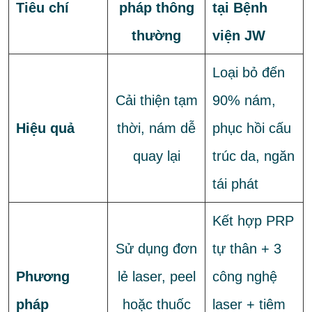
Tiêu chí
pháp thông
tại Bệnh
thường
viện JW
Loại bỏ đến
Cải thiện tạm
90% nám,
Hiệu quả
thời, nám dễ
phục hồi cấu
quay lại
trúc da, ngăn
tái phát
Kết hợp PRP
Sử dụng đơn
tự thân + 3
Phương
lẻ laser, peel
công nghệ
pháp
hoặc thuốc
laser + tiêm