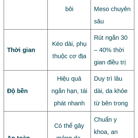
bôi
Meso chuyên
sâu
Rút ngắn 30
Kéo dài, phụ
Thời gian
– 40% thời
thuộc cơ địa
gian điều trị
Hiệu quả
Duy trì lâu
Độ bền
ngắn hạn, tái
dài, da khỏe
phát nhanh
từ bên trong
Chuẩn y
Có thể gây
khoa, an