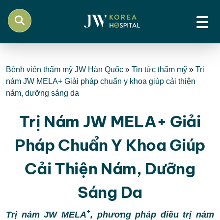
Bệnh viện thẩm mỹ JW Hàn Quốc
»
Tin tức thẩm mỹ
»
Trị
nám JW MELA+ Giải pháp chuẩn y khoa giúp cải thiện
nám, dưỡng sáng da
Trị Nám JW MELA+ Giải
Pháp Chuẩn Y Khoa Giúp
Cải Thiện Nám, Dưỡng
Sáng Da
+
Trị nám JW MELA
, phương pháp điều trị nám