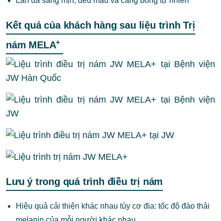
Làn da sáng mịn, đều màu và căng bóng tự nhiên
Kết quả của khách hàng sau liệu trình Trị
+
nám MELA
Lưu ý trong quá trình điều trị nám
Hiệu quả cải thiện khác nhau tùy cơ địa: tốc độ đào thải
melanin của mỗi người khác nhau.