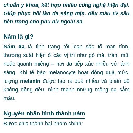
chuẩn y khoa, kết hợp nhiều công nghệ hiện đại.
Giúp phục hồi làn da sáng mịn, đều màu từ sâu
bên trong cho phụ nữ ngoài 30.
Nám là gì?
Nám da
là tình trạng rối loạn sắc tố mạn tính,
thường xuất hiện ở các vị trí như gò má, trán, mũi
hoặc quanh miệng – nơi da tiếp xúc nhiều với ánh
sáng. Khi tế bào melanocyte hoạt động quá mức,
lượng
melanin
được tạo ra quá nhiều và phân bố
không đồng đều, hình thành những mảng da sẫm
màu.
Nguyên nhân hình thành nám
Được chia thành hai nhóm chính: