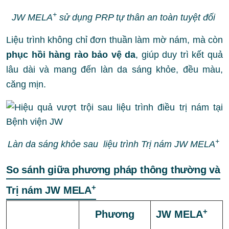
+
JW MELA
sử dụng PRP tự thân an toàn tuyệt đối
Liệu trình không chỉ đơn thuần làm mờ nám, mà còn
phục hồi hàng rào bảo vệ da
, giúp duy trì kết quả
lâu dài và mang đến làn da sáng khỏe, đều màu,
căng mịn.
+
Làn da sáng khỏe sau liệu trình Trị nám JW MELA
So sánh giữa phương pháp thông thường và
+
T
rị nám JW MELA
+
Phương
JW MELA