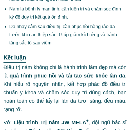
Nám là bệnh lý mạn tính, cần kiên trì và chăm sóc định
kỳ để duy trì kết quả ổn định.
Da nhạy cảm sau điều trị: cần phục hồi hàng rào da
trước khi can thiệp sâu. Giúp giảm kích ứng và tránh
tăng sắc tố sau viêm.
Kết luận
Điều trị nám không chỉ là hành trình làm đẹp mà còn
là
quá trình phục hồi và tái tạo sức khỏe làn da
.
Khi hiểu rõ nguyên nhân, kết hợp phác đồ điều trị
chuẩn y khoa và chăm sóc duy trì đúng cách, bạn
hoàn toàn có thể lấy lại làn da tươi sáng, đều màu,
rạng rỡ.
+
Với
Liệu trình Trị nám JW MELA
, đội ngũ bác sĩ