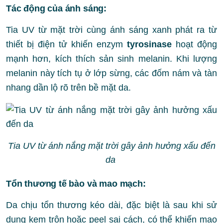
Tác động của ánh sáng:
Tia UV từ mặt trời cùng ánh sáng xanh phát ra từ
thiết bị điện tử khiến enzym
tyrosinase
hoạt động
mạnh hơn, kích thích sản sinh melanin. Khi lượng
melanin này tích tụ ở lớp sừng, các đốm nám và tàn
nhang dần lộ rõ trên bề mặt da.
Tia UV từ ánh nắng mặt trời gây ảnh hưởng xấu đến
da
Tổn thương tế bào và mao mạch:
Da chịu tổn thương kéo dài, đặc biệt là sau khi sử
dụng kem trộn hoặc peel sai cách, có thể khiến mao