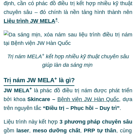
định, cần có
phác đồ điều trị kết hợp nhiều kỹ thuật
chuyên sâu
– đó chính là nền tảng hình thành nên
+
Liệu trình JW MELA
.
+
Trị nám MELA
kết hợp nhiều kỹ thuật chuyên sâu
giúp làn da sáng mịn
+
Trị nám JW MELA
là gì?
+
JW MELA
là phác đồ điều trị nám được phát triển
bởi khoa
Skincare –
Bệnh viện JW Hàn Quốc
, dựa
trên nguyên tắc
“Điều trị – Phục hồi – Duy trì”
.
Liệu trình này kết hợp
3 phương pháp chuyên sâu
gồm
laser
,
meso dưỡng chất
,
PRP tự thân
, cùng