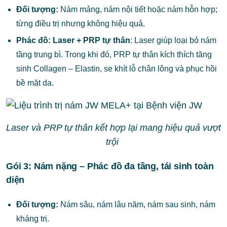
Đối tượng:
Nám mảng, nám nội tiết hoặc nám hỗn hợp;
từng điều trị nhưng không hiệu quả.
Phác đồ:
Laser + PRP tự thân
: Laser giúp loại bỏ nám
tầng trung bì. Trong khi đó, PRP tự thân kích thích tăng
sinh Collagen – Elastin, se khít lỗ chân lông và phục hồi
bề mặt da.
Laser và PRP tự thân kết hợp lại mang hiệu quả vượt
trội
Gói 3: Nám nặng – Phác đồ đa tầng, tái sinh toàn
diện
Đối tượng:
Nám sâu, nám lâu năm, nám sau sinh, nám
kháng trị.