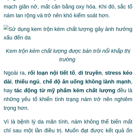
mạch giãn nở, mất cân bằng oxy hóa. Khi đó, sắc tố
nám lan rộng và trở nên khó kiểm soát hơn.
Kem trộn kém chất lượng được bán trôi nổi khắp thị
trường
Ngoài ra,
rối loạn nội tiết tố
,
di truyền
,
stress kéo
dài
,
thiếu ngủ
,
chế độ ăn uống không lành mạnh
,
hay
tác động từ mỹ phẩm kém chất lượng
đều là
những yếu tố khiến tình trạng nám trở nên nghiêm
trọng hơn.
Vì là bệnh lý da mãn tính, nám không thể biến mất
chỉ sau một lần điều trị. Muốn đạt được kết quả ổn