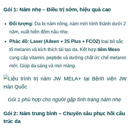
Gói 1: Nám nhẹ – Điều trị sớm, hiệu quả cao
Đối tượng:
Da bị nám nông, nám mới hình thành dưới 2
năm, xuất hiện đốm nâu nhẹ.
Phác đồ:
Laser (Aileen + 3S Plus + FCO2)
loại bỏ sắc
tố melanin và kích thích tái tạo da. Kết hợp
tiêm Meso
cung cấp vitamin, peptide và dưỡng chất ức chế melanin
mới. Giúp da sáng và mịn màng.
Gói 1 phù hợp cho người gặp tình trạng nám nhẹ
Gói 2: Nám trung bình – Chuyên sâu phục hồi cấu
trúc da