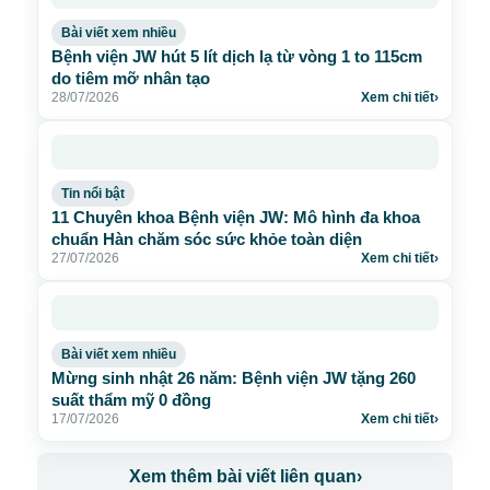
Bài viết xem nhiều
Bệnh viện JW hút 5 lít dịch lạ từ vòng 1 to 115cm
do tiêm mỡ nhân tạo
28/07/2026
Xem chi tiết
›
Tin nổi bật
11 Chuyên khoa Bệnh viện JW: Mô hình đa khoa
chuẩn Hàn chăm sóc sức khỏe toàn diện
27/07/2026
Xem chi tiết
›
Bài viết xem nhiều
Mừng sinh nhật 26 năm: Bệnh viện JW tặng 260
suất thẩm mỹ 0 đồng
17/07/2026
Xem chi tiết
›
Xem thêm bài viết liên quan
›