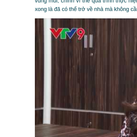
vùng mũi, chính vì thế quá trình thực hi
xong là đã có thể trở về nhà mà không cần