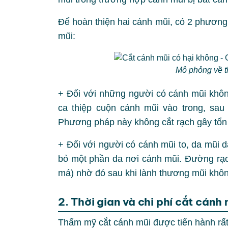
Để hoàn thiện hai cánh mũi, có 2 phương 
mũi:
Mô phỏng về 
+ Đối với những người có cánh mũi không
ca thiệp cuộn cánh mũi vào trong, sau
Phương pháp này không cắt rạch gây tổn
+ Đối với người có cánh mũi to, da mũi d
bỏ một phần da nơi cánh mũi. Đường rạch
má) nhờ đó sau khi lành thương mũi không
2. Thời gian và chi phí cắt cánh
Thẩm mỹ cắt cánh mũi được tiến hành rấ