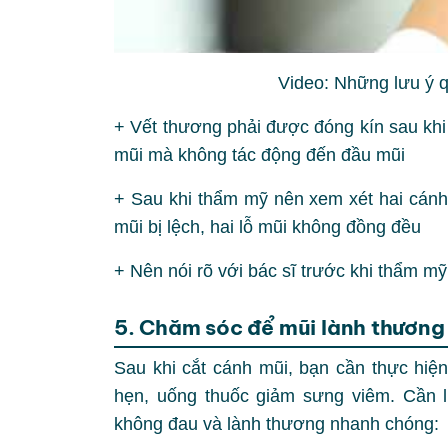
Video: Những lưu ý q
+ Vết thương phải được đóng kín sau khi
mũi mà không tác động đến đầu mũi
+ Sau khi thẩm mỹ nên xem xét hai cánh 
mũi bị lệch, hai lỗ mũi không đồng đều
+ Nên nói rõ với bác sĩ trước khi thẩm m
5. Chăm sóc để mũi lành thươn
Sau khi cắt cánh mũi, bạn cần thực hiện
hẹn, uống thuốc giảm sưng viêm. Cần 
không đau và lành thương nhanh chóng: