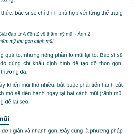
thức, bác sĩ sẽ chỉ định phù hợp với từng thể trạng
thẩm mỹ
thu gọn cánh mũi
 quá to, nhưng riêng phần lỗ mũi lại to. Bác sĩ sẽ
 đó dùng chỉ khâu định hình để tạo độ thon gọn.
 thương da.
ày khiến mũi thô nhiều, bắt buộc phải tiến hành cắt
 mổ sẽ tiến hành ngay tại hai cánh mũi (rãnh mũi
 để lại sẹo.
 mũi
t đơn giản và nhanh gọn. Đây cũng là phương pháp