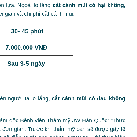
n lựa. Ngoài lo lắng
cắt cánh mũi có hại không
,
i gian và chi phí cắt cánh mũi.
30- 45 phút
7.000.000 VNĐ
Sau 3-5 ngày
ến người ta lo lắng,
cắt cánh mũi có đau không
ám đốc Bệnh viện Thẩm mỹ JW Hàn Quốc: “Thực
rất đơn giản. Trước khi thẩm mỹ bạn sẽ được gây tê