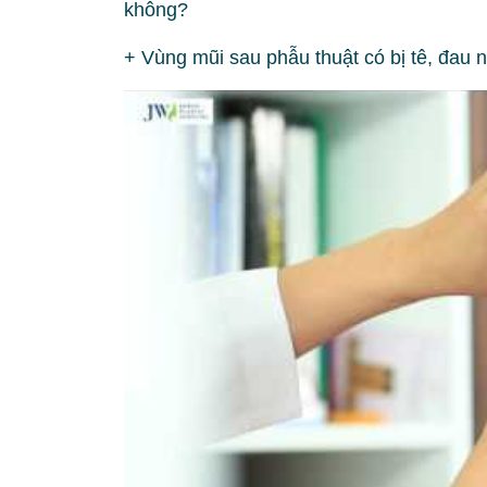
không?
+ Vùng mũi sau phẫu thuật có bị tê, đau