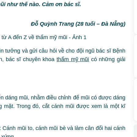
ũi như thế nào. Cảm ơn bác sĩ.
Đỗ Quỳnh Trang (28 tuổi – Đà Nẵng)
 tưởng và gửi câu hỏi về cho đội ngũ bác sĩ Bệnh
n, bác sĩ chuyên khoa
thẩm mỹ mũi
có những giải
đến dáng mũi, nhằm điều chỉnh để mũi có được dáng
 mặt. Trong đó, cắt cánh mũi được xem là một kĩ
: Cánh mũi to, cánh mũi bè và làm cân đối hai cánh
n xứng.