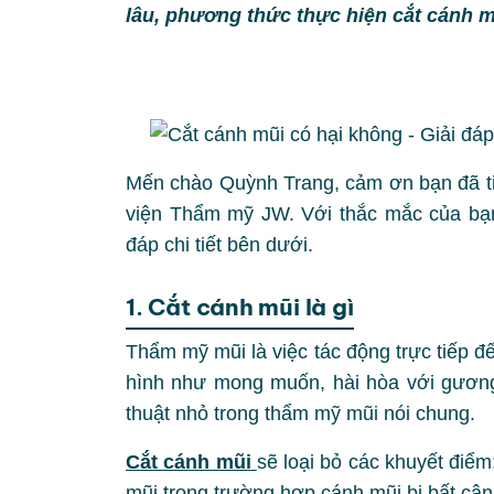
lâu, phương thức thực hiện cắt cánh m
Mến chào Quỳnh Trang, cảm ơn bạn đã tin
viện Thẩm mỹ JW. Với thắc mắc của bạ
đáp chi tiết bên dưới.
1. Cắt cánh mũi là gì
Thẩm mỹ mũi là việc tác động trực tiếp 
hình như mong muốn, hài hòa với gương
thuật nhỏ trong thẩm mỹ mũi nói chung.
Cắt cánh mũi
sẽ loại bỏ các khuyết điểm
mũi trong trường hợp cánh mũi bị bất câ