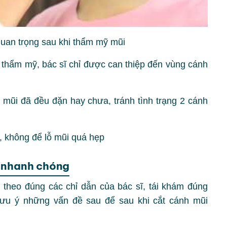
uan trọng sau khi thẩm mỹ mũi
 thẩm mỹ, bác sĩ chỉ được can thiệp đến vùng cánh
mũi đã đều đặn hay chưa, tránh tình trạng 2 cánh
ỹ, không để lỗ mũi quá hẹp
g nhanh chóng
 theo đúng các chỉ dẫn của bác sĩ, tái khám đúng
lưu ý những vấn đề sau để sau khi cắt cánh mũi