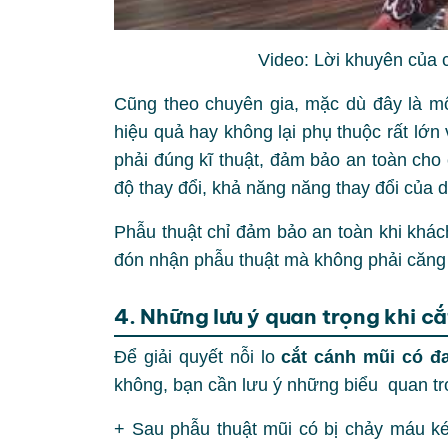
Video: Lời khuyên của 
Cũng theo chuyên gia, mặc dù đây là m
hiệu quả hay không lại phụ thuộc rất lớn 
phải đúng kĩ thuật, đảm bảo an toàn cho
độ thay đổi, khả năng năng thay đổi của
Phẫu thuật chỉ đảm bảo an toàn khi khá
đón nhận phẫu thuật mà không phải căng 
4. Những lưu ý quan trọng khi c
Để giải quyết nỗi lo
cắt cánh mũi có đ
không, bạn cần lưu ý những biểu quan trọ
+ Sau phẫu thuật mũi có bị chảy máu ké