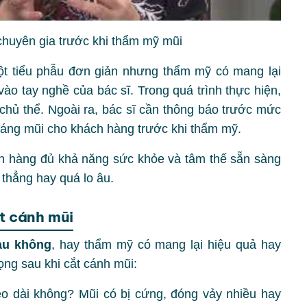
chuyên gia trước khi thẩm mỹ mũi
ột tiểu phẫu đơn giản nhưng thẩm mỹ có mang lại
vào tay nghề của bác sĩ. Trong quá trình thực hiện,
 chủ thể. Ngoài ra, bác sĩ cần thông báo trước mức
 dáng mũi cho khách hàng trước khi thẩm mỹ.
ch hàng đủ khả năng sức khỏe và tâm thế sẵn sàng
thẳng hay quá lo âu.
ắt cánh mũi
au không
, hay thẩm mỹ có mang lại hiệu quả hay
ng sau khi cắt cánh mũi:
o dài không? Mũi có bị cứng, đóng vảy nhiều hay