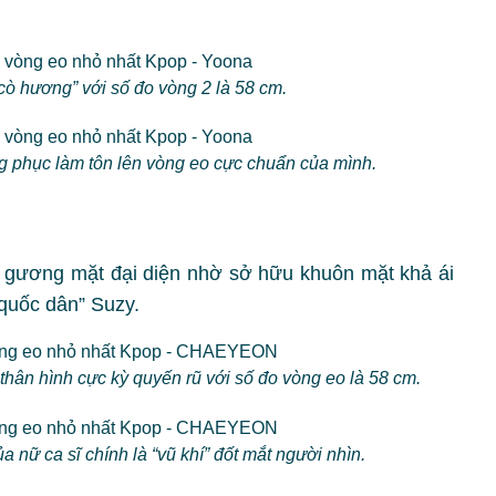
cò hương” với số đo vòng 2 là 58 cm.
ng phục làm tôn lên vòng eo cực chuẩn của mình.
à gương mặt đại diện nhờ sở hữu khuôn mặt khả ái
 quốc dân” Suzy.
hân hình cực kỳ quyến rũ với số đo vòng eo là 58 cm.
 nữ ca sĩ chính là “vũ khí” đốt mắt người nhìn.