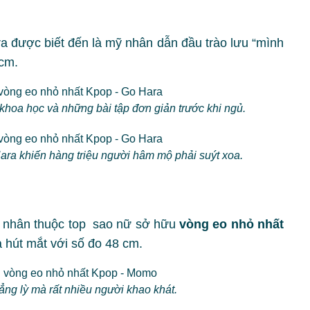
ra được biết đến là mỹ nhân dẫn đầu trào lưu “mình
 cm.
khoa học và những bài tập đơn giản trước khi ngủ.
ara khiến hàng triệu người hâm mộ phải suýt xoa.
 nhân thuộc top sao nữ sở hữu
vòng eo nhỏ nhất
à hút mắt với số đo 48 cm.
ng lỳ mà rất nhiều người khao khát.