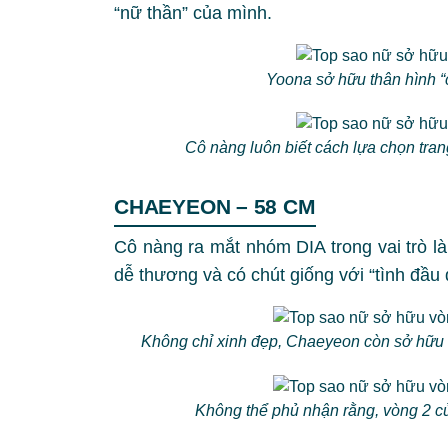
“nữ thần” của mình.
Yoona sở hữu thân hình “
Cô nàng luôn biết cách lựa chọn tra
CHAEYEON – 58 CM
Cô nàng ra mắt nhóm DIA trong vai trò l
dễ thương và có chút giống với “tình đầu
Không chỉ xinh đẹp, Chaeyeon còn sở hữu t
Không thể phủ nhận rằng, vòng 2 của