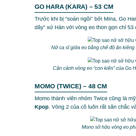
GO HARA (KARA) – 53 CM
Trước khi bị “soán ngôi” bởi Mina, Go Ha
dây” xứ Hàn với vòng eo thon gọn chỉ 53
Nữ ca sĩ giữa eo bằng chế độ ăn kiêng 
Cận cảnh vòng eo “con kiến” của Go H
MOMO (TWICE) – 48 CM
Momo thành viên nhóm Twice cũng là mỹ
Kpop
. Vòng 2 của cô luôn rất săn chắc v
Mono sở hữu vòng eo phẳ