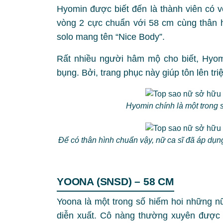
Hyomin được biết đến là thành viên có 
vòng 2 cực chuẩn với 58 cm cùng thân h
solo mang tên “Nice Body”.
Rất nhiều người hâm mộ cho biết, Hyomi
bụng. Bởi, trang phục này giúp tôn lên tri
Hyomin chính là một trong 
Để có thân hình chuẩn vậy, nữ ca sĩ đã áp dụ
YOONA (SNSD) – 58 CM
Yoona là một trong số hiếm hoi những nữ
diễn xuất. Cô nàng thường xuyên được