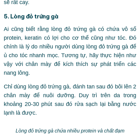
sẽ rất cay.
5. Lòng đỏ trứng gà
Ai cũng biết rằng lòng đỏ trứng gà có chứa vô số
protein, keratin có lợi cho cơ thể cũng như tóc. Đó
chính là lý do nhiều người dùng lòng đỏ trứng gà để
ủ cho tóc nhanh mọc. Tương tự, hãy thực hiện như
vậy với chân mày để kích thích sự phát triển các
nang lông.
Chỉ dùng lòng đỏ trứng gà, đánh tan sau đó bôi lên 2
chân mày để nuôi dưỡng. Duy trì trên da trong
khoảng 20-30 phút sau đó rửa sạch lại bằng nước
lạnh là được.
Lòng đỏ trứng gà chứa nhiều protein và chất đạm