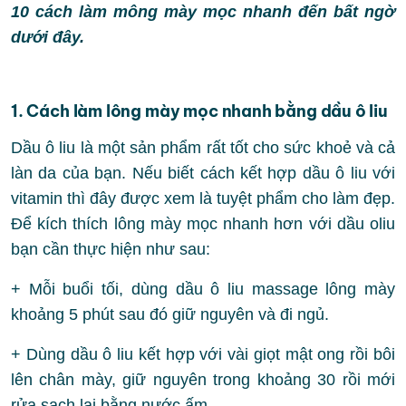
10 cách làm mông mày mọc nhanh đến bất ngờ
dưới đây.
1. Cách làm lông mày mọc nhanh bằng dầu ô liu
Dầu ô liu là một sản phẩm rất tốt cho sức khoẻ và cả
làn da của bạn. Nếu biết cách kết hợp dầu ô liu với
vitamin thì đây được xem là tuyệt phẩm cho làm đẹp.
Để kích thích lông mày mọc nhanh hơn với dầu oliu
bạn cần thực hiện như sau:
+ Mỗi buổi tối, dùng dầu ô liu massage lông mày
khoảng 5 phút sau đó giữ nguyên và đi ngủ.
+ Dùng dầu ô liu kết hợp với vài giọt mật ong rồi bôi
lên chân mày, giữ nguyên trong khoảng 30 rồi mới
rửa sạch lại bằng nước ấm