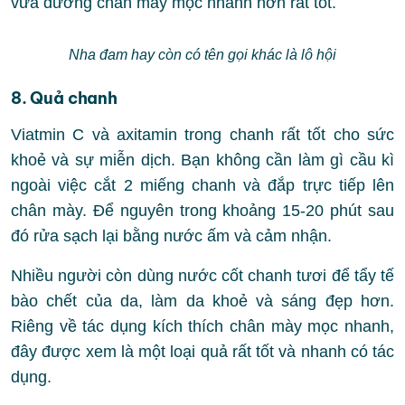
vừa dưỡng chân mày mọc nhanh hơn rất tốt.
Nha đam hay còn có tên gọi khác là lô hội
8. Quả chanh
Viatmin C và axitamin trong chanh rất tốt cho sức
khoẻ và sự miễn dịch. Bạn không cần làm gì cầu kì
ngoài việc cắt 2 miếng chanh và đắp trực tiếp lên
chân mày. Để nguyên trong khoảng 15-20 phút sau
đó rửa sạch lại bằng nước ấm và cảm nhận.
Nhiều người còn dùng nước cốt chanh tươi để tẩy tế
bào chết của da, làm da khoẻ và sáng đẹp hơn.
Riêng về tác dụng kích thích chân mày mọc nhanh,
đây được xem là một loại quả rất tốt và nhanh có tác
dụng.