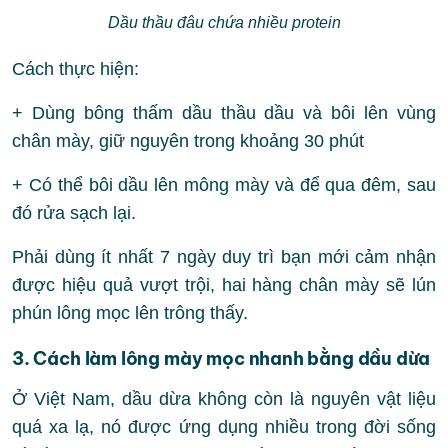
Dầu thầu đâu chứa nhiều protein
Cách thực hiện:
+ Dùng bông thấm dầu thầu dầu và bôi lên vùng
chân mày, giữ nguyên trong khoảng 30 phút
+ Có thể bôi dầu lên mông mày và để qua đêm, sau
đó rửa sạch lại.
Phải dùng ít nhất 7 ngày duy trì bạn mới cảm nhận
được hiệu quả vượt trội, hai hàng chân mày sẽ lún
phún lông mọc lên trông thấy.
3. Cách làm lông mày mọc nhanh bằng dầu dừa
Ở Việt Nam, dầu dừa không còn là nguyên vật liệu
quá xa lạ, nó được ứng dụng nhiều trong đời sống