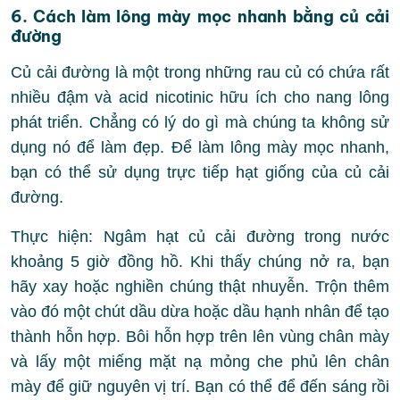
6. Cách làm lông mày mọc nhanh bằng củ cải
đường
Củ cải đường là một trong những rau củ có chứa rất
nhiều đậm và acid nicotinic hữu ích cho nang lông
phát triển. Chẳng có lý do gì mà chúng ta không sử
dụng nó để làm đẹp. Để làm lông mày mọc nhanh,
bạn có thể sử dụng trực tiếp hạt giống của củ cải
đường.
Thực hiện: Ngâm hạt củ cải đường trong nước
khoảng 5 giờ đồng hồ. Khi thấy chúng nở ra, bạn
hãy xay hoặc nghiền chúng thật nhuyễn. Trộn thêm
vào đó một chút dầu dừa hoặc dầu hạnh nhân để tạo
thành hỗn hợp. Bôi hỗn hợp trên lên vùng chân mày
và lấy một miếng mặt nạ mỏng che phủ lên chân
mày để giữ nguyên vị trí. Bạn có thể để đến sáng rồi