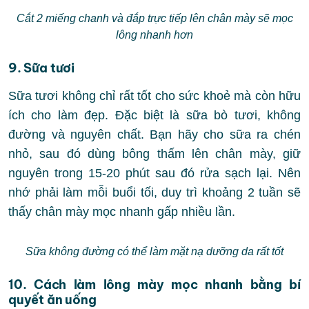
Cắt 2 miếng chanh và đắp trực tiếp lên chân mày sẽ mọc
lông nhanh hơn
9. Sữa tươi
Sữa tươi không chỉ rất tốt cho sức khoẻ mà còn hữu
ích cho làm đẹp. Đặc biệt là sữa bò tươi, không
đường và nguyên chất. Bạn hãy cho sữa ra chén
nhỏ, sau đó dùng bông thấm lên chân mày, giữ
nguyên trong 15-20 phút sau đó rửa sạch lại. Nên
nhớ phải làm mỗi buổi tối, duy trì khoảng 2 tuần sẽ
thấy chân mày mọc nhanh gấp nhiều lần.
Sữa không đường có thể làm mặt nạ dưỡng da rất tốt
10. Cách làm lông mày mọc nhanh bằng bí
quyết ăn uống