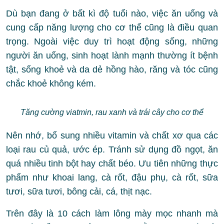
Dù bạn đang ở bất kì độ tuổi nào, việc ăn uống và
cung cấp năng lượng cho cơ thể cũng là điều quan
trọng. Ngoài việc duy trì hoạt động sống, những
người ăn uống, sinh hoạt lành mạnh thường ít bệnh
tật, sống khoẻ và da dẻ hồng hào, răng và tóc cũng
chắc khoẻ không kém.
Tăng cường viatmin, rau xanh và trái cây cho cơ thể
Nên nhớ, bổ sung nhiều vitamin và chất xơ qua các
loại rau củ quả, ước ép. Tránh sử dụng đồ ngọt, ăn
quá nhiều tinh bột hay chất béo. Ưu tiên những thực
phẩm như khoai lang, cà rốt, đậu phụ, cà rốt, sữa
tươi, sữa tươi, bông cải, cá, thịt nạc.
Trên đây là 10 cách làm lông mày mọc nhanh mà