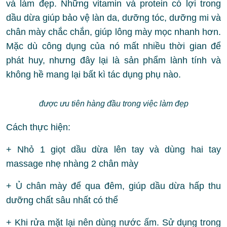
và làm đẹp. Những vitamin và protein có lợi trong
dầu dừa giúp bảo vệ làn da, dưỡng tóc, dưỡng mi và
chân mày chắc chắn, giúp lông mày mọc nhanh hơn.
Mặc dù công dụng của nó mất nhiều thời gian để
phát huy, nhưng đây lại là sản phẩm lành tính và
không hề mang lại bất kì tác dụng phụ nào.
được ưu tiên hàng đầu trong việc làm đẹp
Cách thực hiện:
+ Nhỏ 1 giọt dầu dừa lên tay và dùng hai tay
massage nhẹ nhàng 2 chân mày
+ Ủ chân mày để qua đêm, giúp dầu dừa hấp thu
dưỡng chất sâu nhất có thể
+ Khi rửa mặt lại nên dùng nước ấm. Sử dụng trong