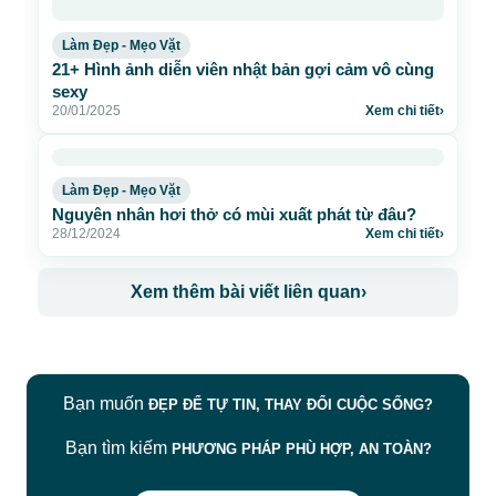
Làm Đẹp - Mẹo Vặt
21+ Hình ảnh diễn viên nhật bản gợi cảm vô cùng
sexy
20/01/2025
Xem chi tiết
›
Làm Đẹp - Mẹo Vặt
Nguyên nhân hơi thở có mùi xuất phát từ đâu?
28/12/2024
Xem chi tiết
›
Xem thêm bài viết liên quan
›
Bạn muốn
ĐẸP ĐỂ TỰ TIN, THAY ĐỔI CUỘC SỐNG?
Bạn tìm kiếm
PHƯƠNG PHÁP PHÙ HỢP, AN TOÀN?