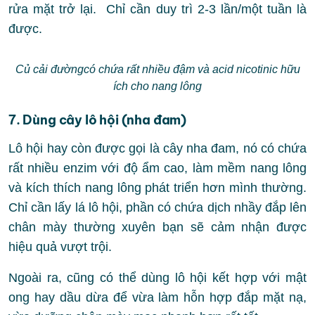
rửa mặt trở lại. Chỉ cần duy trì 2-3 lần/một tuần là
được.
Củ cải đườngcó chứa rất nhiều đậm và acid nicotinic hữu
ích cho nang lông
7. Dùng cây lô hội (nha đam)
Lô hội hay còn được gọi là cây nha đam, nó có chứa
rất nhiều enzim với độ ẩm cao, làm mềm nang lông
và kích thích nang lông phát triển hơn mình thường.
Chỉ cần lấy lá lô hội, phần có chứa dịch nhầy đắp lên
chân mày thường xuyên bạn sẽ cảm nhận được
hiệu quả vượt trội.
Ngoài ra, cũng có thể dùng lô hội kết hợp với mật
ong hay dầu dừa để vừa làm hỗn hợp đắp mặt nạ,