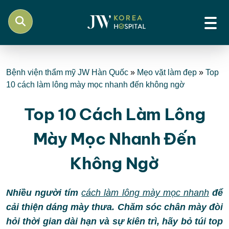
Bệnh viện thẩm mỹ JW Hàn Quốc
»
Mẹo vặt làm đẹp
»
Top
10 cách làm lông mày mọc nhanh đến không ngờ
Top 10 Cách Làm Lông
Mày Mọc Nhanh Đến
Không Ngờ
Nhiều người tím
cách làm lông mày mọc nhanh
để
cải thiện dáng mày thưa. Chăm sóc chân mày đòi
hỏi thời gian dài hạn và sự kiên trì, hãy bỏ túi top