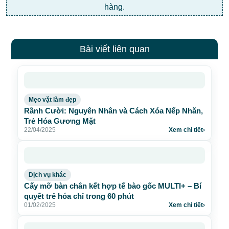
hàng.
Bài viết liên quan
Mẹo vặt làm đẹp
Rãnh Cười: Nguyên Nhân và Cách Xóa Nếp Nhăn,
Trẻ Hóa Gương Mặt
22/04/2025
Xem chi tiết
›
Dịch vụ khác
Cấy mỡ bàn chân kết hợp tế bào gốc MULTI+ – Bí
quyết trẻ hóa chỉ trong 60 phút
01/02/2025
Xem chi tiết
›