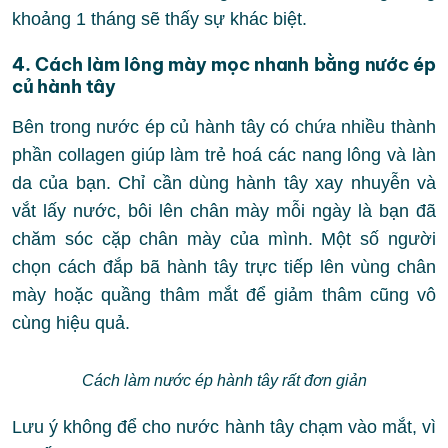
khoảng 1 tháng sẽ thấy sự khác biệt.
4. Cách làm lông mày mọc nhanh bằng nước ép
củ hành tây
Bên trong nước ép củ hành tây có chứa nhiều thành
phần collagen giúp làm trẻ hoá các nang lông và làn
da của bạn. Chỉ cần dùng hành tây xay nhuyễn và
vắt lấy nước, bôi lên chân mày mỗi ngày là bạn đã
chăm sóc cặp chân mày của mình. Một số người
chọn cách đắp bã hành tây trực tiếp lên vùng chân
mày hoặc quầng thâm mắt để giảm thâm cũng vô
cùng hiệu quả.
Cách làm nước ép hành tây rất đơn giản
Lưu ý không để cho nước hành tây chạm vào mắt, vì