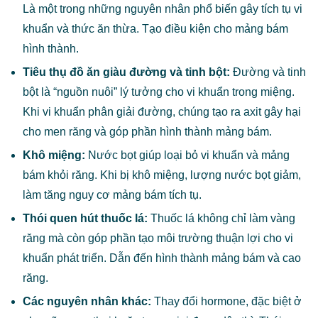
Là một trong những nguyên nhân phổ biến gây tích tụ vi
khuẩn và thức ăn thừa. Tạo điều kiện cho mảng bám
hình thành.
Tiêu thụ đồ ăn giàu đường và tinh bột:
Đường và tinh
bột là “nguồn nuôi” lý tưởng cho vi khuẩn trong miệng.
Khi vi khuẩn phân giải đường, chúng tạo ra axit gây hại
cho men răng và góp phần hình thành mảng bám.
Khô miệng:
Nước bọt giúp loại bỏ vi khuẩn và mảng
bám khỏi răng. Khi bị khô miệng, lượng nước bọt giảm,
làm tăng nguy cơ mảng bám tích tụ.
Thói quen hút thuốc lá:
Thuốc lá không chỉ làm vàng
răng mà còn góp phần tạo môi trường thuận lợi cho vi
khuẩn phát triển. Dẫn đến hình thành mảng bám và cao
răng.
Các nguyên nhân khác:
Thay đổi hormone, đặc biệt ở