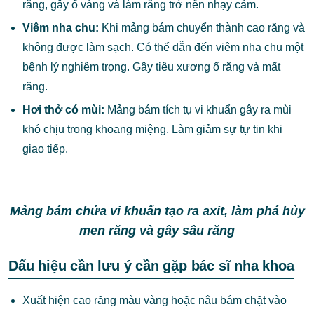
răng, gây ố vàng và làm răng trở nên nhạy cảm.
Viêm nha chu:
Khi mảng bám chuyển thành cao răng và
không được làm sạch. Có thể dẫn đến viêm nha chu một
bệnh lý nghiêm trọng. Gây tiêu xương ổ răng và mất
răng.
Hơi thở có mùi:
Mảng bám tích tụ vi khuẩn gây ra mùi
khó chịu trong khoang miệng. Làm giảm sự tự tin khi
giao tiếp.
Mảng bám chứa vi khuẩn tạo ra axit, làm phá hủy
men răng và gây sâu răng
Dấu hiệu cần lưu ý cần gặp bác sĩ nha khoa
Xuất hiện cao răng màu vàng hoặc nâu bám chặt vào