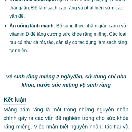
tháng/lần. Để làm sạch cao răng và phát hiện sớm các
vấn đề.
Ăn uống lành mạnh:
Bổ sung thực phẩm giàu canxi và
vitamin D để tăng cường sức khỏe răng miệng. Các loại
rau củ như cà rốt, táo, cần tây có tác dụng làm sạch răng
tự nhiên.
Vệ sinh răng miệng 2 ngày/lần, sử dụng chỉ nha
khoa, nước súc miệng vệ sinh răng
Kết luận
Mảng bám răng
là một trong những nguyên nhân
chính gây ra các vấn đề nghiêm trọng cho sức khỏe
răng miệng. Việc nhận biết nguyên nhân, tác hại và