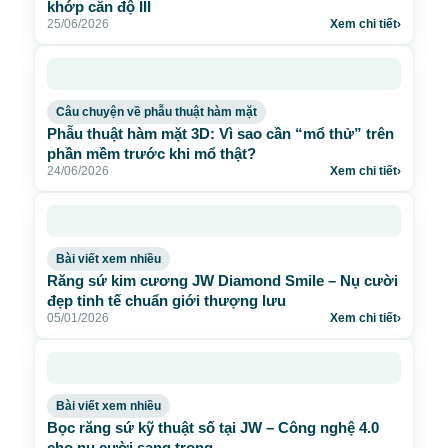
khớp cắn độ III
25/06/2026
Xem chi tiết
›
Câu chuyện về phẫu thuật hàm mặt
Phẫu thuật hàm mặt 3D: Vì sao cần “mổ thử” trên
phần mềm trước khi mổ thật?
24/06/2026
Xem chi tiết
›
Bài viết xem nhiều
Răng sứ kim cương JW Diamond Smile – Nụ cười
đẹp tinh tế chuẩn giới thượng lưu
05/01/2026
Xem chi tiết
›
Bài viết xem nhiều
Bọc răng sứ kỹ thuật số tại JW – Công nghệ 4.0
cho nụ cười sang trọng