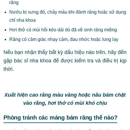
răng
Nướu bị sưng đỏ, chảy máu khi đánh răng hoặc sử dụng
chỉ nha khoa
Hơi thở có mùi hôi kéo dài dù đã vệ sinh răng miệng
Răng có cảm giác nhạy cảm, đau nhức hoặc lung lay
Nếu bạn nhận thấy bất kỳ dấu hiệu nào trên, hãy đến
gặp bác sĩ nha khoa để được kiểm tra và điều trị kịp
thời.
Xuất hiện cao răng màu vàng hoặc nâu bám chặt
vào răng, hơi thở có mùi khó chịu
Phòng tránh các mảng bám răng thế nào?