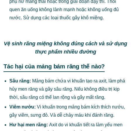
phụ nữ mang thai hoặc trong giai đoạn dậy thì. Thói
quen ăn uống không lành mạnh hoặc không uống đủ
nước. Sử dụng các loại thuốc gây khô miệng.
Vệ sinh răng miệng không đúng cách và sử dụng
thực phẩm nhiều đường
Tác hại của mảng bám răng thế nào?
Sâu răng:
Mảng bám chứa vi khuẩn tạo ra axit, làm phá
hủy men răng và gây sâu răng. Nếu không điều trị kịp
thời, sâu răng có thể lan rộng và gây mất răng.
Viêm nướu:
Vi khuẩn trong mảng bám kích thích nướu,
gây viêm, sưng đỏ. Và dễ chảy máu khi đánh răng.
Hư hại men răng:
Axit do vi khuẩn tiết ra làm yếu men