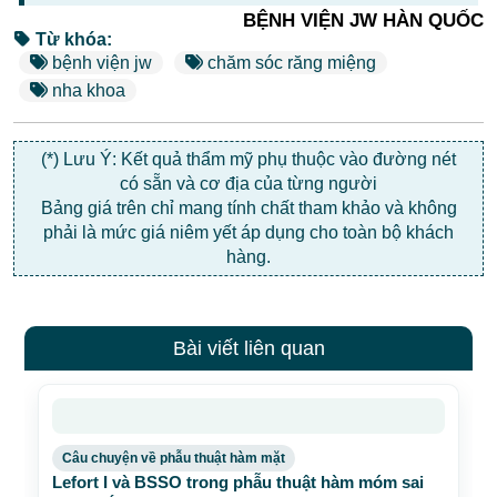
BỆNH VIỆN JW HÀN QUỐC
Từ khóa:
bệnh viện jw
chăm sóc răng miệng
nha khoa
(*) Lưu Ý: Kết quả thẩm mỹ phụ thuộc vào đường nét
có sẵn và cơ địa của từng người
Bảng giá trên chỉ mang tính chất tham khảo và không
phải là mức giá niêm yết áp dụng cho toàn bộ khách
hàng.
Bài viết liên quan
Câu chuyện về phẫu thuật hàm mặt
Lefort I và BSSO trong phẫu thuật hàm móm sai