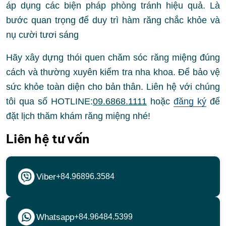
áp dụng các biện pháp phòng tránh hiệu quả. Là
bước quan trọng để duy trì hàm răng chắc khỏe và
nụ cười tươi sáng
Hãy xây dựng thói quen chăm sóc răng miệng đúng
cách và thường xuyên kiểm tra nha khoa. Để bảo vệ
sức khỏe toàn diện cho bản thân. Liên hệ với chúng
tôi qua số
HOTLINE:
09.6868.1111
hoặc
đăng ký
để
đặt lịch thăm khám răng miệng nhé!
Liên hệ tư vấn
Viber
+84.96896.3584
Whatsapp
+84.96484.5399