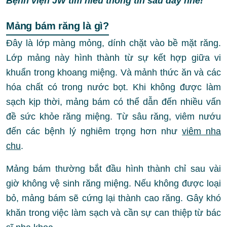
Bệnh viện JW tìm hiểu thông tin sau đây nhé!
Mảng bám răng là gì?
Đây là lớp màng mỏng, dính chặt vào bề mặt răng.
Lớp mảng này hình thành từ sự kết hợp giữa vi
khuẩn trong khoang miệng. Và mảnh thức ăn và các
hóa chất có trong nước bọt. Khi không được làm
sạch kịp thời, mảng bám có thể dẫn đến nhiều vấn
đề sức khỏe răng miệng. Từ sâu răng, viêm nướu
đến các bệnh lý nghiêm trọng hơn như
viêm nha
chu
.
Mảng bám thường bắt đầu hình thành chỉ sau vài
giờ không vệ sinh răng miệng. Nếu không được loại
bỏ, mảng bám sẽ cứng lại thành cao răng. Gây khó
khăn trong việc làm sạch và cần sự can thiệp từ bác