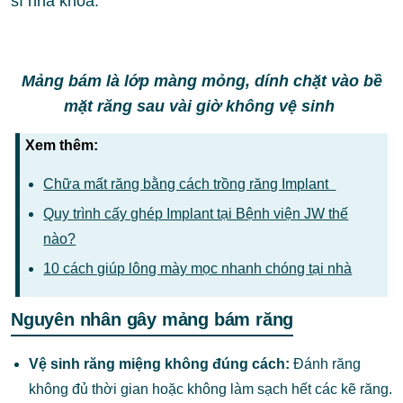
sĩ nha khoa.
Mảng bám là lớp màng mỏng, dính chặt vào bề
mặt răng sau vài giờ không vệ sinh
Xem thêm:
Chữa mất răng bằng cách trồng răng Implant
Quy trình cấy ghép Implant tại Bệnh viện JW thế
nào?
10 cách giúp lông mày mọc nhanh chóng tại nhà
Nguyên nhân gây mảng bám răng
Vệ sinh răng miệng không đúng cách:
Đánh răng
không đủ thời gian hoặc không làm sạch hết các kẽ răng.