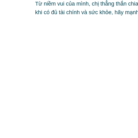
Từ niềm vui của mình, chị thẳng thắn chi
khi có đủ tài chính và sức khỏe, hãy mạn