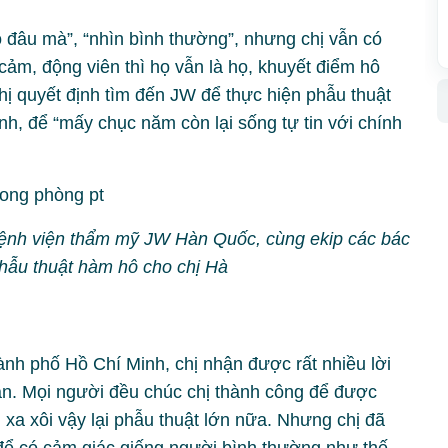
o đâu mà”, “nhìn bình thường”, nhưng chị vẫn có
 cảm, động viên thì họ vẫn là họ, khuyết điểm hô
chị quyết định tìm đến JW để thực hiện phẫu thuật
, để “mấy chục năm còn lại sống tự tin với chính
nh viện thẩm mỹ JW Hàn Quốc, cùng ekip các bác
phẫu thuật hàm hô cho chị Hà
ành phố Hồ Chí Minh, chị nhận được rất nhiều lời
ân. Mọi người đều chúc chị thành công để được
, xa xôi vậy lại phẫu thuật lớn nữa. Nhưng chị đã