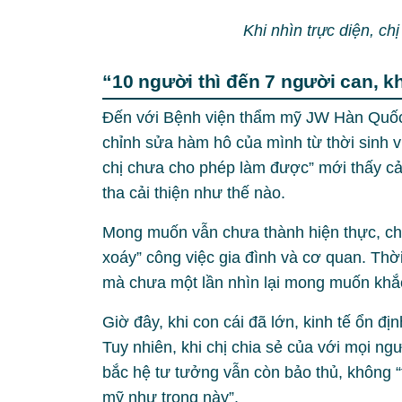
Khi nhìn trực diện, ch
“10 người thì đến 7 người can, 
Đến với Bệnh viện thẩm mỹ JW Hàn Quốc
chỉnh sửa hàm hô của mình từ thời sinh v
chị chưa cho phép làm được” mới thấy cảm
tha cải thiện như thế nào.
Mong muốn vẫn chưa thành hiện thực, chị 
xoáy” công việc gia đình và cơ quan. Thời 
mà chưa một lần nhìn lại mong muốn khắ
Giờ đây, khi con cái đã lớn, kinh tế ổn đị
Tuy nhiên, khi chị chia sẻ của với mọi ng
bắc hệ tư tưởng vẫn còn bảo thủ, không “
mỹ như trong này”.