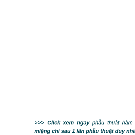
>>> Click xem ngay
phẫu thuật hà
miệng chỉ sau 1 lần phẫu thuật duy n