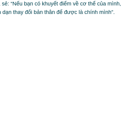
a sẻ: “Nếu bạn có khuyết điểm về cơ thể của mình,
h dạn thay đổi bản thân để được là chính mình”.