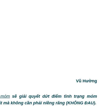
Vũ Hường
m móm
sẽ giải quyết dứt điểm tình trạng móm
hất mà không cần phải niềng răng (KHÔNG ĐAU).