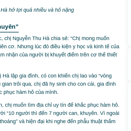
ị Hà hở lợi quá nhiều và hô nặng
khuyên”
, chị Nguyễn Thu Hà chia sẻ: “Chị mong muốn
iên cơ. Nhưng lúc đó điều kiện y học và kinh tế của
 nhận của người bị khuyết điểm trên cơ thể thiết
Hà lập gia đình, có con khiến chị lao vào “vòng
gian trôi qua, chị đã hy sinh cho con cái, gia đình
c phục hàm hô của mình.
nh, chị muốn tìm địa chỉ uy tín để khắc phục hàm hô.
ười “10 người thì đến 7 người can, khuyên. Vì ngoài
thoáng” và hiện đại khi nghe đến phẫu thuật thẩm