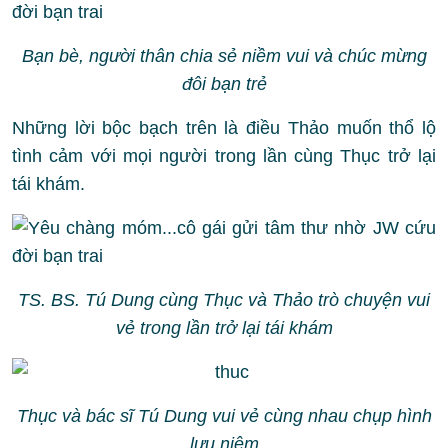
Bạn bè, người thân chia sẻ niềm vui và chúc mừng
đôi bạn trẻ
Những lời bộc bạch trên là điều Thảo muốn thổ lộ
tình cảm với mọi người trong lần cùng Thục trở lại
tái khám.
TS. BS. Tú Dung cùng Thục và Thảo trò chuyện vui
vẻ trong lần trở lại tái khám
Thục và bác sĩ Tú Dung vui vẻ cùng nhau chụp hình
lưu niệm