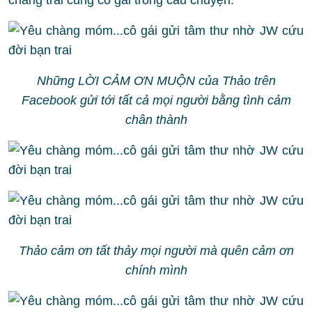
chàng trai cùng cô gái trong câu chuyện.
Những LỜI CẢM ƠN MUỘN của Thảo trên
Facebook gửi tới tất cả mọi người bằng tình cảm
chân thành
Thảo cảm ơn tất thảy mọi người mà quên cảm ơn
chính mình