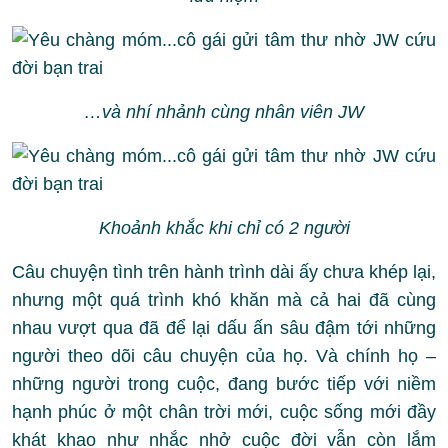
…và nhí nhảnh cùng nhân viên JW
Khoảnh khắc khi chỉ có 2 người
Câu chuyện tình trên hành trình dài ấy chưa khép lại,
nhưng một quá trình khó khăn mà cả hai đã cùng
nhau vượt qua đã để lại dấu ấn sâu đậm tới những
người theo dõi câu chuyện của họ. Và chính họ –
những người trong cuộc, đang bước tiếp với niềm
hạnh phúc ở một chân trời mới, cuộc sống mới đầy
khát khao như nhắc nhở cuộc đời vẫn còn lắm