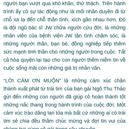
người bạn vượt qua khó khăn, thử thách. Trên hành
trình ấy có sự tác động như là mối nhân duyên đi từ
chỗ xa lạ đến chỗ thân tình, xích gần nhau hơn. Đó
là đội ngũ bác sĩ JW chữa người cứu đời, là những
nhân viên của bệnh viện JW tận tình chăm sóc, là
những người thân, bạn bè, đồng nghiệp tiếp thêm
sức mạnh tinh thần cho những người trong cuộc. Tất
cả hòa quyện lại tạo cho con người thêm niềm tin về
cuộc sống mãi còn những giá trị nhân văn.
“LỜI CẢM ƠN MUỘN” là những cảm xúc chân
thành xuất phát từ trái tim của bạn gái Ngô Thu Thảo
gửi đến những con người đã giúp cô hoàn thành tốt
những nấc thang trong hành trình của cuộc đời. Một
cảm xúc trào dâng lan tỏa mà bất cứ những ai có trái
tim sẻ chia đều thầm chúc mừng và đợi tin vui của