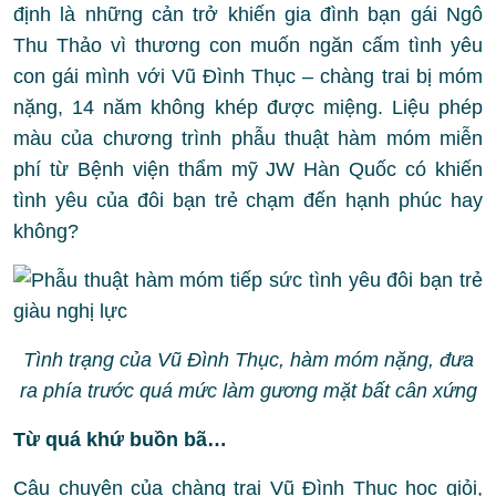
định là những cản trở khiến gia đình bạn gái Ngô
Thu Thảo vì thương con muốn ngăn cấm tình yêu
con gái mình với Vũ Đình Thục – chàng trai bị móm
nặng, 14 năm không khép được miệng. Liệu phép
màu của chương trình phẫu thuật hàm móm miễn
phí từ Bệnh viện thẩm mỹ JW Hàn Quốc có khiến
tình yêu của đôi bạn trẻ chạm đến hạnh phúc hay
không?
Tình trạng của Vũ Đình Thục, hàm móm nặng, đưa
ra phía trước quá mức làm gương mặt bất cân xứng
Từ quá khứ buồn bã…
Câu chuyện của chàng trai Vũ Đình Thục học giỏi,