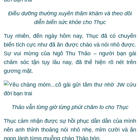
Điều dưỡng thường xuyên thăm khám và theo dõi
diễn biến sức khỏe cho Thục
Tuy nhiên, đến ngày hôm nay, Thục đã có chuyển
biến tích cực như đã ăn được cháo và nói nhỏ được.
Sự vui mừng của Ngô Thu Thảo – người bạn gái
chăm sóc tận tụy lâu nay, đã thể hiện rõ nét trên
gương mặt.
Thảo vẫn từng giờ từng phút chăm lo cho Thục
Thục cảm nhận được sự hồi phục dần dần của mình
nên anh thỉnh thoảng nói nhỏ nhẹ, mỉm cười và ăn
ngon lành từng muỗng cháo Thảo bón.