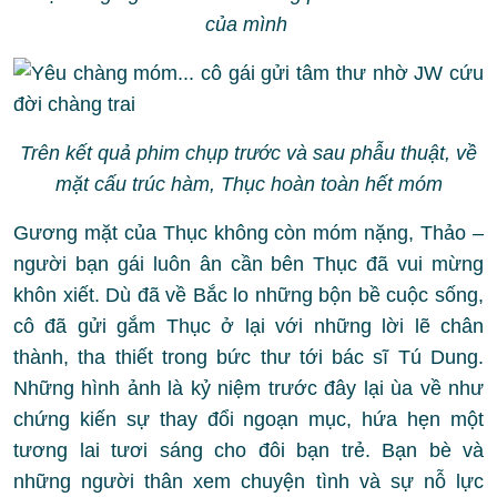
của mình
Trên kết quả phim chụp trước và sau phẫu thuật, về
mặt cấu trúc hàm, Thục hoàn toàn hết móm
Gương mặt của Thục không còn móm nặng, Thảo –
người bạn gái luôn ân cần bên Thục đã vui mừng
khôn xiết. Dù đã về Bắc lo những bộn bề cuộc sống,
cô đã gửi gắm Thục ở lại với những lời lẽ chân
thành, tha thiết trong bức thư tới bác sĩ Tú Dung.
Những hình ảnh là kỷ niệm trước đây lại ùa về như
chứng kiến sự thay đổi ngoạn mục, hứa hẹn một
tương lai tươi sáng cho đôi bạn trẻ. Bạn bè và
những người thân xem chuyện tình và sự nỗ lực