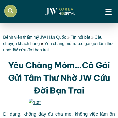
Bệnh viện thẩm mỹ JW Hàn Quốc
»
Tin nổi bật
»
Câu
chuyện khách hàng
»
Yêu chàng móm…cô gái gửi tâm thư
nhờ JW cứu đời bạn trai
Yêu Chàng Móm…cô Gái
Gửi Tâm Thư Nhờ JW Cứu
Đời Bạn Trai
Dị dạng, không đầy đủ cha mẹ, không việc làm ổn