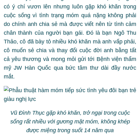
có ý chí vươn lên nhưng luôn gặp khó khăn trong
cuộc sống vì tình trạng móm quá nặng không phải
do chính anh chia sẻ mà được viết nên từ tình cảm
chân thành của người bạn gái. Đó là bạn Ngô Thu
Thảo, cô đã bày tỏ nhiều khó khăn mà anh vấp phải,
cô muốn sẻ chia và thay đổi cuộc đời anh bằng tất
cả yêu thương và mong mỏi gửi tới Bệnh viện thẩm
mỹ JW Hàn Quốc qua bức tâm thư dài đầy nước
mắt.
Vũ Đình Thục gặp khó khăn, trở ngại trong cuộc
sống rất nhiều với gương mặt móm, không khép
được miệng trong suốt 14 năm qua