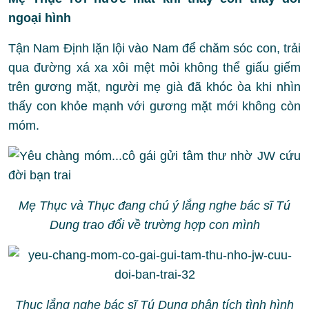
ngoại hình
Tận Nam Định lặn lội vào Nam để chăm sóc con, trải
qua đường xá xa xôi mệt mỏi không thể giấu giếm
trên gương mặt, người mẹ già đã khóc òa khi nhìn
thấy con khỏe mạnh với gương mặt mới không còn
móm.
Mẹ Thục và Thục đang chú ý lắng nghe bác sĩ Tú
Dung trao đổi về trường hợp con mình
Thục lắng nghe bác sĩ Tú Dung phân tích tình hình