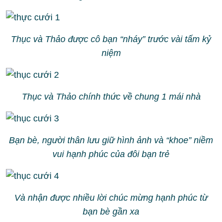
Thục và Thảo được cô bạn “nháy” trước vài tấm kỷ
niệm
Thục và Thảo chính thức về chung 1 mái nhà
Bạn bè, người thân lưu giữ hình ảnh và “khoe” niềm
vui hạnh phúc của đôi bạn trẻ
Và nhận được nhiều lời chúc mừng hạnh phúc từ
bạn bè gần xa