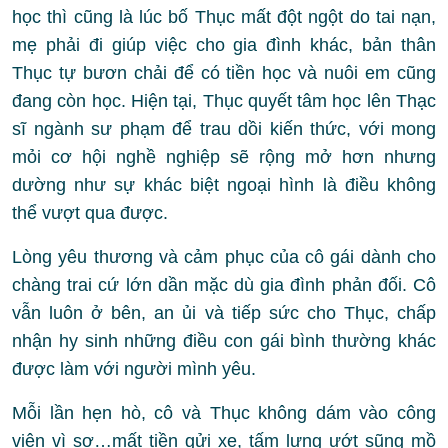
học thì cũng là lúc bố Thục mất đột ngột do tai nạn,
mẹ phải đi giúp việc cho gia đình khác, bản thân
Thục tự bươn chải để có tiền học và nuôi em cũng
đang còn học. Hiện tại, Thục quyết tâm học lên Thạc
sĩ ngành sư phạm để trau dồi kiến thức, với mong
mỏi cơ hội nghề nghiệp sẽ rộng mở hơn nhưng
dường như sự khác biệt ngoại hình là điều không
thể vượt qua được.
Lòng yêu thương và cảm phục của cô gái dành cho
chàng trai cứ lớn dần mặc dù gia đình phản đối. Cô
vẫn luôn ở bên, an ủi và tiếp sức cho Thục, chấp
nhận hy sinh những điều con gái bình thường khác
được làm với người mình yêu.
Mỗi lần hẹn hò, cô và Thục không dám vào công
viên vì sợ…mất tiền gửi xe, tấm lưng ướt sũng mồ