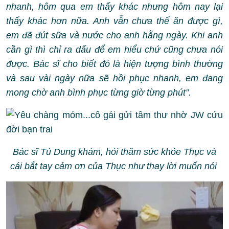
nhanh, hôm qua em thấy khác nhưng hôm nay lại
thấy khác hơn nữa. Anh vẫn chưa thể ăn được gì,
em đã đút sữa và nước cho anh hằng ngày. Khi anh
cần gì thì chỉ ra dấu để em hiểu chứ cũng chưa nói
được. Bác sĩ cho biết đó là hiện tượng bình thường
và sau vài ngày nữa sẽ hồi phục nhanh, em đang
mong chờ anh bình phục từng giờ từng phút”.
Bác sĩ Tú Dung khám, hỏi thăm sức khỏe Thục và
cái bắt tay cảm ơn của Thục như thay lời muốn nói