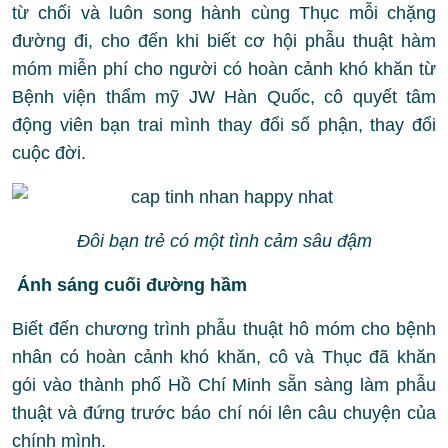
từ chối và luôn song hành cùng Thục mỗi chặng
đường đi, cho đến khi biết cơ hội phẫu thuật hàm
móm miễn phí cho người có hoàn cảnh khó khăn từ
Bệnh viện thẩm mỹ JW Hàn Quốc, cô quyết tâm
động viên bạn trai mình thay đổi số phận, thay đổi
cuộc đời.
Đôi bạn trẻ có một tình cảm sâu đậm
Ánh sáng cuối đường hầm
Biết đến chương trình phẫu thuật hô móm cho bệnh
nhân có hoàn cảnh khó khăn, cô và Thục đã khăn
gói vào thành phố Hồ Chí Minh sẵn sàng làm phẫu
thuật và đứng trước báo chí nói lên câu chuyện của
chính mình.