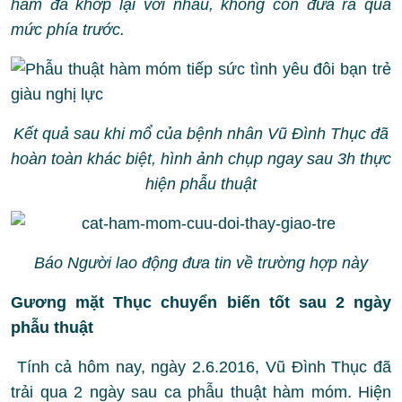
hàm đã khớp lại với nhau, không còn đưa ra quá
mức phía trước.
Kết quả sau khi mổ của bệnh nhân Vũ Đình Thục đã
hoàn toàn khác biệt, hình ảnh chụp ngay sau 3h thực
hiện phẫu thuật
Báo Người lao động đưa tin về trường hợp này
Gương mặt Thục chuyển biến tốt sau 2 ngày
phẫu thuật
Tính cả hôm nay, ngày 2.6.2016, Vũ Đình Thục đã
trải qua 2 ngày sau ca phẫu thuật hàm móm. Hiện