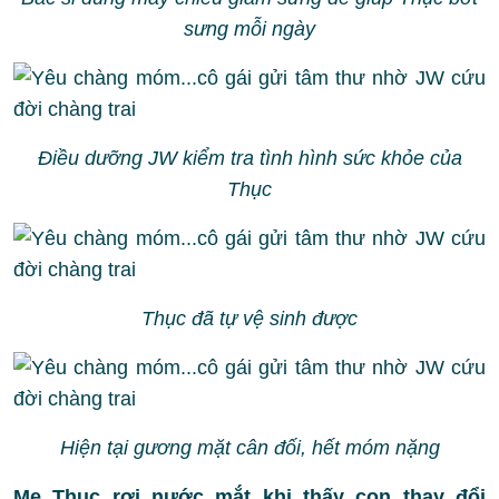
sưng mỗi ngày
Điều dưỡng JW kiểm tra tình hình sức khỏe của
Thục
Thục đã tự vệ sinh được
Hiện tại gương mặt cân đối, hết móm nặng
Mẹ Thục rơi nước mắt khi thấy con thay đổi