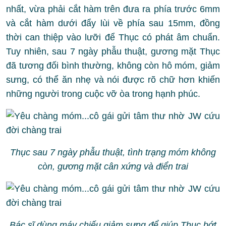
nhất, vừa phải cắt hàm trên đưa ra phía trước 6mm
và cắt hàm dưới đẩy lùi về phía sau 15mm, đồng
thời can thiệp vào lưỡi để Thục có phát âm chuẩn.
Tuy nhiên, sau 7 ngày phẫu thuật, gương mặt Thục
đã tương đối bình thường, không còn hô móm, giảm
sưng, có thể ăn nhẹ và nói được rõ chữ hơn khiến
những người trong cuộc vỡ òa trong hạnh phúc.
Thục sau 7 ngày phẫu thuật, tình trạng móm không
còn, gương mặt cân xứng và điển trai
Bác sĩ dùng máy chiếu giảm sưng để giúp Thục bớt