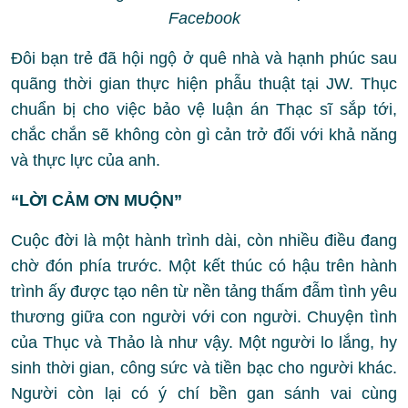
Facebook
Đôi bạn trẻ đã hội ngộ ở quê nhà và hạnh phúc sau
quãng thời gian thực hiện phẫu thuật tại JW. Thục
chuẩn bị cho việc bảo vệ luận án Thạc sĩ sắp tới,
chắc chắn sẽ không còn gì cản trở đối với khả năng
và thực lực của anh.
“LỜI CẢM ƠN MUỘN”
Cuộc đời là một hành trình dài, còn nhiều điều đang
chờ đón phía trước. Một kết thúc có hậu trên hành
trình ấy được tạo nên từ nền tảng thấm đẫm tình yêu
thương giữa con người với con người. Chuyện tình
của Thục và Thảo là như vậy. Một người lo lắng, hy
sinh thời gian, công sức và tiền bạc cho người khác.
Người còn lại có ý chí bền gan sánh vai cùng