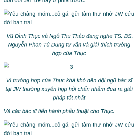
đón đôi bạn trẻ này ở phía trước.
Vũ Đình Thục và Ngô Thu Thảo đang nghe TS. BS.
Nguyễn Phan Tú Dung tư vấn và giải thích trường
hợp của Thục
Vì trường hợp của Thục khá khó nên đội ngũ bác sĩ
tại JW thường xuyên họp hội chẩn nhằm đưa ra giải
pháp tốt nhất
Và các bác sĩ tiến hành phẫu thuật cho Thục: