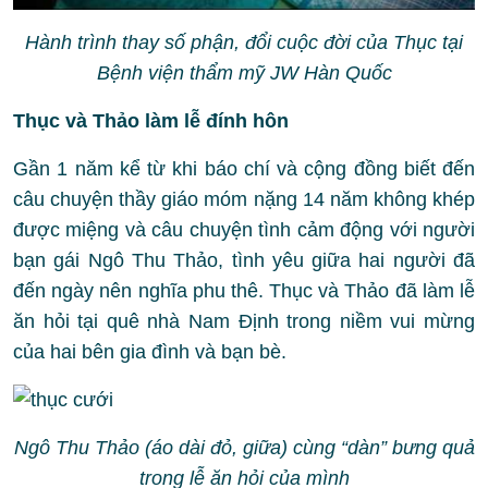
Hành trình thay số phận, đổi cuộc đời của Thục tại
Bệnh viện thẩm mỹ JW Hàn Quốc
Thục và Thảo làm lễ đính hôn
Gần 1 năm kể từ khi báo chí và cộng đồng biết đến
câu chuyện thầy giáo móm nặng 14 năm không khép
được miệng và câu chuyện tình cảm động với người
bạn gái Ngô Thu Thảo, tình yêu giữa hai người đã
đến ngày nên nghĩa phu thê. Thục và Thảo đã làm lễ
ăn hỏi tại quê nhà Nam Định trong niềm vui mừng
của hai bên gia đình và bạn bè.
Ngô Thu Thảo (áo dài đỏ, giữa) cùng “dàn” bưng quả
trong lễ ăn hỏi của mình