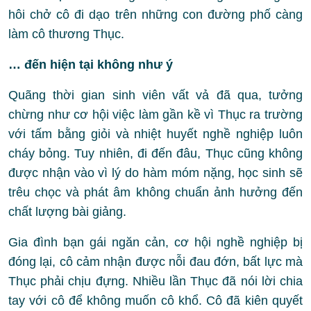
hôi chở cô đi dạo trên những con đường phố càng
làm cô thương Thục.
… đến hiện tại không như ý
Quãng thời gian sinh viên vất vả đã qua, tưởng
chừng như cơ hội việc làm gần kề vì Thục ra trường
với tấm bằng giỏi và nhiệt huyết nghề nghiệp luôn
cháy bỏng. Tuy nhiên, đi đến đâu, Thục cũng không
được nhận vào vì lý do hàm móm nặng, học sinh sẽ
trêu chọc và phát âm không chuẩn ảnh hưởng đến
chất lượng bài giảng.
Gia đình bạn gái ngăn cản, cơ hội nghề nghiệp bị
đóng lại, cô cảm nhận được nỗi đau đớn, bất lực mà
Thục phải chịu đựng. Nhiều lần Thục đã nói lời chia
tay với cô để không muốn cô khổ. Cô đã kiên quyết