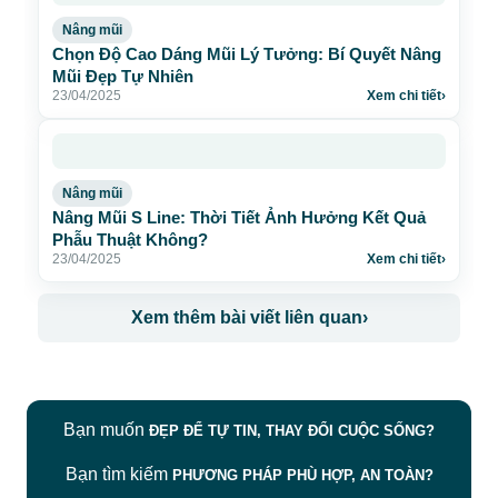
Nâng mũi
Chọn Độ Cao Dáng Mũi Lý Tưởng: Bí Quyết Nâng
Mũi Đẹp Tự Nhiên
23/04/2025
Xem chi tiết
›
Nâng mũi
Nâng Mũi S Line: Thời Tiết Ảnh Hưởng Kết Quả
Phẫu Thuật Không?
23/04/2025
Xem chi tiết
›
Xem thêm bài viết liên quan
›
Bạn muốn
ĐẸP ĐỂ TỰ TIN, THAY ĐỔI CUỘC SỐNG?
Bạn tìm kiếm
PHƯƠNG PHÁP PHÙ HỢP, AN TOÀN?