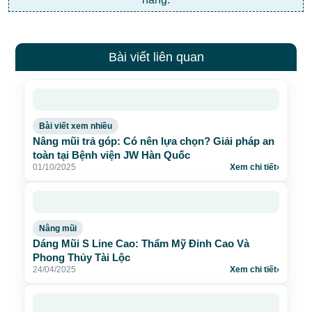
Bài viết liên quan
Bài viết xem nhiều
Nâng mũi trả góp: Có nên lựa chọn? Giải pháp an
toàn tại Bệnh viện JW Hàn Quốc
01/10/2025
Xem chi tiết
›
Nâng mũi
Dáng Mũi S Line Cao: Thẩm Mỹ Đỉnh Cao Và
Phong Thủy Tài Lộc
24/04/2025
Xem chi tiết
›