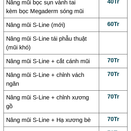
40Tr
Nâng mũi bọc sụn vành tai
kèm bọc Megaderm sóng mũi
60Tr
Nâng mũi S-Line (mới)
Nâng mũi S-Line tái phẫu thuật
(mũi khó)
70Tr
Nâng mũi S-Line + cắt cánh mũi
70Tr
Nâng mũi S-Line + chỉnh vách
ngăn
70Tr
Nâng mũi S-Line + chỉnh xương
gồ
70Tr
Nâng mũi S-Line + Hạ xương bè