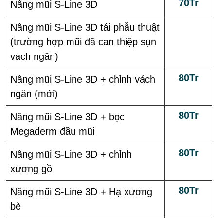
70Tr
Nâng mũi S-Line 3D
Nâng mũi S-Line 3D tái phẫu thuật
(trường hợp mũi đã can thiệp sụn
vách ngăn)
80Tr
Nâng mũi S-Line 3D + chỉnh vách
ngăn (mới)
80Tr
Nâng mũi S-Line 3D + bọc
Megaderm đầu mũi
80Tr
Nâng mũi S-Line 3D + chỉnh
xương gồ
80Tr
Nâng mũi S-Line 3D + Hạ xương
bè