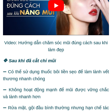
Video: Hướng dẫn chăm sóc mũi đúng cách sau khi
làm đẹp
🔷 Sau khi đã cắt chỉ mũi
➖ Có thể sử dụng thuốc bôi liền sẹo để làm lành vết
thương nhanh chóng
➖ Không hoạt động mạnh để mũi được vững chắc
và lành nhanh hơn
➖ Rửa mặt, gội đầu bình thường nhưng hạn chế tác