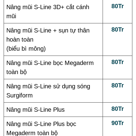
80Tr
Nâng mũi S-Line 3D+ cắt cánh
mũi
80Tr
Nâng mũi S-Line + sụn tự thân
hoàn toàn
(biểu bì mông)
80Tr
Nâng mũi S-Line bọc Megaderm
toàn bộ
80Tr
Nâng mũi S-Line sử dụng sóng
Surgiform
80Tr
Nâng mũi S-Line Plus
90Tr
Nâng mũi S-Line Plus bọc
Megaderm toàn bộ