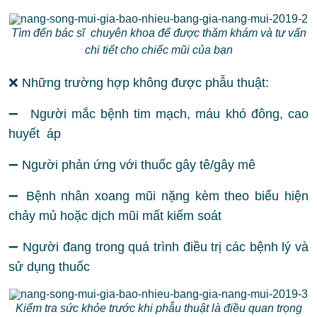
Tìm đến bác sĩ chuyên khoa để được thăm khám và tư vấn
chi tiết cho chiếc mũi của bạn
❌ Những trường hợp không được phẫu thuật:
➖ Người mắc bệnh tim mạch, máu khó đông, cao
huyết áp
➖ Người phản ứng với thuốc gây tê/gây mê
➖ Bệnh nhân xoang mũi nặng kèm theo biểu hiện
chảy mủ hoặc dịch mũi mất kiểm soát
➖ Người đang trong quá trình điều trị các bệnh lý và
sử dụng thuốc
Kiểm tra sức khỏe trước khi phẫu thuật là điều quan trọng