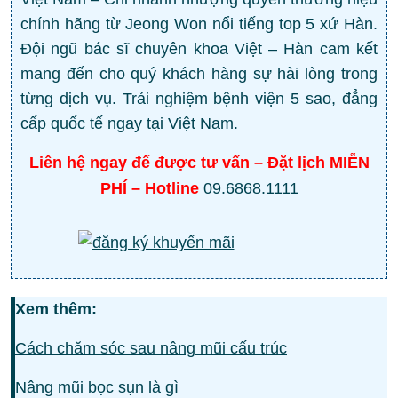
chính hãng từ Jeong Won nổi tiếng top 5 xứ Hàn.
Đội ngũ bác sĩ chuyên khoa Việt – Hàn cam kết
mang đến cho quý khách hàng sự hài lòng trong
từng dịch vụ. Trải nghiệm bệnh viện 5 sao, đẳng
cấp quốc tế ngay tại Việt Nam.
Liên hệ ngay để được tư vấn – Đặt lịch MIỄN
PHÍ – Hotline
09.6868.1111
Xem thêm:
Cách chăm sóc sau nâng mũi cấu trúc
Nâng mũi bọc sụn là gì