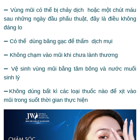
➖ Vùng mũi có thể bị chảy dịch hoặc một chút máu
sau những ngày đầu phẩu thuật, đây là điều không
đáng lo
➖ Có thể dùng băng gạc để thấm dịch mụi
➖ Không chạm vào mũi khi chưa lành thương
➖ Vệ sinh vùng mũi bằng tăm bông và nước muối
sinh lý
➖Không dùng bất kì các loại thuốc nào để xịt vào
mũi trong suốt thời gian thực hiện