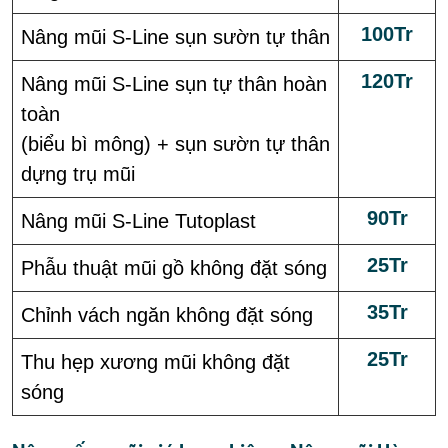
100Tr
Nâng mũi S-Line sụn sườn tự thân
120Tr
Nâng mũi S-Line sụn tự thân hoàn
toàn
(biểu bì mông) + sụn sườn tự thân
dựng trụ mũi
90Tr
Nâng mũi S-Line Tutoplast
25Tr
Phẫu thuật mũi gồ không đặt sóng
35Tr
Chỉnh vách ngăn không đặt sóng
25Tr
Thu hẹp xương mũi không đặt
sóng