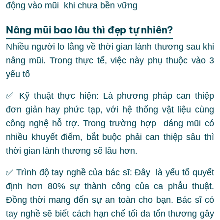
động vào mũi khi chưa bền vững
Nâng mũi bao lâu thì đẹp tự nhiên?
Nhiều người lo lắng về thời gian lành thương sau khi
nâng mũi. Trong thực tế, việc này phụ thuộc vào 3
yếu tố
✅ Kỹ thuật thực hiện: Là phương pháp can thiệp
đơn giản hay phức tạp, với hệ thống vật liệu cùng
công nghệ hỗ trợ. Trong trường hợp dáng mũi có
nhiều khuyết điểm, bắt buộc phải can thiệp sâu thì
thời gian lành thương sẽ lâu hơn.
✅ Trình độ tay nghề của bác sĩ: Đây là yếu tố quyết
định hơn 80% sự thành công của ca phẫu thuật.
Đồng thời mang đến sự an toàn cho bạn. Bác sĩ có
tay nghề sẽ biết cách hạn chế tối đa tổn thương gây