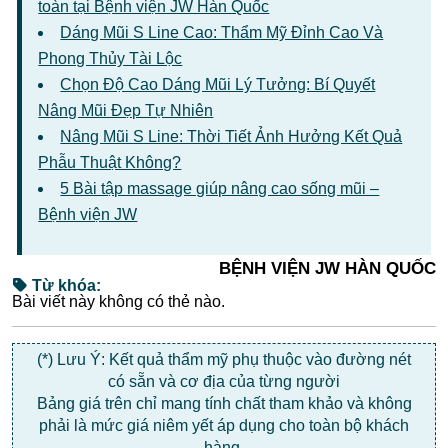
toàn tại Bệnh viện JW Hàn Quốc
Dáng Mũi S Line Cao: Thẩm Mỹ Đỉnh Cao Và
Phong Thủy Tài Lộc
Chọn Độ Cao Dáng Mũi Lý Tưởng: Bí Quyết
Nâng Mũi Đẹp Tự Nhiên
Nâng Mũi S Line: Thời Tiết Ảnh Hưởng Kết Quả
Phẫu Thuật Không?
5 Bài tập massage giúp nâng cao sống mũi –
Bệnh viện JW
BỆNH VIỆN JW HÀN QUỐC
Từ khóa:
Bài viết này không có thẻ nào.
(*) Lưu Ý: Kết quả thẩm mỹ phụ thuộc vào đường nét
có sẵn và cơ địa của từng người
Bảng giá trên chỉ mang tính chất tham khảo và không
phải là mức giá niêm yết áp dụng cho toàn bộ khách
hàng.