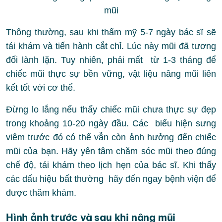
mũi
Thông thường, sau khi thẩm mỹ 5-7 ngày bác sĩ sẽ
tái khám và tiến hành cắt chỉ. Lúc này mũi đã tương
đối lành lặn. Tuy nhiên, phải mất từ 1-3 tháng để
chiếc mũi thực sự bền vững, vật liệu nâng mũi liên
kết tốt với cơ thể.
Đừng lo lắng nếu thấy chiếc mũi chưa thực sự đẹp
trong khoảng 10-20 ngày đầu. Các biểu hiện sưng
viêm trước đó có thể vẫn còn ảnh hưởng đến chiếc
mũi của bạn. Hãy yên tâm chăm sóc mũi theo đúng
chế độ, tái khám theo lịch hẹn của bác sĩ. Khi thấy
các dấu hiệu bất thường hãy đến ngay bệnh viện để
được thăm khám.
Hình ảnh trước và sau khi nâng mũi