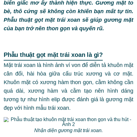
biến giấc mơ ấy thành hiện thực. Gương mặt to
bè, thô cứng sẽ không còn khiến bạn mất tự tin.
Phẫu thuật gọt mặt trái xoan sẽ giúp gương mặt
của bạn trở nên thon gọn và quyến rũ.
Phẫu thuật gọt mặt trái xoan là gì?
Mặt trái xoan là hình ảnh ví von để diễn tả khuôn mặt
cân đối, hài hòa giữa cấu trúc xương và cơ mặt.
Khuôn mặt có xương hàm thon gọn, cằm không cần
quá dài, xương hàm và cằm tạo nên hình dáng
tương tự như hình elip được đánh giá là gương mặt
đẹp với hình mẫu trái xoan.
Nhận diện gương mặt trái xoan.