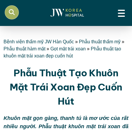
Bệnh viện thẩm mỹ JW Hàn Quốc
»
Phẫu thuật thẩm mỹ
»
Phẫu thuật hàm mặt
»
Gọt mặt trái xoan
»
Phẫu thuật tạo
khuôn mặt trái xoan đẹp cuốn hút
Phẫu Thuật Tạo Khuôn
Mặt Trái Xoan Đẹp Cuốn
Hút
Khuôn mặt gọn gàng, thanh tú là mơ ước của rất
nhiều người. Phẫu thuật khuôn mặt trái xoan đã