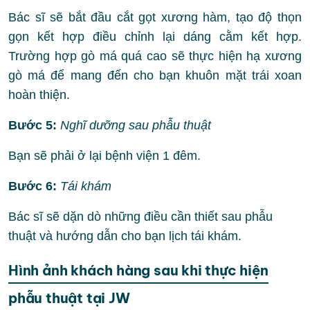
Bác sĩ sẽ bắt đầu cắt gọt xương hàm, tạo độ thọn
gọn kết hợp điều chỉnh lại dáng cằm kết hợp.
Trường hợp gò má quá cao sẽ thực hiện hạ xương
gò má để mang đến cho bạn khuôn mặt trái xoan
hoàn thiện.
Bước 5:
Nghĩ dưỡng sau phẫu thuật
Bạn sẽ phải ở lại bệnh viện 1 đêm.
Bước 6:
Tái khám
Bác sĩ sẽ dặn dò những điều cần thiết sau phẫu
thuật và hướng dẫn cho bạn lịch tái khám.
Hình ảnh khách hàng sau khi thực hiện
phẫu thuật tại JW