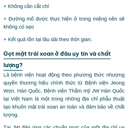
+ Không cần cắt chỉ
+ Đường mổ được thực hiện ở trong miệng nên sẽ
không có sẹo
+ Kết quả tồn tại lâu dài theo thời gian.
Gọt mặt trái xoan ở đâu uy tín và chất
lượng?
Là bệnh viện hoạt động theo phương thức nhượng
quyền thương hiệu chính thức từ Bệnh viện Jeong
Won, Hàn Quốc, Bệnh viện Thẩm mỹ JW Hàn Quốc
tại Việt Nam là một trong những địa chỉ phẫu thuật
tạo khuôn mặt trái xoan an toàn và đảm bảo về chất
lượng.
Tại JW đáp ứng các chuẩn mực của một địa chỉ uy