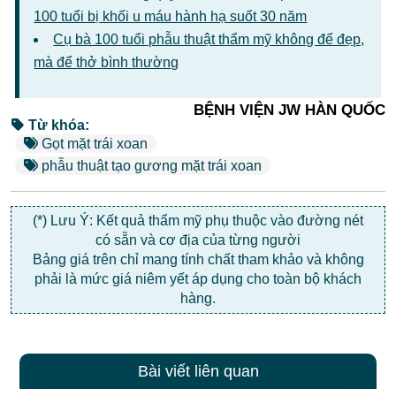
100 tuổi bị khối u máu hành hạ suốt 30 năm
Cụ bà 100 tuổi phẫu thuật thẩm mỹ không để đẹp,
mà để thở bình thường
BỆNH VIỆN JW HÀN QUỐC
Từ khóa:
Gọt mặt trái xoan
phẫu thuật tạo gương mặt trái xoan
(*) Lưu Ý: Kết quả thẩm mỹ phụ thuộc vào đường nét
có sẵn và cơ địa của từng người
Bảng giá trên chỉ mang tính chất tham khảo và không
phải là mức giá niêm yết áp dụng cho toàn bộ khách
hàng.
Bài viết liên quan