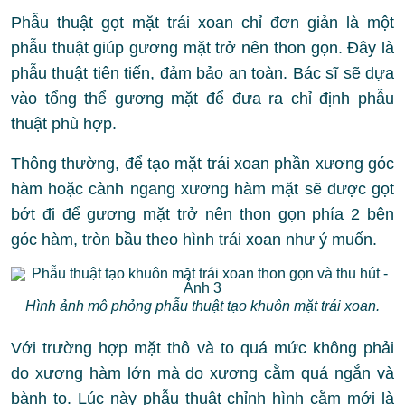
Phẫu thuật gọt mặt trái xoan chỉ đơn giản là một
phẫu thuật giúp gương mặt trở nên thon gọn. Đây là
phẫu thuật tiên tiến, đảm bảo an toàn. Bác sĩ sẽ dựa
vào tổng thể gương mặt để đưa ra chỉ định phẫu
thuật phù hợp.
Thông thường, để tạo mặt trái xoan phần xương góc
hàm hoặc cành ngang xương hàm mặt sẽ được gọt
bớt đi để gương mặt trở nên thon gọn phía 2 bên
góc hàm, tròn bầu theo hình trái xoan như ý muốn.
Hình ảnh mô phỏng phẫu thuật tạo khuôn mặt trái xoan.
Với trường hợp mặt thô và to quá mức không phải
do xương hàm lớn mà do xương cằm quá ngắn và
bành to. Lúc này phẫu thuật chỉnh hình cằm mới là