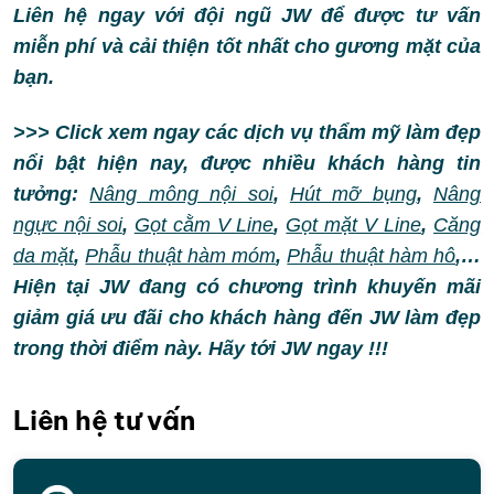
Liên hệ ngay với đội ngũ JW để được tư vấn
miễn phí và cải thiện tốt nhất cho gương mặt của
bạn.
>>> Click xem ngay các dịch vụ thẩm mỹ làm đẹp
nổi bật hiện nay, được nhiều khách hàng tin
tưởng:
Nâng mông nội soi
,
Hút mỡ bụng
,
Nâng
ngực nội soi
,
Gọt cằm V Line
,
Gọt mặt V Line
,
Căng
da mặt
,
Phẫu thuật hàm móm
,
Phẫu thuật hàm hô
,…
Hiện tại JW đang có chương trình khuyến mãi
giảm giá ưu đãi cho khách hàng đến JW làm đẹp
trong thời điểm này. Hãy tới JW ngay !!!
Liên hệ tư vấn