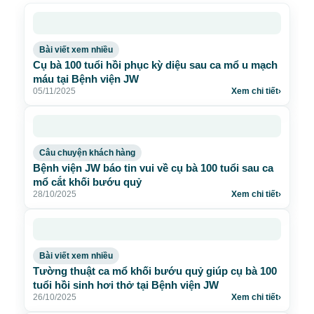
Bài viết xem nhiều
Cụ bà 100 tuổi hồi phục kỳ diệu sau ca mổ u mạch
máu tại Bệnh viện JW
05/11/2025
Xem chi tiết
›
Câu chuyện khách hàng
Bệnh viện JW báo tin vui về cụ bà 100 tuổi sau ca
mổ cắt khối bướu quỷ
28/10/2025
Xem chi tiết
›
Bài viết xem nhiều
Tường thuật ca mổ khối bướu quỷ giúp cụ bà 100
tuổi hồi sinh hơi thở tại Bệnh viện JW
26/10/2025
Xem chi tiết
›