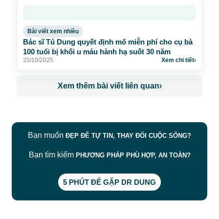
Bài viết xem nhiều
Bác sĩ Tú Dung quyết định mổ miễn phí cho cụ bà
100 tuổi bị khối u máu hành hạ suốt 30 năm
25/10/2025
Xem chi tiết
›
Xem thêm bài viết liên quan
›
Bạn muốn
ĐẸP ĐỂ TỰ TIN, THAY ĐỔI CUỘC SỐNG?
Bạn tìm kiếm
PHƯƠNG PHÁP PHÙ HỢP, AN TOÀN?
5 PHÚT ĐỂ GẶP DR DUNG