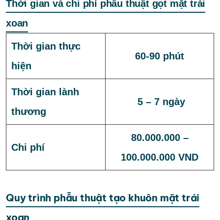
Thời gian và chi phí phẫu thuật gọt mặt trái
xoan
Thời gian thực
60-90 phút
hiện
Thời gian lành
5 – 7 ngày
thương
80.000.000 –
Chi phí
100.000.000 VND
Quy trình phẫu thuật tạo khuôn mặt trái
xoan