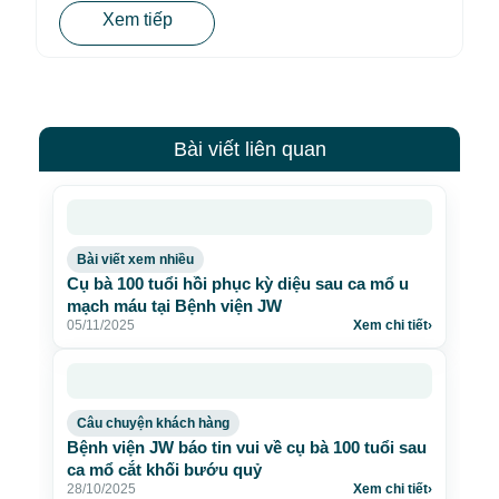
Xem tiếp
Bài viết liên quan
Bài viết xem nhiều
Cụ bà 100 tuổi hồi phục kỳ diệu sau ca mổ u
mạch máu tại Bệnh viện JW
05/11/2025
Xem chi tiết
›
Câu chuyện khách hàng
Bệnh viện JW báo tin vui về cụ bà 100 tuổi sau
ca mổ cắt khối bướu quỷ
28/10/2025
Xem chi tiết
›