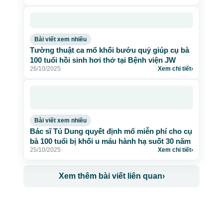
Bài viết xem nhiều
Tường thuật ca mổ khối bướu quỷ giúp cụ bà
100 tuổi hồi sinh hơi thở tại Bệnh viện JW
26/10/2025
Xem chi tiết
›
Bài viết xem nhiều
Bác sĩ Tú Dung quyết định mổ miễn phí cho cụ
bà 100 tuổi bị khối u máu hành hạ suốt 30 năm
25/10/2025
Xem chi tiết
›
Xem thêm bài viết liên quan
›