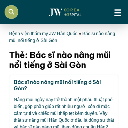
Bệnh viện thẩm mỹ JW Hàn Quốc
»
Bác sĩ nào nâng
mũi nổi tiếng ở Sài Gòn
Thẻ:
Bác sĩ nào nâng mũi
nổi tiếng ở Sài Gòn
Bác sĩ nào nâng mũi nổi tiếng ở Sài
Gòn?
Nâng mũi ngày nay trở thành một phẫu thuật phổ
biến, góp phần giúp rất nhiều người xóa đi mặc
cảm tự ti về chiếc mũi thấp tẹt kém duyên. Vậy
thật sự nâng mũi Hàn Quốc ở đâu là đúng sự thật
và bác sĩ nào nâng mũi theo đúng chuẩn Hàn?