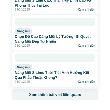
Dáng Mũi S Line Cao: Thẩm Mỹ Đỉnh Cao Và
Phong Thủy Tài Lộc
24/04/2025
Xem chi tiết
›
Nâng mũi
Chọn Độ Cao Dáng Mũi Lý Tưởng: Bí Quyết
Nâng Mũi Đẹp Tự Nhiên
23/04/2025
Xem chi tiết
›
Nâng mũi
Nâng Mũi S Line: Thời Tiết Ảnh Hưởng Kết
Quả Phẫu Thuật Không?
23/04/2025
Xem chi tiết
›
Xem thêm bài viết liên quan
›