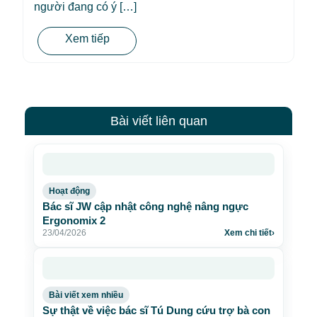
người đang có ý […]
Xem tiếp
Bài viết liên quan
Hoạt động
Bác sĩ JW cập nhật công nghệ nâng ngực
Ergonomix 2
23/04/2026
Xem chi tiết
›
Bài viết xem nhiều
Sự thật về việc bác sĩ Tú Dung cứu trợ bà con