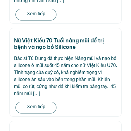
những hình ảnh sau […]
Xem tiếp
Nữ Việt Kiều 70 Tuổi nâng mũi để trị
bệnh và nạo bỏ Silicone
Bác sĩ Tú Dung đã thực hiện Nâng mũi và nạo bỏ
silicone ở mũi suốt 45 năm cho nữ Việt Kiều U70.
Tình trạng của quý cô, khá nghiêm trọng vì
silicone ăn sâu vào bên trong phần mũi. Khiến
mũi co rút, cứng như đá khi kiểm tra bằng tay. 45
năm mũi […]
Xem tiếp