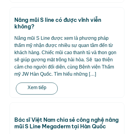
Nâng mũi S line có được vĩnh viễn
không?
Nâng mũi S Line được xem là phương pháp
thẩm mỹ nhận được nhiều sự quan tâm đến từ
khách hàng. Chiếc mũi cao thanh tú và thon gọn
sẽ giúp gương mặt trông hài hòa. Sẽ tạo thiện
cảm cho người đối diện, cùng Bệnh viện Thẩm
mỹ JW Hàn Quốc. Tìm hiểu những […]
Xem tiếp
Bác sĩ Việt Nam chia sẻ công nghệ nâng
mũi S Line Megaderm tại Hàn Quốc