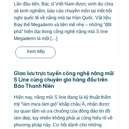
Lần đầu tiên, Bác sĩ Việt Nam được vinh dự chia
sẻ kinh nghiệm, báo cáo chuyên môn tại một hội
nghị quốc tế về nâng mũi tại Hàn Quốc. Vật liệu
thay thế Megaderm và tiền mê nhẹ – những “đột
phá” hiện đại trong công nghệ nâng mũi S line
Megaderm là một […]
Xem tiếp
Giao lưu trực tuyến công nghệ nâng mũi
S Line cùng chuyên gia hàng đầu trên
Báo Thanh Niên
Hiện nay, nâng mũi S line đang là kỹ thuật thẩm
mỹ “làm mưa làm gió” khắp châu Á, nhận được
sự quan tâm và ưa chuộng của đông đảo tín đồ
làm đẹp, tuy nhiên không phải ai cũng hiểu rõ về
phương pháp này. Cơ hội dành cho những