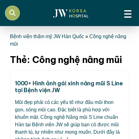
Bệnh viện thẩm mỹ JW Hàn Quốc
»
Công nghệ nâng
mũi
Thẻ:
Công nghệ nâng mũi
1000+ Hình ảnh gái xinh nâng mũi S Line
tại Bệnh viện JW
Mũi đẹp phải có các yếu tố như đầu mũi thon
gọn, sóng mũi cao. Đặc biệt là phù hợp với
khuôn mặt. Công nghệ Nâng mũi S Line chuẩn
Hàn tại Bệnh viện JW sẽ giúp bạn có được mũi
thanh tú, tự nhiên như mong muốn. Dưới đây là