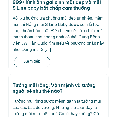
999+ hình ảnh gái xinh mặt đẹp và mũi
S Line baby bất chấp cam thường
Với xu hướng ưa chuộng mũi đẹp tự nhiên, mềm
mại thì Nâng mũi S Line Baby được xem là lựa
chọn hoàn hảo nhất. Để chị em sở hữu chiếc mũi
thanh thoát, nhẹ nhàng nhất có thể. Cùng Bệnh
viện JW Hàn Quốc, tìm hiểu về phương pháp này
nhé! Dáng mũi S […]
Xem tiếp
Tướng mũi rồng: Vận mệnh và tướng
người sẽ như thế nào?
Tướng mũi rồng được mệnh danh là tướng mũi
của các bậc đế vương. Nhưng thực sự đây là
tướng mũi như thế nào? Có tốt hay không? Có