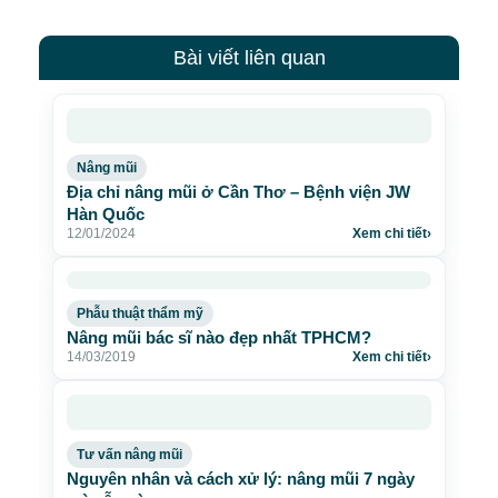
Bài viết liên quan
Nâng mũi
Địa chỉ nâng mũi ở Cần Thơ – Bệnh viện JW
Hàn Quốc
12/01/2024
Xem chi tiết
›
Phẫu thuật thẩm mỹ
Nâng mũi bác sĩ nào đẹp nhất TPHCM?
14/03/2019
Xem chi tiết
›
Tư vấn nâng mũi
Nguyên nhân và cách xử lý: nâng mũi 7 ngày