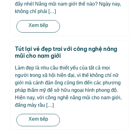
đây nhé! Nâng mũi nam giới thế nào? Ngày nay,
không chỉ phái […]
Xem tiếp
Tút lại vẻ đẹp trai với công nghệ nâng
mũi cho nam giới
Làm đẹp là nhu cầu thiết yếu của tất cả mọi
người trong xã hội hiện đại, vì thế không chỉ nữ
giới mà cánh đàn ông cũng tìm đến các phương
pháp thẩm mỹ để sở hữu ngoại hình phong độ.
Hiện nay, với công nghệ nâng mũi cho nam giới,
đấng mày râu […]
Xem tiếp