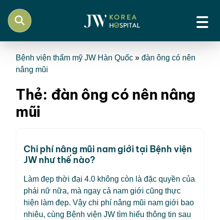
Bệnh viện thẩm mỹ JW Hàn Quốc
»
đàn ông có nên
nâng mũi
Thẻ:
đàn ông có nên nâng
mũi
Chi phí nâng mũi nam giới tại Bệnh viện
JW như thế nào?
Làm đẹp thời đại 4.0 không còn là đặc quyền của
phái nữ nữa, mà ngay cả nam giới cũng thực
hiện làm đẹp. Vậy chi phí nâng mũi nam giới bao
nhiêu, cùng Bệnh viện JW tìm hiểu thông tin sau