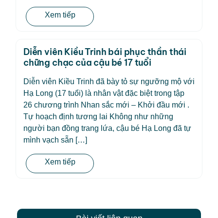
Xem tiếp
Diễn viên Kiều Trinh bái phục thần thái
chững chạc của cậu bé 17 tuổi
Diễn viên Kiều Trinh đã bày tỏ sự ngưỡng mộ với
Hạ Long (17 tuổi) là nhân vật đặc biệt trong tập
26 chương trình Nhan sắc mới – Khởi đầu mới .
Tự hoạch định tương lai Không như những
người bạn đồng trang lứa, cậu bé Hạ Long đã tự
mình vạch sẵn […]
Xem tiếp