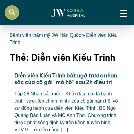
Bệnh viện thẩm mỹ JW Hàn Quốc
»
Diễn viên Kiều
Trinh
Thẻ:
Diễn viên Kiều Trinh
Diễn viên Kiều Trinh bất ngờ trước nhan
sắc của cô gái “mỏ hô” sau 2h điều trị
Tập 26 Nhan sắc mới – Khởi đầu mới là hành
trình “vượt lên chính mình” của cô gái hàm hô, với
sự đồng hành của diễn viên Kiều Trinh, BS Ngô
Quang Bảo Luân và MC Anh Thơ. Chương trình
được phát sóng định kỳ trên kênh truyền hình
VTV 9. Lớn lên cùng […]