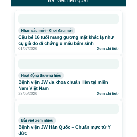
Bài viết liên quan
Nhan sắc mới - Khởi đầu mới
Cậu bé 16 tuổi mang gương mặt khác lạ như
cụ già do di chứng u máu bẩm sinh
01/07/2026
Xem chi tiết
›
Hoạt động thương hiệu
Bệnh viện JW đa khoa chuẩn Hàn tại miền
Nam Việt Nam
23/05/2026
Xem chi tiết
›
Bài viết xem nhiều
Bệnh viện JW Hàn Quốc – Chuẩn mực từ Y
đức