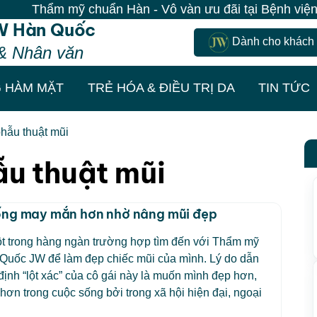
Thẩm mỹ chuẩn Hàn - Vô vàn ưu đãi tại Bệnh viện JW|
W Hàn Quốc
Dành cho khách
& Nhân văn
 HÀM MẶT
TRẺ HÓA & ĐIỀU TRỊ DA
TIN TỨC
phẫu thuật mũi
ẫu thuật mũi
ống may mắn hơn nhờ nâng mũi đẹp
ột trong hàng ngàn trường hợp tìm đến với Thẩm mỹ
 Quốc JW để làm đẹp chiếc mũi của mình. Lý do dẫn
 định “lột xác” của cô gái này là muốn mình đẹp hơn,
ơn trong cuộc sống bởi trong xã hội hiện đại, ngoại