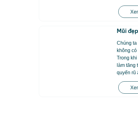
Xem
Mũi đẹp
Chúng ta 
không có 
Trong khi
làm tăng 
quyến rũ 
Xem