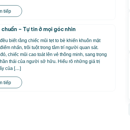
 tiếp
 chuẩn – Tự tin ở mọi góc nhìn
đều biết rằng chiếc mũi tẹt to bè khiến khuôn mặt
điểm nhấn, trôi tuột trong tâm trí người quan sát.
 đó, chiếc mũi cao toát lên vẻ thông minh, sang trọng
thần thái của người sở hữu. Hiểu rõ những giá trị
ấy của […]
 tiếp