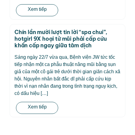
Xem tiếp
Chín lần mười lượt tin lời “spa chui”,
hotgirl 9X hoại tử mũi phải cấp cứu
khẩn cấp ngay giữa tâm dịch
Sáng ngày 22/7 vừa qua, Bệnh viện JW tức tốc
tiếp nhận một ca phẫu thuật nâng mũi bằng sụn
giả của một cô gái trẻ dưới thời gian giãn cách xã
hội. Nguyên nhân bất đắc dĩ phải cấp cứu kịp
thời vì nạn nhân đang trong tình trạng nguy kịch,
có dấu hiệu […]
Xem tiếp