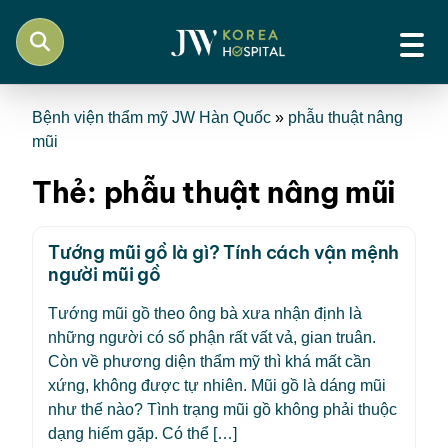
Bệnh viện thẩm mỹ JW Hàn Quốc
»
phẫu thuật nâng
mũi
Thẻ:
phẫu thuật nâng mũi
Tướng mũi gồ là gì? Tính cách vận mệnh
người mũi gồ
Tướng mũi gồ theo ông bà xưa nhận định là
những người có số phận rất vất vả, gian truân.
Còn về phương diện thẩm mỹ thì khá mất cần
xứng, không được tự nhiên. Mũi gồ là dáng mũi
như thế nào? Tình trạng mũi gồ không phải thuộc
dạng hiếm gặp. Có thể […]