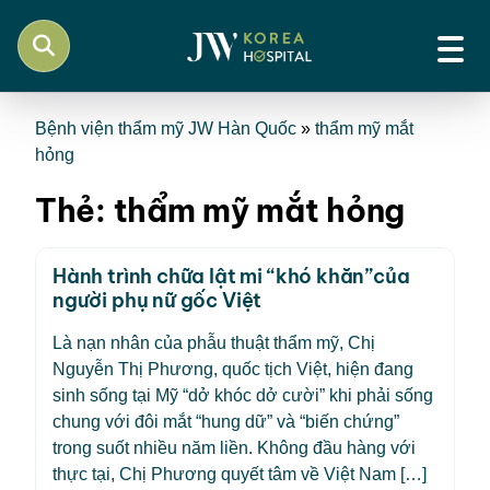
Bệnh viện thẩm mỹ JW Hàn Quốc
»
thẩm mỹ mắt
hỏng
Thẻ:
thẩm mỹ mắt hỏng
Hành trình chữa lật mi “khó khăn”của
người phụ nữ gốc Việt
Là nạn nhân của phẫu thuật thẩm mỹ, Chị
Nguyễn Thị Phương, quốc tịch Việt, hiện đang
sinh sống tại Mỹ “dở khóc dở cười” khi phải sống
chung với đôi mắt “hung dữ” và “biến chứng”
trong suốt nhiều năm liền. Không đầu hàng với
thực tại, Chị Phương quyết tâm về Việt Nam […]