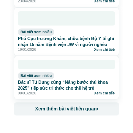
23/04/2026
Xem chi tiết
›
Bài viết xem nhiều
Phó Cục trưởng Khám, chữa bệnh Bộ Y tế ghi
nhận 15 năm Bệnh viện JW vì người nghèo
19/01/2026
Xem chi tiết
›
Bài viết xem nhiều
Bác sĩ Tú Dung cùng “Nâng bước thủ khoa
2025” tiếp sức tri thức cho thế hệ trẻ
08/01/2026
Xem chi tiết
›
Xem thêm bài viết liên quan
›