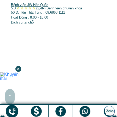
Bệnh viện JW Hàn Quốc
5.0
✩
✩
✩
✩
✩
(2,4N)
Bệnh viện chuyên khoa
50 Đ. Tôn Thất Tùng . 09.6868.1111
Hoạt Động . 8:00 - 18:00
Dịch vụ tại chỗ
↑