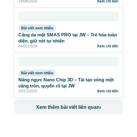
24/06/2026
Xem chi tiết
›
Bài viết xem nhiều
Căng da mặt SMAS PRO tại JW – Trẻ hóa toàn
diện, giữ nét tự nhiên
04/01/2026
Xem chi tiết
›
Bài viết xem nhiều
Nâng ngực Nano Chip 3D – Tái tạo vòng một
căng tròn, quyến rũ tại JW
29/12/2025
Xem chi tiết
›
Xem thêm bài viết liên quan
›