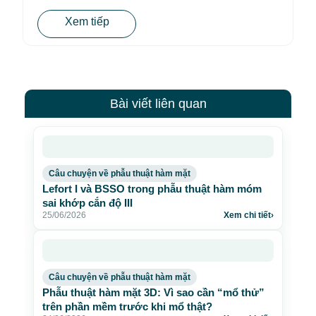
Xem tiếp
Bài viết liên quan
Câu chuyện về phẫu thuật hàm mặt
Lefort I và BSSO trong phẫu thuật hàm móm
sai khớp cắn độ III
25/06/2026
Xem chi tiết
›
Câu chuyện về phẫu thuật hàm mặt
Phẫu thuật hàm mặt 3D: Vì sao cần “mổ thử”
trên phần mềm trước khi mổ thật?