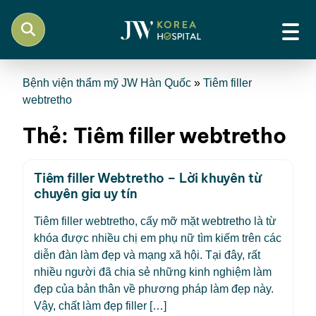
Bệnh viện thẩm mỹ JW Hàn Quốc
»
Tiêm filler
webtretho
Thẻ:
Tiêm filler webtretho
Tiêm filler Webtretho – Lời khuyên từ
chuyên gia uy tín
Tiêm filler webtretho, cấy mỡ mặt webtretho là từ
khóa được nhiều chị em phụ nữ tìm kiếm trên các
diễn đàn làm đẹp và mạng xã hội. Tại đây, rất
nhiều người đã chia sẻ những kinh nghiệm làm
đẹp của bản thân về phương pháp làm đẹp này.
Vậy, chất làm đẹp filler […]