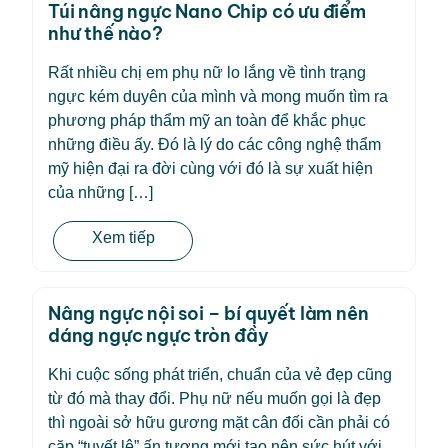
Túi nâng ngực Nano Chip có ưu điểm
như thế nào?
Rất nhiều chị em phụ nữ lo lắng về tình trạng
ngực kém duyên của mình và mong muốn tìm ra
phương pháp thẩm mỹ an toàn để khắc phục
những điều ấy. Đó là lý do các công nghệ thẩm
mỹ hiện đại ra đời cùng với đó là sự xuất hiện
của những […]
Xem tiếp
Nâng ngực nội soi – bí quyết làm nên
dáng ngực ngực tròn đầy
Khi cuộc sống phát triển, chuẩn của vẻ đẹp cũng
từ đó mà thay đổi. Phụ nữ nếu muốn gọi là đẹp
thì ngoài sở hữu gương mặt cân đối cần phải có
cặp “tuyết lê” ấn tượng mới tạo nên sức hút với