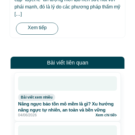
phái mạnh, đó là lý do các phương pháp thẩm mỹ
[…]
Xem tiếp
Bài viết liên quan
Bài viết xem nhiều
Nâng ngực bảo tồn mô mềm là gì? Xu hướng
nâng ngực tự nhiên, an toàn và bền vững
04/06/2026
Xem chi tiết
›