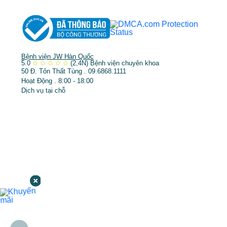
Bệnh viện JW Hàn Quốc
5.0
✩
✩
✩
✩
✩
(2,4N)
Bệnh viện chuyên khoa
50 Đ. Tôn Thất Tùng . 09.6868.1111
Hoạt Động . 8:00 - 18:00
Dịch vụ tại chỗ