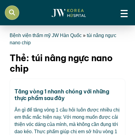
Bệnh viện thẩm mỹ JW Hàn Quốc
»
túi nâng ngực
nano chip
Thẻ:
túi nâng ngực nano
chip
Tăng vòng 1 nhanh chóng với những
thực phẩm sau đây
Ăn gì để tăng vòng 1 câu hỏi luôn được nhiều chị
em thắc mắc hiện nay. Với mong muốn được cải
thiện vóc dáng của mình, mà không cần đụng tới
dao kéo. Thực phẩm giúp chị em sở hữu vòng 1