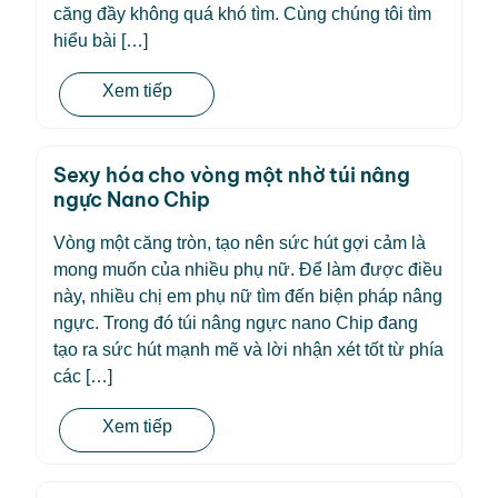
căng đầy không quá khó tìm. Cùng chúng tôi tìm
hiểu bài […]
Xem tiếp
Sexy hóa cho vòng một nhờ túi nâng
ngực Nano Chip
Vòng một căng tròn, tạo nên sức hút gợi cảm là
mong muốn của nhiều phụ nữ. Để làm được điều
này, nhiều chị em phụ nữ tìm đến biện pháp nâng
ngực. Trong đó túi nâng ngực nano Chip đang
tạo ra sức hút mạnh mẽ và lời nhận xét tốt từ phía
các […]
Xem tiếp