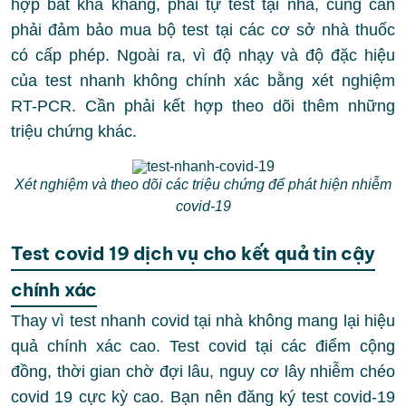
hợp bất khả kháng, phải tự test tại nhà, cũng cần
phải đảm bảo mua bộ test tại các cơ sở nhà thuốc
có cấp phép. Ngoài ra, vì độ nhạy và độ đặc hiệu
của test nhanh không chính xác bằng xét nghiệm
RT-PCR. Cần phải kết hợp theo dõi thêm những
triệu chứng khác.
Xét nghiệm và theo dõi các triệu chứng để phát hiện nhiễm
covid-19
Test covid 19 dịch vụ cho kết quả tin cậy
chính xác
Thay vì test nhanh covid tại nhà không mang lại hiệu
quả chính xác cao. Test covid tại các điểm cộng
đồng, thời gian chờ đợi lâu, nguy cơ lây nhiễm chéo
covid 19 cực kỳ cao. Bạn nên đăng ký test covid-19