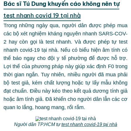
Bác sĩ Tú Dung khuyến cáo không nên tự
test nhanh covid 19 tại nhà
Trong những ngày qua, người dân được phép mua
các bộ xét nghiệm kháng nguyên nhanh SARS-COV-
2 hay còn gọi là test nhanh. Và được phép tự test
nhanh covid-19 tại nhà. Nếu có biểu hiện âm tính có
thể báo ngay cho đội y tế phường để được hỗ trợ.
Lợi thế của phương pháp này giúp xác định F0 trong
thời gian ngắn. Tuy nhiên, nhiều người đã mua phải
bộ test giả, kém chất lượng hoặc tự lấy mẫu không
đạt chuẩn. Điều này kéo theo kết quả dương tính giả
hoặc âm tính giả. Đã khiến cho người dân lẫn các cơ
quan lo lắng, hoang mang, rối rắm.
Người dân TP.HCM tự
test nhanh covid-19 tại nhà