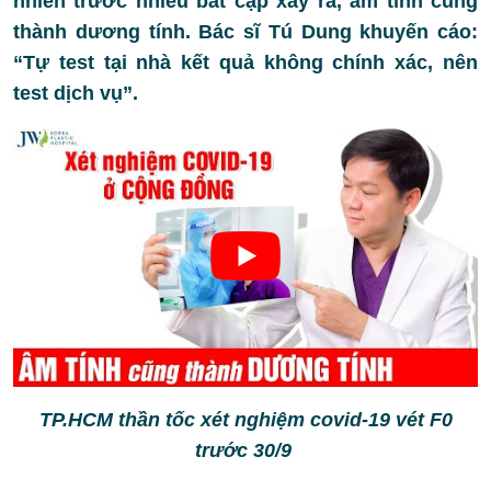
nhiên trước nhiều bất cập xảy ra, âm tính cũng
thành dương tính. Bác sĩ Tú Dung khuyến cáo:
“Tự test tại nhà kết quả không chính xác, nên
test dịch vụ”.
TP.HCM thần tốc xét nghiệm covid-19 vét F0
trước 30/9