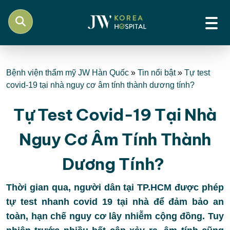
Bệnh viện thẩm mỹ JW Hàn Quốc
»
Tin nổi bật
»
Tự test
covid-19 tại nhà nguy cơ âm tính thành dương tính?
Tự Test Covid-19 Tại Nhà
Nguy Cơ Âm Tính Thành
Dương Tính?
Thời gian qua, người dân tại TP.HCM được phép
tự test nhanh covid 19 tại nhà để đảm bảo an
toàn, hạn chế nguy cơ lây nhiễm cộng đồng. Tuy