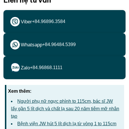
Liên hệ tư vấn
Viber
+84.96896.3584
Whatsapp
+84.96484.5399
Zalo
+84.96868.1111
Xem thêm:
Người phụ nữ ngực phình to 115cm, bác sĩ JW
lấy gần 5 lít dịch và chất lạ sau 20 năm tiêm mỡ nhân
tạo
Bệnh viện JW hút 5 lít dịch lạ từ vòng 1 to 115cm