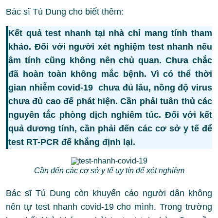
Bác sĩ Tú Dung cho biết thêm:
Kết quả test nhanh tại nhà chỉ mang tính tham
khảo. Đối với người xét nghiệm test nhanh nếu
âm tính cũng không nên chủ quan. Chưa chắc
đã hoàn toàn không mắc bệnh. Vì có thể thời
gian nhiễm covid-19 chưa đủ lâu, nồng độ virus
chưa đủ cao để phát hiện. Cần phải tuân thủ các
nguyên tắc phòng dịch nghiêm túc. Đối với kết
quả dương tính, cần phải đến các cơ sở y tế để
test RT-PCR để khẳng định lại.
Cần đến các cơ sở y tế uy tín để xét nghiệm
Bác sĩ Tú Dung còn khuyến cáo người dân không
nên tự test nhanh covid-19 cho mình. Trong trường