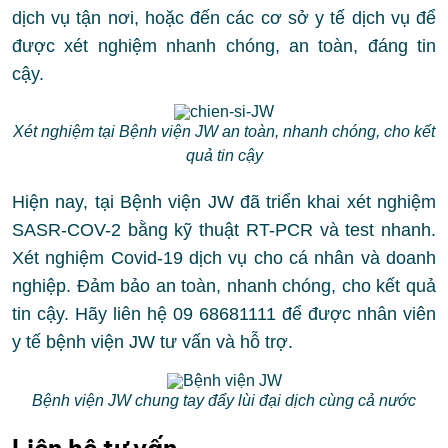
dịch vụ tận nơi, hoặc đến các cơ sở y tế dịch vụ để
được xét nghiệm nhanh chóng, an toàn, đáng tin
cậy.
Xét nghiệm tại Bệnh viện JW an toàn, nhanh chóng, cho kết
quả tin cậy
Hiện nay, tại Bệnh viện JW đã triển khai xét nghiệm
SASR-COV-2 bằng kỹ thuật RT-PCR và test nhanh.
Xét nghiệm Covid-19 dịch vụ cho cá nhân và doanh
nghiệp. Đảm bảo an toàn, nhanh chóng, cho kết quả
tin cậy. Hãy liên hệ 09 68681111 để được nhân viên
y tế bệnh viện JW tư vấn và hỗ trợ.
Bệnh viện JW chung tay đẩy lùi đại dịch cùng cả nước