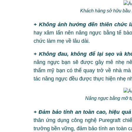
Khách hàng sở hữu bầu 
+ Không ảnh hưởng đến thiên chức 
hay xâm lấn nên nâng ngực bằng tế bào
chức làm mẹ về lâu dài.
+ Không đau, không để lại sẹo và kh
nâng ngực bạn sẽ được gây mê nhẹ nê
thẩm mỹ bạn có thể quay trở về nhà mà 
tác nâng ngực đều được thực hiện nhẹ n
Nâng ngực bằng mỡ tự 
+ Đảm bảo tính an toàn cao, hiệu quả
thân ứng dụng công nghệ Puregraft chiế
trưởng bền vững, đảm bảo tính an toàn c