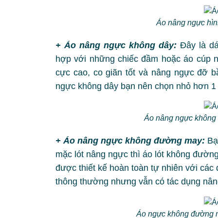
Áo nâng ngực hìn
+ Áo nâng ngực không dây:
Đây là dá
hợp với những chiếc đầm hoặc áo cúp n
cực cao, co giãn tốt và nâng ngực đỡ b
ngực không dây bạn nên chọn nhỏ hơn 1 
Áo nâng ngực không 
+ Áo nâng ngực không đường may:
Bạ
mặc lót nâng ngực thì áo lót không đường 
được thiết kế hoàn toàn tự nhiên với các
thông thường nhưng vẫn có tác dụng nâng
Áo ngực không đường m