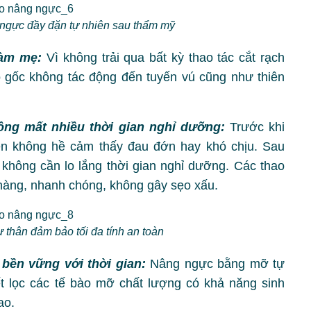
ngực đầy đặn tự nhiên sau thẩm mỹ
làm mẹ:
Vì không trải qua bất kỳ thao tác cắt rạch
 gốc không tác động đến tuyến vú cũng như thiên
ông mất nhiều thời gian nghỉ dưỡng:
Trước khi
n không hề cảm thấy đau đớn hay khó chịu. Sau
không cần lo lắng thời gian nghỉ dưỡng. Các thao
hàng, nhanh chóng, không gây sẹo xấu.
thân đảm bảo tối đa tính an toàn
 bền vững với thời gian:
Nâng ngực bằng mỡ tự
t lọc các tế bào mỡ chất lượng có khả năng sinh
ao.