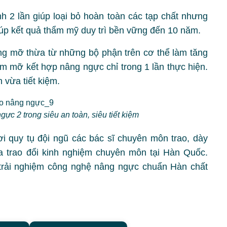
h 2 lần giúp loại bỏ hoàn toàn các tạp chất nhưng
iúp kết quả thẩm mỹ duy trì bền vững đến 10 năm.
ng mỡ thừa từ những bộ phận trên cơ thể làm tăng
m mỡ kết hợp nâng ngực chỉ trong 1 lần thực hiện.
 vừa tiết kiệm.
c 2 trong siêu an toàn, siêu tiết kiệm
 quy tụ đội ngũ các bác sĩ chuyên môn trao, dày
a trao đổi kinh nghiệm chuyên môn tại Hàn Quốc.
trải nghiệm công nghệ nâng ngực chuẩn Hàn chất