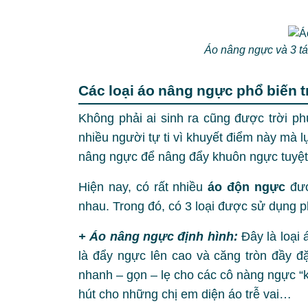
Áo nâng ngực và 3 tá
Các loại áo nâng ngực phổ biến t
Không phải ai sinh ra cũng được trời ph
nhiều người tự ti vì khuyết điểm này mà
nâng ngực để nâng đẩy khuôn ngực tuyệt
Hiện nay, có rất nhiều
áo độn ngực
đượ
nhau. Trong đó, có 3 loại được sử dụng ph
+ Áo nâng ngực định hình:
Đây là loại
là đẩy ngực lên cao và căng tròn đầy đặ
nhanh – gọn – lẹ cho các cô nàng ngực “
hút cho những chị em diện áo trễ vai…