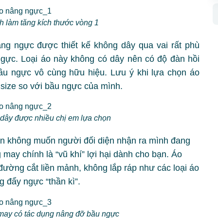
h làm tăng kích thước vòng 1
ng ngực được thiết kế không dây qua vai rất phù
gực. Loại áo này không có dây nên có độ đàn hồi
ầu ngực vô cùng hữu hiệu. Lưu ý khi lựa chọn áo
size so với bầu ngực của mình.
dây được nhiều chị em lựa chọn
n không muốn người đối diện nhận ra mình đang
may chính là “vũ khí” lợi hại dành cho bạn. Áo
 đường cắt liền mảnh, không lắp ráp như các loại áo
 đẩy ngực “thần kì”.
ay có tác dụng nâng đỡ bầu ngực