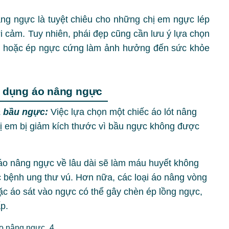
ng ngực là tuyệt chiêu cho những chị em ngực lép
cảm. Tuy nhiên, phái đẹp cũng cần lưu ý lựa chọn
t hoặc ép ngực cứng làm ảnh hưởng đến sức khỏe
sử dụng áo nâng ngực
a bầu ngực:
Việc lựa chọn một chiếc áo lót nâng
hị em bị giảm kích thước vì bầu ngực không được
o nâng ngực về lâu dài sẽ làm máu huyết không
 bệnh ung thư vú. Hơn nữa, các loại áo nâng vòng
c áo sát vào ngực có thể gây chèn ép lồng ngực,
p.