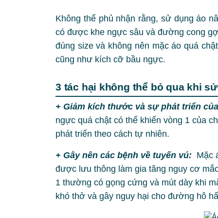
Không thể phủ nhận rằng, sử dụng áo nâ
có được khe ngực sâu và đường cong gợi 
đúng size và không nên mặc áo quá chậ
cũng như kích cỡ bầu ngực.
3 tác hại không thể bỏ qua khi 
+ Giảm kích thước và sự phát triển củ
ngực quá chật có thể khiến vòng 1 của c
phát triển theo cách tự nhiên.
+ Gây nên các bệnh về tuyến vú:
Mặc á
được lưu thông làm gia tăng nguy cơ mắc
1 thường có gọng cứng và mút dày khi mặ
khó thở và gây nguy hại cho đường hô hấ