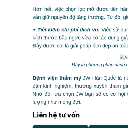
Hơn hết, việc chọn lọc mỡ được tiến hàn
vẫn giữ nguyên độ tăng trưởng. Từ đó, g
+ Tiết kiệm chi phí dịch vụ:
Việc sử dụ
kích thước bầu ngực vừa có tác dụng giả
Đây được coi là giải pháp làm đẹp an toàn
Đây là phương pháp nâng ngự
Bệnh viện thẩm mỹ
JW Hàn Quốc là nơi
dặn kinh nghiệm, thường xuyên tham gi
Nhờ đó, lựa chọn JW bạn sẽ có cơ hội 
lượng như mong đợi.
Liên hệ tư vấn