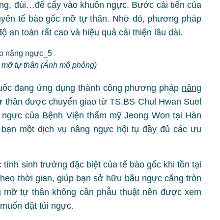
ng, đùi…để cấy vào khuôn ngực. Bước cải tiến của
uyên tế bào gốc mỡ tự thân. Nhờ đó, phương pháp
 an toàn rất cao và hiệu quả cải thiện lâu dài.
mỡ tự thân (Ảnh mô phỏng)
uốc đang ứng dụng thành công phương pháp
nâng
ự thân được chuyển giao từ TS.BS Chul Hwan Suel
 ngực của Bệnh Viện thẩm mỹ Jeong Won tại Hàn
bạn một dịch vụ nâng ngực hội tụ đầy đủ các ưu
tính sinh trưởng đặc biệt của tế bào gốc khi tồn tại
theo thời gian, giúp bạn sở hữu bầu ngực căng tròn
g mỡ tự thân không cần phẫu thuật nên được xem
muốn đặt túi ngực.