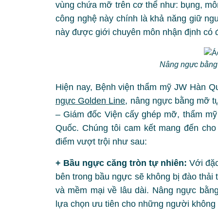
vùng chứa mỡ trên cơ thể như: bụng, mô
công nghệ này chính là khả năng giữ ng
này được giới chuyên môn nhận định có độ
Nâng ngực bằng 
Hiện nay, Bệnh viện thẩm mỹ JW Hàn Q
ngực Golden Line
, nâng ngực bằng mỡ t
– Giám đốc Viện cấy ghép mỡ, thẩm mỹ
Quốc. Chúng tôi cam kết mang đến cho 
điểm vượt trội như sau:
+ Bầu ngực căng tròn tự nhiên:
Với đặc 
bên trong bầu ngực sẽ không bị đào thải 
và mềm mại về lâu dài. Nâng ngực bằn
lựa chọn ưu tiên cho những người không 