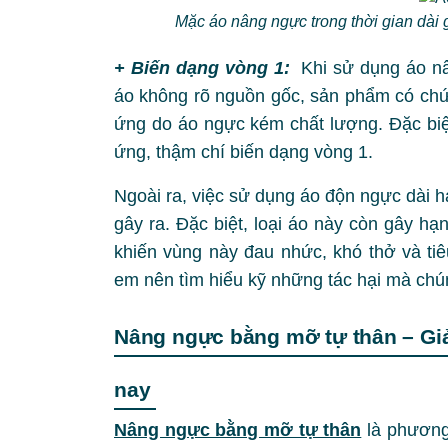
Mặc áo nâng ngực trong thời gian dài
+ Biến dạng vòng 1:
Khi sử dụng áo nâ
áo không rõ nguồn gốc, sản phẩm có chứa 
ứng do áo ngực kém chất lượng. Đặc biệt
ứng, thậm chí biến dạng vòng 1.
Ngoài ra, việc sử dụng áo độn ngực dài 
gây ra. Đặc biệt, loại áo này còn gây 
khiến vùng này đau nhức, khó thở và tiê
em nên tìm hiểu kỹ những tác hại mà chú
Nâng ngực bằng mỡ tự thân – Giả
nay
Nâng ngực bằng mỡ tự thân
là phương