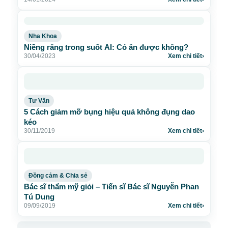
Nha Khoa
Niềng răng trong suốt AI: Có ăn được không?
30/04/2023
Xem chi tiết
›
Tư Vấn
5 Cách giảm mỡ bụng hiệu quả không đụng dao
kéo
30/11/2019
Xem chi tiết
›
Đồng cảm & Chia sẻ
Bác sĩ thẩm mỹ giỏi – Tiến sĩ Bác sĩ Nguyễn Phan
Tú Dung
09/09/2019
Xem chi tiết
›