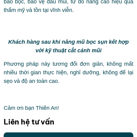
bao bọc, bảo vệ đầu mũi, từ đó nâng cao hiệu quả
thẩm mỹ và tồn tại vĩnh viễn.
Khách hàng sau khi nâng mũ bọc sụn kết hợp
với kỹ thuật cắt cánh mũi
Phương pháp này tương đối đơn giản, không mất
nhiều thời gian thực hiện, nghỉ dưỡng, không để lại
sẹo và độ an toàn cao.
Cảm ơn bạn Thiên An!
Liên hệ tư vấn