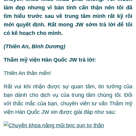
làm đẹp nhưng vì bản tính cẩn thận nên tôi đã
tìm hiểu trước sau về trung tâm mình rất kỹ rồi
mới quyết định. Rất mong JW sớm trả lời để tôi
có kế hoạch cho mình.
(Thiên An, Bình Dương)
Thẩm mỹ viện Hàn Quốc JW trả lời:
Thiên An thân mến!
Rất vui khi nhận được sự quan tâm, tin tưởng của
bạn dành cho dịch vụ của trung tâm chúng tôi. Đối
với thắc mắc của bạn, chuyên viên tư vấn Thẩm mỹ
viện Hàn Quốc JW xin được giải đáp như sau: