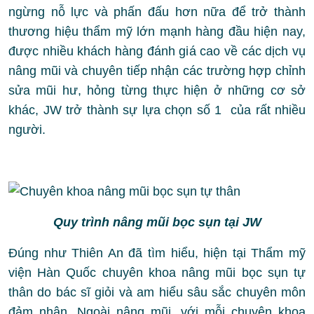
ngừng nỗ lực và phấn đấu hơn nữa để trở thành
thương hiệu thẩm mỹ lớn mạnh hàng đầu hiện nay,
được nhiều khách hàng đánh giá cao về các dịch vụ
nâng mũi và chuyên tiếp nhận các trường hợp chỉnh
sửa mũi hư, hỏng từng thực hiện ở những cơ sở
khác, JW trở thành sự lựa chọn số 1 của rất nhiều
người.
Quy trình nâng mũi bọc sụn tại JW
Đúng như Thiên An đã tìm hiểu, hiện tại Thẩm mỹ
viện Hàn Quốc chuyên khoa nâng mũi bọc sụn tự
thân do bác sĩ giỏi và am hiểu sâu sắc chuyên môn
đảm nhận. Ngoài nâng mũi, với mỗi chuyên khoa