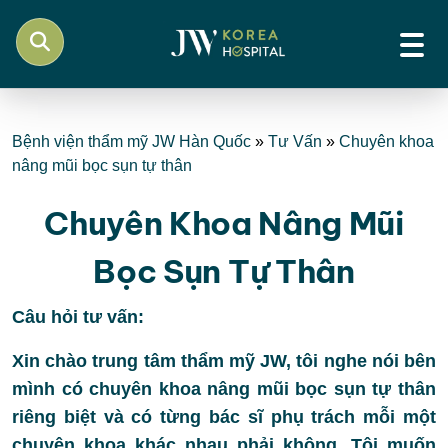
Bệnh viện thẩm mỹ JW Hàn Quốc
»
Tư Vấn
»
Chuyên khoa
nâng mũi bọc sụn tự thân
Chuyên Khoa Nâng Mũi
Bọc Sụn Tự Thân
Câu hỏi tư vấn:
Xin chào trung tâm thẩm mỹ JW, tôi nghe nói bên
mình có chuyên khoa nâng mũi bọc sụn tự thân
riêng biệt và có từng bác sĩ phụ trách mỗi một
chuyên khoa khác nhau phải không. Tôi muốn