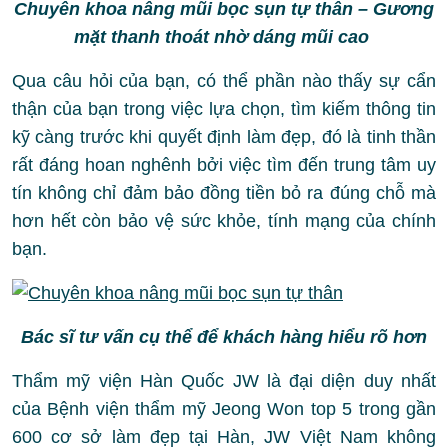
Chuyên khoa nâng mũi bọc sụn tự thân – Gương
mặt thanh thoát nhờ dáng mũi cao
Qua câu hỏi của bạn, có thể phần nào thấy sự cẩn
thận của bạn trong việc lựa chọn, tìm kiếm thông tin
kỹ càng trước khi quyết định làm đẹp, đó là tinh thần
rất đáng hoan nghênh bởi việc tìm đến trung tâm uy
tín không chỉ đảm bảo đồng tiền bỏ ra đúng chỗ mà
hơn hết còn bảo vệ sức khỏe, tính mạng của chính
bạn.
Bác sĩ tư vấn cụ thể để khách hàng hiểu rõ hơn
Thẩm mỹ viện Hàn Quốc JW là đại diện duy nhất
của Bệnh viện thẩm mỹ Jeong Won top 5 trong gần
600 cơ sở làm đẹp tại Hàn, JW Việt Nam không