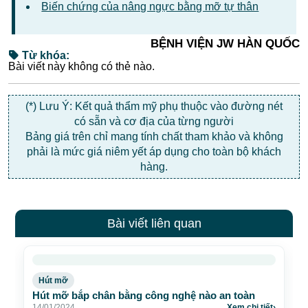
Biến chứng của nâng ngực bằng mỡ tự thân
BỆNH VIỆN JW HÀN QUỐC
Từ khóa:
Bài viết này không có thẻ nào.
(*) Lưu Ý: Kết quả thẩm mỹ phụ thuộc vào đường nét
có sẵn và cơ địa của từng người
Bảng giá trên chỉ mang tính chất tham khảo và không
phải là mức giá niêm yết áp dụng cho toàn bộ khách
hàng.
Bài viết liên quan
Hút mỡ
Hút mỡ bắp chân bằng công nghệ nào an toàn
14/01/2024
Xem chi tiết
›