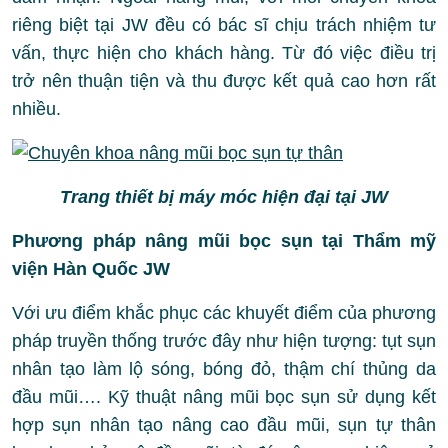
riêng biệt tại JW đều có bác sĩ chịu trách nhiệm tư
vấn, thực hiện cho khách hàng. Từ đó việc điều trị
trở nên thuận tiện và thu được kết quả cao hơn rất
nhiều.
Trang thiết bị máy móc hiện đại tại JW
Phương pháp nâng mũi bọc sụn tại Thẩm mỹ
viện Hàn Quốc JW
Với ưu điểm khắc phục các khuyết điểm của phương
pháp truyền thống trước đây như hiện tượng: tụt sụn
nhân tạo làm lộ sóng, bóng đỏ, thậm chí thủng da
đầu mũi…. Kỹ thuật nâng mũi bọc sụn sử dụng kết
hợp sụn nhân tạo nâng cao đầu mũi, sụn tự thân