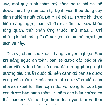
JW, mọi quy trình thẩm mỹ nâng ngực nội soi sẽ
được thực hiện an toàn tại bệnh viện theo đúng quy
định nghiêm ngặt của Bộ Y Tế đề ra. Trước khi thực
hiện nâng ngực, bạn sẽ được kiểm tra sức khỏe
tổng quan, thử phản ứng thuốc, thử máu,… Chỉ
những khách hàng đủ điều kiện mới có thể thực hiện
dịch vụ này.
– Dịch vụ chăm sóc khách hàng chuyên nghiệp: Sau
khi nâng ngực an toàn, bạn sẽ được các bác sĩ và
nhân viên y tế chăm sóc chu đáo trong phòng nghỉ
dưỡng tiêu chuẩn quốc tế. Bên cạnh đó bạn sẽ được
cung cấp một thẻ bảo hành túi ngực vĩnh viễn của
nhà sản xuất túi. Bên cạnh đó, với dòng túi xốp bạn
còn được bảo hành thêm 15 năm cho biến chứng co
thắt bao xơ. Vì thế, bạn hoàn toàn yên tâm về thời