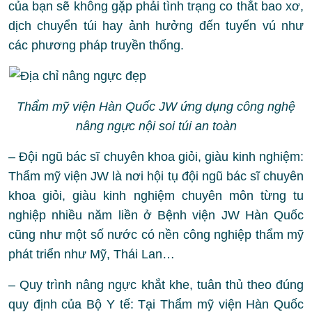
của bạn sẽ không gặp phải tình trạng co thắt bao xơ,
dịch chuyển túi hay ảnh hưởng đến tuyến vú như
các phương pháp truyền thống.
Thẩm mỹ viện Hàn Quốc JW ứng dụng công nghệ
nâng ngực nội soi túi an toàn
– Đội ngũ bác sĩ chuyên khoa giỏi, giàu kinh nghiệm:
Thẩm mỹ viện JW là nơi hội tụ đội ngũ bác sĩ chuyên
khoa giỏi, giàu kinh nghiệm chuyên môn từng tu
nghiệp nhiều năm liền ở Bệnh viện JW Hàn Quốc
cũng như một số nước có nền công nghiệp thẩm mỹ
phát triển như Mỹ, Thái Lan…
– Quy trình nâng ngực khắt khe, tuân thủ theo đúng
quy định của Bộ Y tế: Tại Thẩm mỹ viện Hàn Quốc