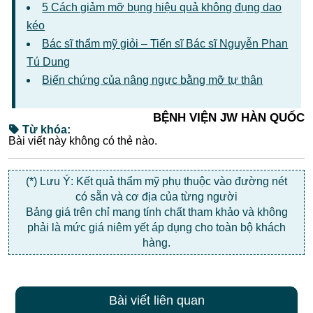
5 Cách giảm mỡ bụng hiệu quả không đụng dao
kéo
Bác sĩ thẩm mỹ giỏi – Tiến sĩ Bác sĩ Nguyễn Phan
Tú Dung
Biến chứng của nâng ngực bằng mỡ tự thân
BỆNH VIỆN JW HÀN QUỐC
Từ khóa:
Bài viết này không có thẻ nào.
(*) Lưu Ý: Kết quả thẩm mỹ phụ thuộc vào đường nét
có sẵn và cơ địa của từng người
Bảng giá trên chỉ mang tính chất tham khảo và không
phải là mức giá niêm yết áp dụng cho toàn bộ khách
hàng.
Bài viết liên quan