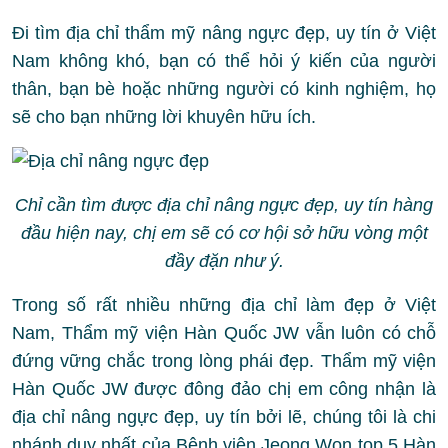
Đi tìm địa chỉ thẩm mỹ nâng ngực đẹp, uy tín ở Việt
Nam không khó, bạn có thể hỏi ý kiến của người
thân, bạn bè hoặc những người có kinh nghiệm, họ
sẽ cho bạn những lời khuyên hữu ích.
Chỉ cần tìm được địa chỉ nâng ngực đẹp, uy tín hàng
đầu hiện nay, chị em sẽ có cơ hội sở hữu vòng một
đầy đặn như ý.
Trong số rất nhiều những địa chỉ làm đẹp ở Việt
Nam, Thẩm mỹ viện Hàn Quốc JW vẫn luôn có chỗ
đứng vững chắc trong lòng phái đẹp. Thẩm mỹ viện
Hàn Quốc JW được đông đảo chị em công nhận là
địa chỉ nâng ngực đẹp, uy tín bởi lẽ, chúng tôi là chi
nhánh duy nhất của Bệnh viện Jeong Won top 5 Hàn