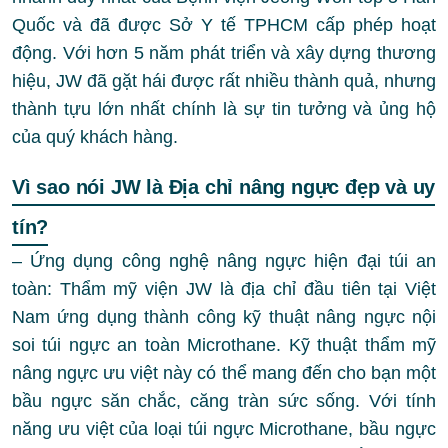
Quốc và đã được Sở Y tế TPHCM cấp phép hoạt
động. Với hơn 5 năm phát triển và xây dựng thương
hiệu, JW đã gặt hái được rất nhiều thành quả, nhưng
thành tựu lớn nhất chính là sự tin tưởng và ủng hộ
của quý khách hàng.
Vì sao nói JW là Địa chỉ nâng ngực đẹp và uy
tín?
– Ứng dụng công nghệ nâng ngực hiện đại túi an
toàn: Thẩm mỹ viện JW là địa chỉ đầu tiên tại Việt
Nam ứng dụng thành công kỹ thuật nâng ngực nội
soi túi ngực an toàn Microthane. Kỹ thuật thẩm mỹ
nâng ngực ưu việt này có thể mang đến cho bạn một
bầu ngực săn chắc, căng tràn sức sống. Với tính
năng ưu việt của loại túi ngực Microthane, bầu ngực