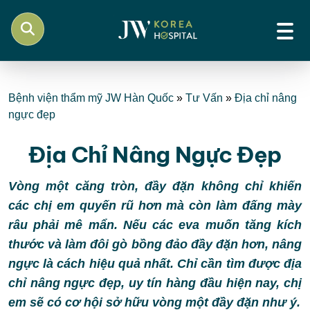
Bệnh viện thẩm mỹ JW Hàn Quốc
»
Tư Vấn
»
Địa chỉ nâng
ngực đẹp
Địa Chỉ Nâng Ngực Đẹp
Vòng một căng tròn, đầy đặn không chỉ khiến
các chị em quyến rũ hơn mà còn làm đấng mày
râu phải mê mẩn. Nếu các eva muốn tăng kích
thước và làm đôi gò bồng đảo đầy đặn hơn, nâng
ngực là cách hiệu quả nhất. Chỉ cần tìm được địa
chỉ nâng ngực đẹp, uy tín hàng đầu hiện nay, chị
em sẽ có cơ hội sở hữu vòng một đầy đặn như ý.