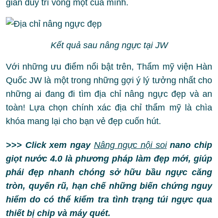
gian duy trì vòng một của mình.
Kết quả sau nâng ngực tại JW
Với những ưu điểm nổi bật trên, Thẩm mỹ viện Hàn
Quốc JW là một trong những gợi ý lý tưởng nhất cho
những ai đang đi tìm địa chỉ nâng ngực đẹp và an
toàn! Lựa chọn chính xác địa chỉ thẩm mỹ là chìa
khóa mang lại cho bạn vẻ đẹp cuốn hút.
>>> Click xem ngay
Nâng ngực nội soi
nano chip
giọt nước 4.0 là phương pháp làm đẹp mới, giúp
phái đẹp nhanh chóng sở hữu bầu ngực căng
tròn, quyến rũ, hạn chế những biến chứng nguy
hiểm do có thể kiểm tra tình trạng túi ngực qua
thiết bị chip và máy quét.