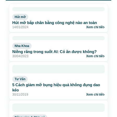
Hút mỡ
Hút mỡ bắp chân bằng công nghệ nào an toàn
14/01/2024
Xem chi tiết
›
Nha Khoa
Niềng răng trong suốt AI: Có ăn được không?
30/04/2023
Xem chi tiết
›
Tư Vấn
5 Cách giảm mỡ bụng hiệu quả không đụng dao
kéo
30/11/2019
Xem chi tiết
›