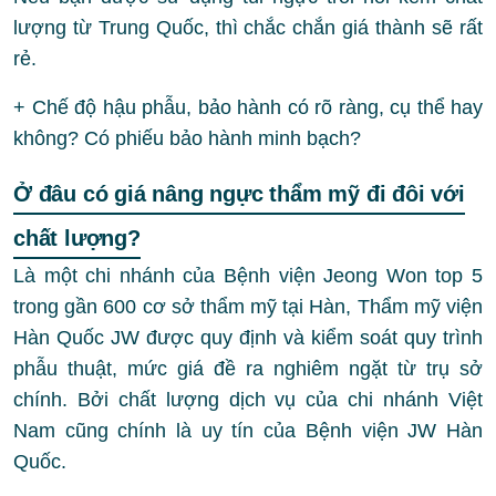
lượng từ Trung Quốc, thì chắc chắn giá thành sẽ rất
rẻ.
+ Chế độ hậu phẫu, bảo hành có rõ ràng, cụ thể hay
không? Có phiếu bảo hành minh bạch?
Ở đâu có giá nâng ngực thẩm mỹ đi đôi với
chất lượng?
Là một chi nhánh của Bệnh viện Jeong Won top 5
trong gần 600 cơ sở thẩm mỹ tại Hàn, Thẩm mỹ viện
Hàn Quốc JW được quy định và kiểm soát quy trình
phẫu thuật, mức giá đề ra nghiêm ngặt từ trụ sở
chính. Bởi chất lượng dịch vụ của chi nhánh Việt
Nam cũng chính là uy tín của Bệnh viện JW Hàn
Quốc.