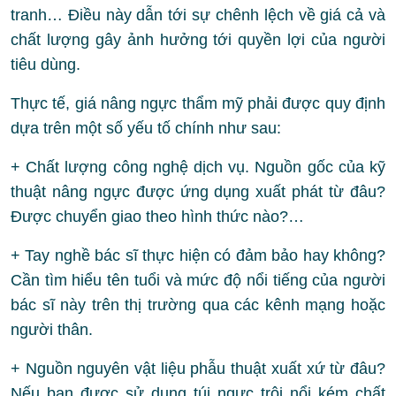
tranh… Điều này dẫn tới sự chênh lệch về giá cả và
chất lượng gây ảnh hưởng tới quyền lợi của người
tiêu dùng.
Thực tế, giá nâng ngực thẩm mỹ phải được quy định
dựa trên một số yếu tố chính như sau:
+ Chất lượng công nghệ dịch vụ. Nguồn gốc của kỹ
thuật nâng ngực được ứng dụng xuất phát từ đâu?
Được chuyển giao theo hình thức nào?…
+ Tay nghề bác sĩ thực hiện có đảm bảo hay không?
Cần tìm hiểu tên tuổi và mức độ nổi tiếng của người
bác sĩ này trên thị trường qua các kênh mạng hoặc
người thân.
+ Nguồn nguyên vật liệu phẫu thuật xuất xứ từ đâu?
Nếu bạn được sử dụng túi ngực trôi nổi kém chất