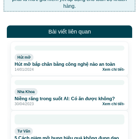
hàng.
Bài viết liên quan
Hút mỡ
Hút mỡ bắp chân bằng công nghệ nào an toàn
14/01/2024
Xem chi tiết
›
Nha Khoa
Niềng răng trong suốt AI: Có ăn được không?
30/04/2023
Xem chi tiết
›
Tư Vấn
5 Cách giảm mỡ bụng hiệu quả không đụng dao