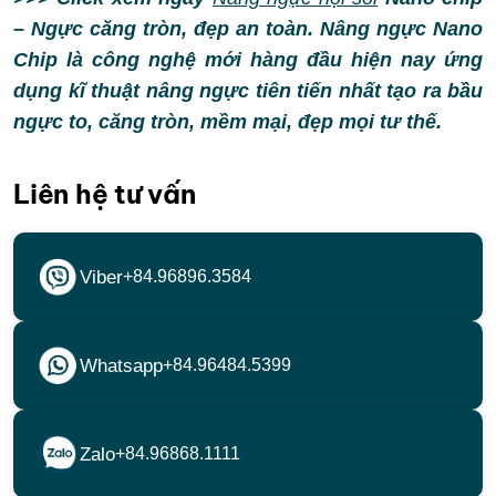
– Ngực căng tròn, đẹp an toàn. Nâng ngực Nano
Chip là công nghệ mới hàng đầu hiện nay ứng
dụng kĩ thuật nâng ngực tiên tiến nhất tạo ra bầu
ngực to, căng tròn, mềm mại, đẹp mọi tư thế.
Liên hệ tư vấn
Viber
+84.96896.3584
Whatsapp
+84.96484.5399
Zalo
+84.96868.1111