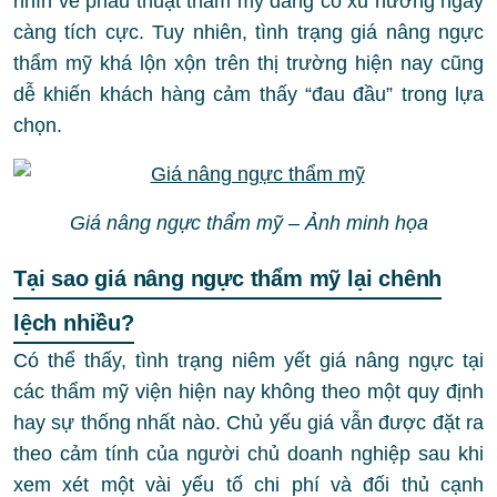
nhìn về phẫu thuật thẩm mỹ đang có xu hướng ngày
càng tích cực. Tuy nhiên, tình trạng giá nâng ngực
thẩm mỹ khá lộn xộn trên thị trường hiện nay cũng
dễ khiến khách hàng cảm thấy “đau đầu” trong lựa
chọn.
Giá nâng ngực thẩm mỹ – Ảnh minh họa
Tại sao giá nâng ngực thẩm mỹ lại chênh
lệch nhiều?
Có thể thấy, tình trạng niêm yết giá nâng ngực tại
các thẩm mỹ viện hiện nay không theo một quy định
hay sự thống nhất nào. Chủ yếu giá vẫn được đặt ra
theo cảm tính của người chủ doanh nghiệp sau khi
xem xét một vài yếu tố chi phí và đối thủ cạnh