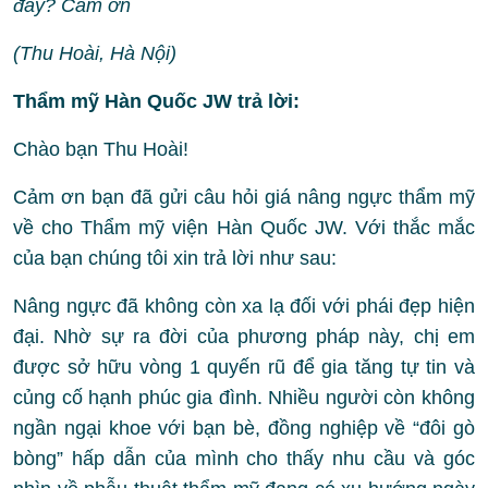
đây? Cảm ơn
(Thu Hoài, Hà Nội)
Thẩm mỹ Hàn Quốc JW trả lời:
Chào bạn Thu Hoài!
Cảm ơn bạn đã gửi câu hỏi giá nâng ngực thẩm mỹ
về cho Thẩm mỹ viện Hàn Quốc JW. Với thắc mắc
của bạn chúng tôi xin trả lời như sau:
Nâng ngực đã không còn xa lạ đối với phái đẹp hiện
đại. Nhờ sự ra đời của phương pháp này, chị em
được sở hữu vòng 1 quyến rũ để gia tăng tự tin và
củng cố hạnh phúc gia đình. Nhiều người còn không
ngần ngại khoe với bạn bè, đồng nghiệp về “đôi gò
bòng” hấp dẫn của mình cho thấy nhu cầu và góc