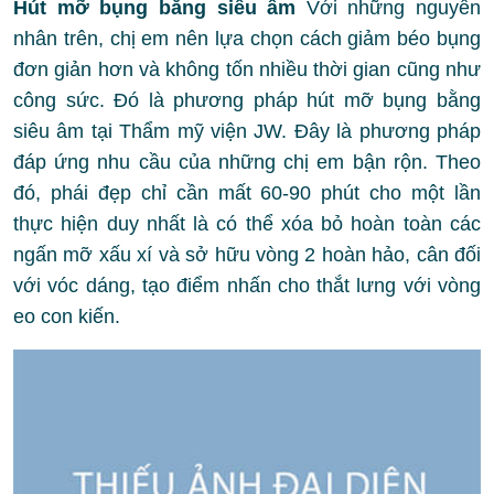
Hút mỡ bụng bằng siêu âm
Với những nguyên
nhân trên, chị em nên lựa chọn cách giảm béo bụng
đơn giản hơn và không tốn nhiều thời gian cũng như
công sức. Đó là phương pháp hút mỡ bụng bằng
siêu âm tại Thẩm mỹ viện JW. Đây là phương pháp
đáp ứng nhu cầu của những chị em bận rộn. Theo
đó, phái đẹp chỉ cần mất 60-90 phút cho một lần
thực hiện duy nhất là có thể xóa bỏ hoàn toàn các
ngấn mỡ xấu xí và sở hữu vòng 2 hoàn hảo, cân đối
với vóc dáng, tạo điểm nhấn cho thắt lưng với vòng
eo con kiến.