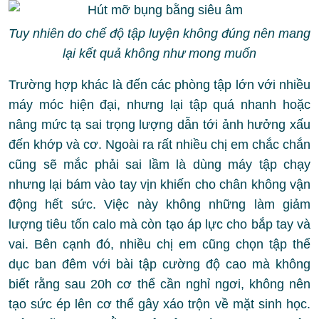
Tuy nhiên do chế độ tập luyện không đúng nên mang
lại kết quả không như mong muốn
Trường hợp khác là đến các phòng tập lớn với nhiều
máy móc hiện đại, nhưng lại tập quá nhanh hoặc
nâng mức tạ sai trọng lượng dẫn tới ảnh hưởng xấu
đến khớp và cơ. Ngoài ra rất nhiều chị em chắc chắn
cũng sẽ mắc phải sai lầm là dùng máy tập chạy
nhưng lại bám vào tay vịn khiến cho chân không vận
động hết sức. Việc này không những làm giảm
lượng tiêu tốn calo mà còn tạo áp lực cho bắp tay và
vai. Bên cạnh đó, nhiều chị em cũng chọn tập thể
dục ban đêm với bài tập cường độ cao mà không
biết rằng sau 20h cơ thể cần nghỉ ngơi, không nên
tạo sức ép lên cơ thể gây xáo trộn về mặt sinh học.