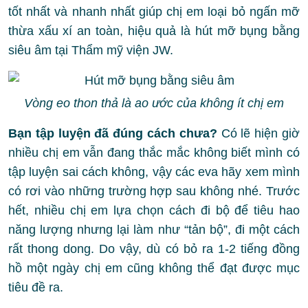
tốt nhất và nhanh nhất giúp chị em loại bỏ ngấn mỡ
thừa xấu xí an toàn, hiệu quả là hút mỡ bụng bằng
siêu âm tại Thẩm mỹ viện JW.
Vòng eo thon thả là ao ước của không ít chị em
Bạn tập luyện đã đúng cách chưa?
Có lẽ hiện giờ
nhiều chị em vẫn đang thắc mắc không biết mình có
tập luyện sai cách không, vậy các eva hãy xem mình
có rơi vào những trường hợp sau không nhé. Trước
hết, nhiều chị em lựa chọn cách đi bộ để tiêu hao
năng lượng nhưng lại làm như “tản bộ”, đi một cách
rất thong dong. Do vậy, dù có bỏ ra 1-2 tiếng đồng
hồ một ngày chị em cũng không thể đạt được mục
tiêu đề ra.