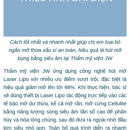
Cách tốt nhất và nhanh nhất giúp chị em loại bỏ
ngấn mỡ thừa xấu xí an toàn, hiệu quả là hút mỡ
bụng bằng siêu âm tại Thẩm mỹ viện JW
Thẩm mỹ viện JW ứng dụng công nghệ hút mỡ
Laser Lipo với nhiều ưu điểm vượt trội, đặc biệt là
hiệu quả giảm mỡ lên tới 98%. Khi thực hiện, bác sĩ
sẽ dùng thiết bị Laser Lipo tác động trực tiếp vào các
tế bào mỡ dư thừa, kể cả mỡ rắn, mỡ cứng Cellulite
bằng năng lượng sóng siêu âm tần số cao để phân
hủy và hóa lỏng chúng, sau đó đưa ra ngoài nhờ đầu
kim siêu nhỏ gọn. Toàn bộ quá trình diễn ra nhanh