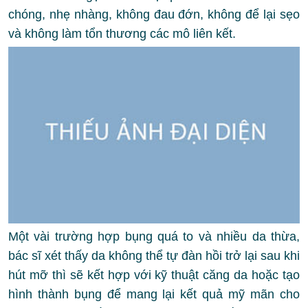
chóng, nhẹ nhàng, không đau đớn, không để lại sẹo
và không làm tổn thương các mô liên kết.
Một vài trường hợp bụng quá to và nhiều da thừa,
bác sĩ xét thấy da không thể tự đàn hồi trở lại sau khi
hút mỡ thì sẽ kết hợp với kỹ thuật căng da hoặc tạo
hình thành bụng để mang lại kết quả mỹ mãn cho