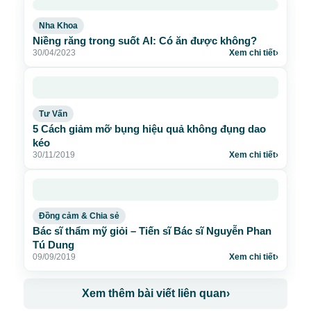
Nha Khoa
Niềng răng trong suốt AI: Có ăn được không?
30/04/2023
Xem chi tiết
›
Tư Vấn
5 Cách giảm mỡ bụng hiệu quả không đụng dao
kéo
30/11/2019
Xem chi tiết
›
Đồng cảm & Chia sẻ
Bác sĩ thẩm mỹ giỏi – Tiến sĩ Bác sĩ Nguyễn Phan
Tú Dung
09/09/2019
Xem chi tiết
›
Xem thêm bài viết liên quan
›