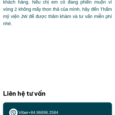
khách hàng. Nếu chị em có đang phiền muộn vì
vòng 2 không mấy thon thả của mình, hãy đến Thẩm
mỹ viện JW để được thăm khám và tư vấn miễn phí
nhé.
Liên hệ tư vấn
Viber
+84.96896.3584