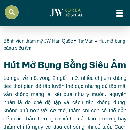
Bệnh viện thẩm mỹ JW Hàn Quốc
»
Tư Vấn
»
Hút mỡ bụng
bằng siêu âm
Hút Mỡ Bụng Bằng Siêu Âm
Lo ngại về một vòng 2 ngấn mỡ, nhiều chị em không
tiếc thời gian để tập luyện thể dục nhưng dù tập mãi
vẫn không mang lại kết quả như ý muốn. Nguyên
nhân là do chế độ tập và cách tập không đúng,
không phù hợp với cơ thể, thậm chí còn có thể dẫn
đến các chân thương cơ và hại các khớp xương hay
thậm chí là nguy cơ đau cột sống khi có tuổi. Cách