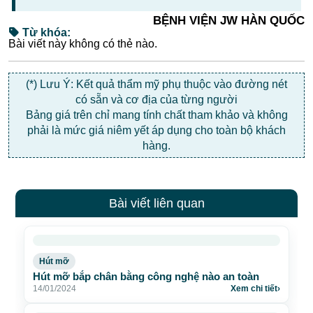
BỆNH VIỆN JW HÀN QUỐC
Từ khóa:
Bài viết này không có thẻ nào.
(*) Lưu Ý: Kết quả thẩm mỹ phụ thuộc vào đường nét
có sẵn và cơ địa của từng người
Bảng giá trên chỉ mang tính chất tham khảo và không
phải là mức giá niêm yết áp dụng cho toàn bộ khách
hàng.
Bài viết liên quan
Hút mỡ
Hút mỡ bắp chân bằng công nghệ nào an toàn
14/01/2024
Xem chi tiết
›