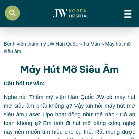
Bệnh viện thẩm mỹ JW Hàn Quốc
»
Tư Vấn
»
Máy hút mỡ
siêu âm
Máy Hút Mỡ Siêu Âm
Câu hỏi tư vấn:
Nghe nói Thẩm mỹ viện Hàn Quốc JW có máy hút
mỡ siêu âm phải không ạ? Vậy xin hỏi máy hút mỡ
siêu âm Laser Lipo hoạt động như thế nào? Có an
toàn không ạ? Em tính đi hút mỡ bằng công nghệ
này nên muốn tìm hiểu cho cụ thể. Rất mong được