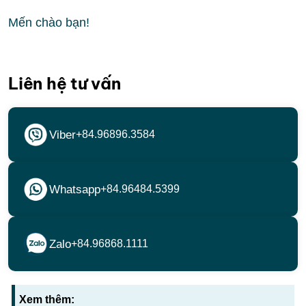
Mến chào bạn!
Liên hệ tư vấn
Viber
+84.96896.3584
Whatsapp
+84.96484.5399
Zalo
+84.96868.1111
Xem thêm: