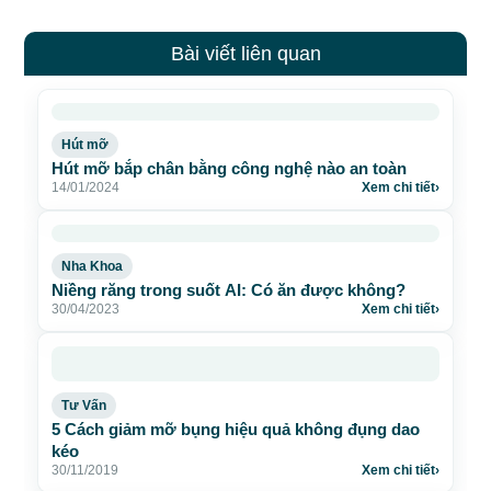
Bài viết liên quan
Hút mỡ
Hút mỡ bắp chân bằng công nghệ nào an toàn
14/01/2024
Xem chi tiết
›
Nha Khoa
Niềng răng trong suốt AI: Có ăn được không?
30/04/2023
Xem chi tiết
›
Tư Vấn
5 Cách giảm mỡ bụng hiệu quả không đụng dao
kéo
30/11/2019
Xem chi tiết
›