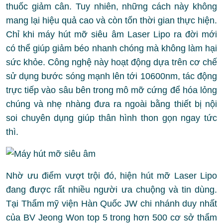
thuốc giảm cân. Tuy nhiên, những cách này không
mang lại hiệu quả cao và còn tốn thời gian thực hiện.
Chỉ khi máy hút mỡ siêu âm Laser Lipo ra đời mới
có thể giúp giảm béo nhanh chóng mà không làm hại
sức khỏe. Công nghệ này hoạt động dựa trên cơ chế
sử dụng bước sóng mạnh lên tới 10600nm, tác động
trực tiếp vào sâu bên trong mô mỡ cứng để hóa lỏng
chúng và nhẹ nhàng đưa ra ngoài bằng thiết bị nội
soi chuyên dụng giúp thân hình thon gọn ngay tức
thì.
Nhờ ưu điểm vượt trội đó, hiện hút mỡ Laser Lipo
đang được rất nhiều người ưa chuộng và tin dùng.
Tại Thẩm mỹ viện Hàn Quốc JW chi nhánh duy nhất
của BV Jeong Won top 5 trong hơn 500 cơ sở thẩm