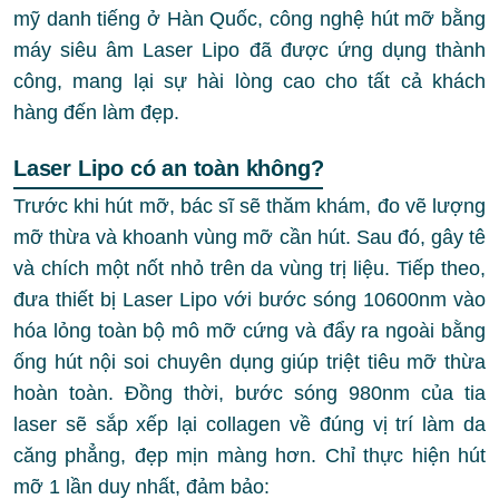
mỹ danh tiếng ở Hàn Quốc, công nghệ hút mỡ bằng
máy siêu âm Laser Lipo đã được ứng dụng thành
công, mang lại sự hài lòng cao cho tất cả khách
hàng đến làm đẹp.
Laser Lipo có an toàn không?
Trước khi hút mỡ, bác sĩ sẽ thăm khám, đo vẽ lượng
mỡ thừa và khoanh vùng mỡ cần hút. Sau đó, gây tê
và chích một nốt nhỏ trên da vùng trị liệu. Tiếp theo,
đưa thiết bị Laser Lipo với bước sóng 10600nm vào
hóa lỏng toàn bộ mô mỡ cứng và đẩy ra ngoài bằng
ống hút nội soi chuyên dụng giúp triệt tiêu mỡ thừa
hoàn toàn. Đồng thời, bước sóng 980nm của tia
laser sẽ sắp xếp lại collagen về đúng vị trí làm da
căng phẳng, đẹp mịn màng hơn. Chỉ thực hiện hút
mỡ 1 lần duy nhất, đảm bảo: