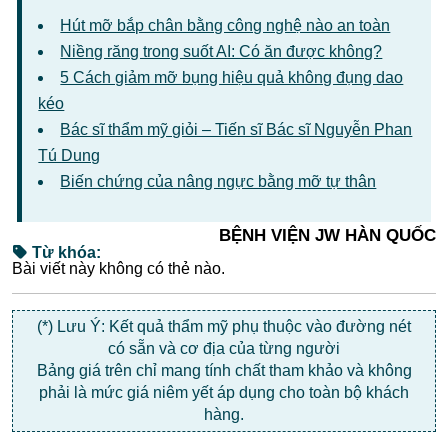
Hút mỡ bắp chân bằng công nghệ nào an toàn
Niềng răng trong suốt AI: Có ăn được không?
5 Cách giảm mỡ bụng hiệu quả không đụng dao
kéo
Bác sĩ thẩm mỹ giỏi – Tiến sĩ Bác sĩ Nguyễn Phan
Tú Dung
Biến chứng của nâng ngực bằng mỡ tự thân
BỆNH VIỆN JW HÀN QUỐC
Từ khóa:
Bài viết này không có thẻ nào.
(*) Lưu Ý: Kết quả thẩm mỹ phụ thuộc vào đường nét
có sẵn và cơ địa của từng người
Bảng giá trên chỉ mang tính chất tham khảo và không
phải là mức giá niêm yết áp dụng cho toàn bộ khách
hàng.