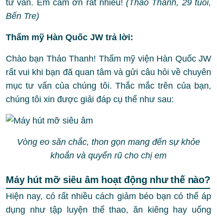
tư vấn. Em cảm ơn rất nhiều!
(Thảo Thanh, 29 tuổi,
Bến Tre)
Thẩm mỹ Hàn Quốc JW trả lời:
Chào bạn Thảo Thanh! Thẩm mỹ viện Hàn Quốc JW
rất vui khi bạn đã quan tâm và gửi câu hỏi về chuyên
mục tư vấn của chúng tôi. Thắc mắc trên của bạn,
chúng tôi xin được giải đáp cụ thể như sau:
Vòng eo săn chắc, thon gọn mang đến sự khỏe
khoắn và quyến rũ cho chị em
Máy hút mỡ siêu âm hoạt động như thế nào?
Hiện nay, có rất nhiều cách giảm béo bạn có thể áp
dụng như tập luyện thể thao, ăn kiêng hay uống