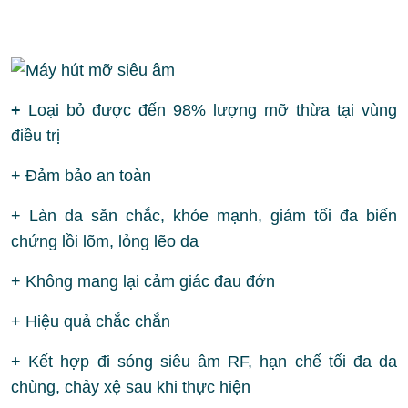
+
Loại bỏ được đến 98% lượng mỡ thừa tại vùng
điều trị
+ Đảm bảo an toàn
+ Làn da săn chắc, khỏe mạnh, giảm tối đa biến
chứng lồi lõm, lỏng lẽo da
+ Không mang lại cảm giác đau đớn
+ Hiệu quả chắc chắn
+ Kết hợp đi sóng siêu âm RF, hạn chế tối đa da
chùng, chảy xệ sau khi thực hiện