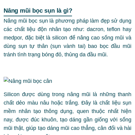
Nâng mũi bọc sụn là gì?
Nâng mũi bọc sụn là phương pháp làm đẹp sử dụng
các chất liệu độn nhân tạo như: dacron, teflon hay
medpor, đặc biệt là silicon để nâng cao sống mũi và
dùng sụn tự thân (sụn vành tai) bao bọc đầu mũi
tránh tình trạng bóng đỏ, thủng da đầu mũi.
Silicon được dùng trong nâng mũi là những thanh
chất dẻo màu nâu hoặc trắng. Đây là chất liệu sụn
mềm nhân tạo thông dụng, quen thuộc nhất hiện
nay, được đúc khuôn, tạo dáng gần giống với sống
mũi thật, giúp tạo dáng mũi cao thẳng, cân đối và hài