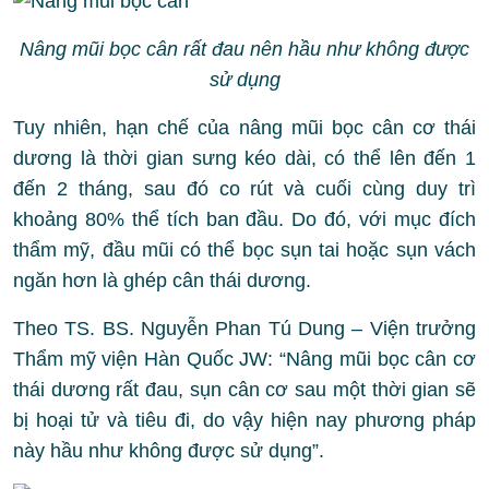
Nâng mũi bọc cân rất đau nên hầu như không được
sử dụng
Tuy nhiên, hạn chế của nâng mũi bọc cân cơ thái
dương là thời gian sưng kéo dài, có thể lên đến 1
đến 2 tháng, sau đó co rút và cuối cùng duy trì
khoảng 80% thể tích ban đầu. Do đó, với mục đích
thẩm mỹ, đầu mũi có thể bọc sụn tai hoặc sụn vách
ngăn hơn là ghép cân thái dương.
Theo TS. BS. Nguyễn Phan Tú Dung – Viện trưởng
Thẩm mỹ viện Hàn Quốc JW: “Nâng mũi bọc cân cơ
thái dương rất đau, sụn cân cơ sau một thời gian sẽ
bị hoại tử và tiêu đi, do vậy hiện nay phương pháp
này hầu như không được sử dụng”.