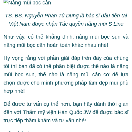
TS. BS. Nguyễn Phan Tú Dung là bác sĩ đầu tiên tại
Việt Nam được nhận Tác quyền nâng mũi S Line
Như vậy, có thể khẳng định: nâng mũi bọc sụn và
nâng mũi bọc cân hoàn toàn khác nhau nhé!
Hy vọng rằng với phần giải đáp trên đây của chúng
tôi thì bạn đã có thể phân biệt được thế nào là nâng
mũi bọc sụn, thế nào là nâng mũi cân cơ để lựa
chọn được cho mình phương pháp làm đẹp mũi phù
hợp nhé!
Để được tư vấn cụ thể hơn, bạn hãy dành thời gian
đến với Thẩm mỹ viện Hàn Quốc JW để được bác sĩ
trực tiếp thăm khám và tư vấn nhé!