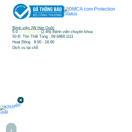
Bệnh viện JW Hàn Quốc
5.0
✩
✩
✩
✩
✩
(2,4N)
Bệnh viện chuyên khoa
50 Đ. Tôn Thất Tùng . 09.6868.1111
Hoạt Động . 8:00 - 18:00
Dịch vụ tại chỗ
↑