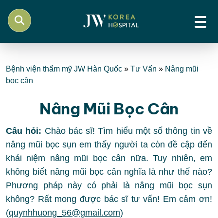
Bệnh viện thẩm mỹ JW Hàn Quốc
»
Tư Vấn
»
Nâng mũi
bọc cân
Nâng Mũi Bọc Cân
Câu hỏi:
Chào bác sĩ! Tìm hiểu một số thông tin về
nâng mũi bọc sụn em thấy người ta còn đề cập đến
khái niệm nâng mũi bọc cân nữa. Tuy nhiên, em
không biết nâng mũi bọc cân nghĩa là như thế nào?
Phương pháp này có phải là nâng mũi bọc sụn
không? Rất mong được bác sĩ tư vấn! Em cảm ơn!
(
quynhhuong_56@gmail.com
)