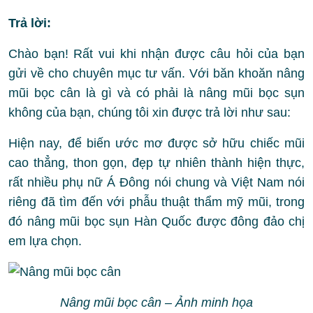
Trả lời:
Chào bạn! Rất vui khi nhận được câu hỏi của bạn
gửi về cho chuyên mục tư vấn. Với băn khoăn nâng
mũi bọc cân là gì và có phải là nâng mũi bọc sụn
không của bạn, chúng tôi xin được trả lời như sau:
Hiện nay, để biến ước mơ được sở hữu chiếc mũi
cao thẳng, thon gọn, đẹp tự nhiên thành hiện thực,
rất nhiều phụ nữ Á Đông nói chung và Việt Nam nói
riêng đã tìm đến với phẫu thuật thẩm mỹ mũi, trong
đó nâng mũi bọc sụn Hàn Quốc được đông đảo chị
em lựa chọn.
Nâng mũi bọc cân – Ảnh minh họa