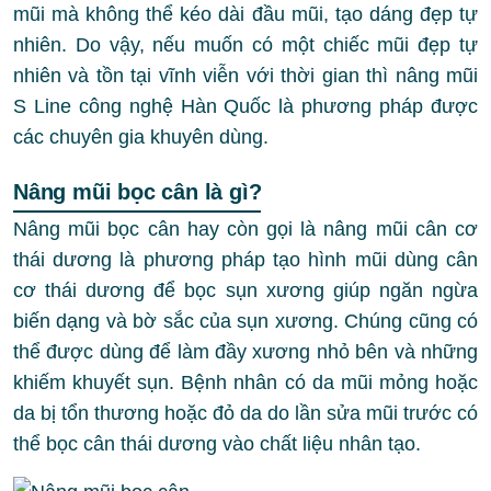
mũi mà không thể kéo dài đầu mũi, tạo dáng đẹp tự
nhiên. Do vậy, nếu muốn có một chiếc mũi đẹp tự
nhiên và tồn tại vĩnh viễn với thời gian thì nâng mũi
S Line công nghệ Hàn Quốc là phương pháp được
các chuyên gia khuyên dùng.
Nâng mũi bọc cân là gì?
Nâng mũi bọc cân hay còn gọi là nâng mũi cân cơ
thái dương là phương pháp tạo hình mũi dùng cân
cơ thái dương để bọc sụn xương giúp ngăn ngừa
biến dạng và bờ sắc của sụn xương. Chúng cũng có
thể được dùng để làm đầy xương nhỏ bên và những
khiếm khuyết sụn. Bệnh nhân có da mũi mỏng hoặc
da bị tổn thương hoặc đỏ da do lần sửa mũi trước có
thể bọc cân thái dương vào chất liệu nhân tạo.