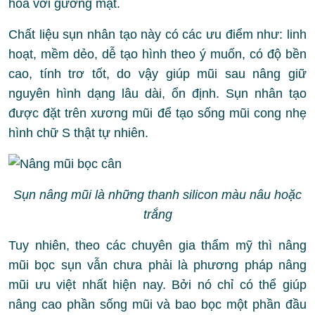
hòa với gương mặt.
Chất liệu sụn nhân tạo này có các ưu điểm như: linh
hoạt, mềm dẻo, dễ tạo hình theo ý muốn, có độ bền
cao, tính trơ tốt, do vậy giúp mũi sau nâng giữ
nguyên hình dạng lâu dài, ổn định. Sụn nhân tạo
được đặt trên xương mũi để tạo sống mũi cong nhẹ
hình chữ S thật tự nhiên.
Sụn nâng mũi là những thanh silicon màu nâu hoặc
trắng
Tuy nhiên, theo các chuyên gia thẩm mỹ thì nâng
mũi bọc sụn vẫn chưa phải là phương pháp nâng
mũi ưu việt nhất hiện nay. Bởi nó chỉ có thể giúp
nâng cao phần sống mũi và bao bọc một phần đầu