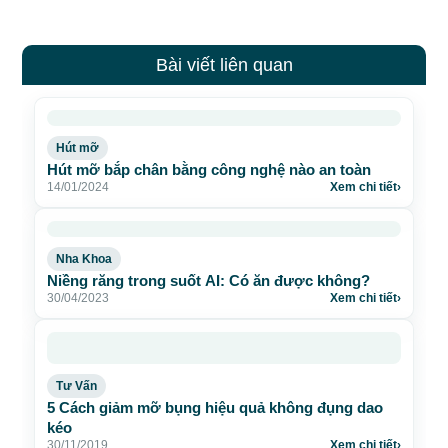
Bài viết liên quan
Hút mỡ
Hút mỡ bắp chân bằng công nghệ nào an toàn
14/01/2024
Xem chi tiết
›
Nha Khoa
Niềng răng trong suốt AI: Có ăn được không?
30/04/2023
Xem chi tiết
›
Tư Vấn
5 Cách giảm mỡ bụng hiệu quả không đụng dao
kéo
30/11/2019
Xem chi tiết
›