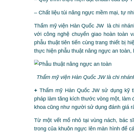
– Chất liệu túi nâng ngực mềm mại, tự nh
Thẩm mỹ viện Hàn Quốc JW là chi nhánh
với công nghệ chuyển giao hoàn toàn và
phẫu thuật tiên tiến cùng trang thiết bị 
thực hiện phẫu thuật nâng ngực an toàn, 
Thẩm mỹ viện Hàn Quốc JW là chi nhánh
+
Thẩm mỹ Hàn Quốc JW sử dụng kỹ th
pháp làm tăng kích thước vòng một, làm 
khoa cũng như người sử dụng đánh giá rấ
Từ một vết mổ nhỏ tại vùng nách, bác sĩ 
trong của khuôn ngực lên màn hình để cá