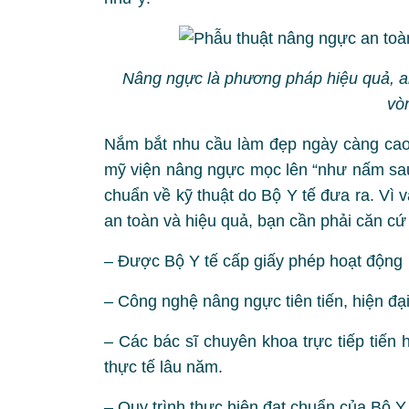
Nâng ngực là phương pháp hiệu quả, a
vò
Nắm bắt nhu cầu làm đẹp ngày càng cao 
mỹ viện nâng ngực mọc lên “như nấm sau m
chuẩn về kỹ thuật do Bộ Y tế đưa ra. Vì 
an toàn và hiệu quả, bạn cần phải căn cứ
– Được Bộ Y tế cấp giấy phép hoạt động
– Công nghệ nâng ngực tiên tiến, hiện đạ
– Các bác sĩ chuyên khoa trực tiếp tiến
thực tế lâu năm.
– Quy trình thực hiện đạt chuẩn của Bộ Y