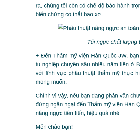
ra, chúng tôi còn có chế độ bảo hành tr
biến chứng co thắt bao xơ.
Túi ngực chất lượng t
+ Đến Thẩm mỹ viện Hàn Quốc JW, bạn sẽ
tu nghiệp chuyên sâu nhiều năm liền ở 
với lĩnh vực phẫu thuật thẩm mỹ thực h
mong muốn.
Chính vì vậy, nếu bạn đang phân vân chư
đừng ngần ngại đến Thẩm mỹ viện Hàn 
nâng ngực tiên tiến, hiệu quả nhé
Mến chào bạn!