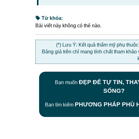
Từ khóa:
Bài viết này không có thẻ nào.
(*) Lưu Ý: Kết quả thẩm mỹ phụ thuộ
Bảng giá trên chỉ mang tính chất tham khảo
ĐẸP ĐỂ TỰ TIN, TH
Bạn muốn
SỐNG?
PHƯƠNG PHÁP PHÙ H
Bạn tìm kiếm