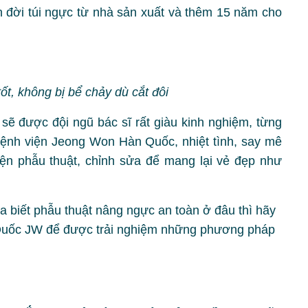
ọn đời túi ngực từ nhà sản xuất và thêm 15 năm cho
ốt, không bị bể chảy dù cắt đôi
 được đội ngũ bác sĩ rất giàu kinh nghiệm, từng
Bệnh viện Jeong Won Hàn Quốc, nhiệt tình, say mê
iện phẫu thuật, chỉnh sửa để mang lại vẻ đẹp như
a biết phẫu thuật nâng ngực an toàn ở đâu thì hãy
Quốc JW để được trải nghiệm những phương pháp