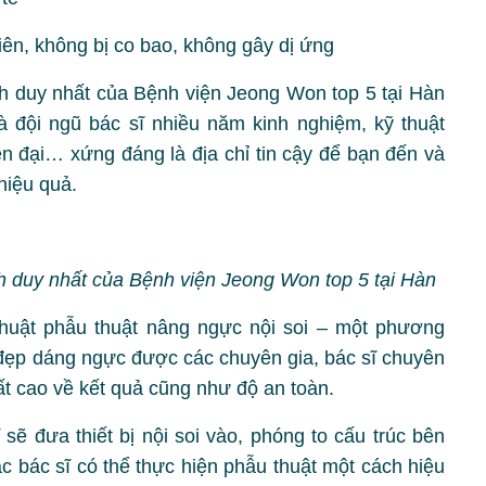
iên, không bị co bao, không gây dị ứng
 duy nhất của Bệnh viện Jeong Won top 5 tại Hàn
 đội ngũ bác sĩ nhiều năm kinh nghiệm, kỹ thuật
hiện đại… xứng đáng là địa chỉ tin cậy để bạn đến và
hiệu quả.
 duy nhất của Bệnh viện Jeong Won top 5 tại Hàn
uật phẫu thuật nâng ngực nội soi – một phương
đẹp dáng ngực được các chuyên gia, bác sĩ chuyên
t cao về kết quả cũng như độ an toàn.
sẽ đưa thiết bị nội soi vào, phóng to cấu trúc bên
c bác sĩ có thể thực hiện phẫu thuật một cách hiệu