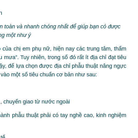
n toàn và nhanh chóng nhất để giúp bạn có được
ng một như ý
của chị em phụ nữ, hiện nay các trung tâm, thẩm
ưa”. Tuy nhiên, trong số đó rất ít địa chỉ đạt tiêu
vậy, để lựa chọn được địa chỉ phẫu thuật nâng ngực
 vào một số tiêu chuẩn cơ bản như sau:
i, chuyển giao từ nước ngoài
 hành phẫu thuật phải có tay nghề cao, kinh nghiệm
 tế