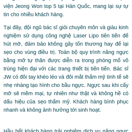
viện Jeong Won top 5 tại Hàn Quốc, mang lại sự tự
tin cho nhiều khách hàng.
Tại đây, đội ngũ bác sĩ giỏi chuyên môn và giàu kinh
nghiệm sử dụng công nghệ Laser Lipo tiên tiến để
hút mỡ, đảm bảo không gây tổn thương hay để lại
sẹo cho vùng điều trị. Toàn bộ quy trình nâng ngực
bằng mỡ tự thân được diễn ra trong phòng mổ vô
trùng hiện đại với các trang thiết bị tiên tiến. Bác sĩ
JW có đôi tay khéo léo và đôi mắt thẩm mỹ tinh tế sẽ
nhẹ nhàng tạo hình cho bầu ngực. Ngực sau khi cấy
mỡ sẽ mềm mại, tự nhiên như thật và không hề có
dấu hiệu của sẹo thẩm mỹ. Khách hàng bình phục
nhanh và không ảnh hưởng tới sinh hoạt.
Hầu hết khách hàng trải nghiệm dịch vụ nâng ngực