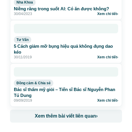
Nha Khoa
Niềng răng trong suốt AI: Có ăn được không?
30/04/2023
Xem chi tiết
›
Tư Vấn
5 Cách giảm mỡ bụng hiệu quả không đụng dao
kéo
30/11/2019
Xem chi tiết
›
Đồng cảm & Chia sẻ
Bác sĩ thẩm mỹ giỏi – Tiến sĩ Bác sĩ Nguyễn Phan
Tú Dung
09/09/2019
Xem chi tiết
›
Xem thêm bài viết liên quan
›