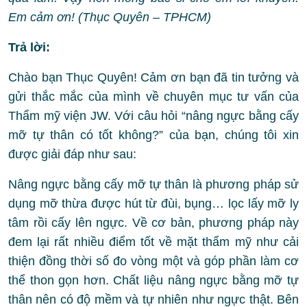
Em cảm ơn! (Thục Quyên – TPHCM)
Trả lời:
Chào bạn Thục Quyên! Cảm ơn bạn đã tin tưởng và
gửi thắc mắc của mình về chuyên mục tư vấn của
Thẩm mỹ viện JW. Với câu hỏi “nâng ngực bằng cấy
mỡ tự thân có tốt không?” của bạn, chúng tôi xin
được giải đáp như sau:
Nâng ngực bằng cấy mỡ tự thân là phương pháp sử
dụng mỡ thừa được hút từ đùi, bụng… lọc lấy mỡ ly
tâm rồi cấy lên ngực. Về cơ bản, phương pháp này
đem lại rất nhiều điểm tốt về mặt thẩm mỹ như cải
thiện đồng thời số đo vòng một và góp phần làm cơ
thể thon gọn hơn. Chất liệu nâng ngực bằng mỡ tự
thân nên có độ mềm và tự nhiên như ngực thật. Bên