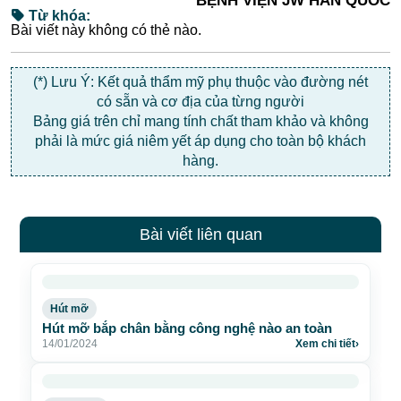
BỆNH VIỆN JW HÀN QUỐC
Từ khóa:
Bài viết này không có thẻ nào.
(*) Lưu Ý: Kết quả thẩm mỹ phụ thuộc vào đường nét
có sẵn và cơ địa của từng người
Bảng giá trên chỉ mang tính chất tham khảo và không
phải là mức giá niêm yết áp dụng cho toàn bộ khách
hàng.
Bài viết liên quan
Hút mỡ
Hút mỡ bắp chân bằng công nghệ nào an toàn
14/01/2024
Xem chi tiết
›