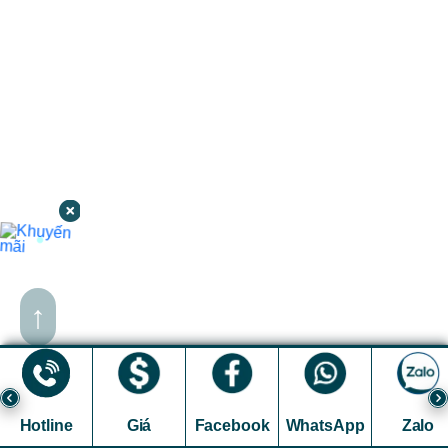
↑
Hotline
Giá
Facebook
WhatsApp
Zalo