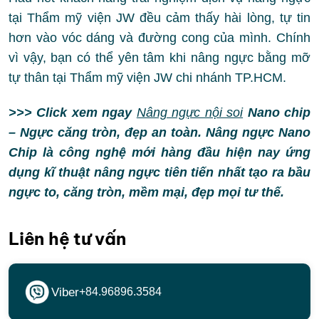
tại Thẩm mỹ viện JW đều cảm thấy hài lòng, tự tin
hơn vào vóc dáng và đường cong của mình. Chính
vì vậy, bạn có thể yên tâm khi nâng ngực bằng mỡ
tự thân tại Thẩm mỹ viện JW chi nhánh TP.HCM.
>>> Click xem ngay
Nâng ngực nội soi
Nano chip
– Ngực căng tròn, đẹp an toàn. Nâng ngực Nano
Chip là công nghệ mới hàng đầu hiện nay ứng
dụng kĩ thuật nâng ngực tiên tiến nhất tạo ra bầu
ngực to, căng tròn, mềm mại, đẹp mọi tư thế.
Liên hệ tư vấn
Viber
+84.96896.3584