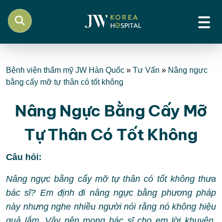
Bệnh viện thẩm mỹ JW Hàn Quốc
»
Tư Vấn
»
Nâng ngực
bằng cấy mỡ tự thân có tốt không
Nâng Ngực Bằng Cấy Mỡ
Tự Thân Có Tốt Không
Câu hỏi:
Nâng ngực bằng cấy mỡ tự thân có tốt không thưa
bác sĩ? Em định đi nâng ngực bằng phương pháp
này nhưng nghe nhiều người nói rằng nó không hiệu
quả lắm. Vậy nên mong bác sĩ cho em lời khuyên.