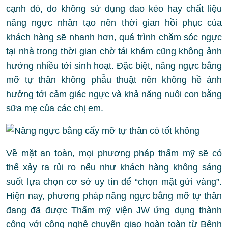
cạnh đó, do không sử dụng dao kéo hay chất liệu
nâng ngực nhân tạo nên thời gian hồi phục của
khách hàng sẽ nhanh hơn, quá trình chăm sóc ngực
tại nhà trong thời gian chờ tái khám cũng không ảnh
hưởng nhiều tới sinh hoạt. Đặc biệt, nâng ngực bằng
mỡ tự thân không phẫu thuật nên không hề ảnh
hưởng tới cảm giác ngực và khả năng nuôi con bằng
sữa mẹ của các chị em.
Về mặt an toàn, mọi phương pháp thẩm mỹ sẽ có
thể xảy ra rủi ro nếu như khách hàng không sáng
suốt lựa chọn cơ sở uy tín để “chọn mặt gửi vàng”.
Hiện nay, phương pháp nâng ngực bằng mỡ tự thân
đang đã được Thẩm mỹ viện JW ứng dụng thành
công với công nghệ chuyển giao hoàn toàn từ Bệnh