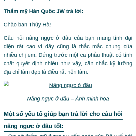
Thẩm mỹ Hàn Quốc JW trả lời:
Chào bạn Thúy Hà!
Câu hỏi nâng ngực ở đâu của bạn mang tính đại
diện rất cao vì đây cũng là thắc mắc chung của
nhiều chị em. Đứng trước một ca phẫu thuật có tính
chất quyết định nhiều như vậy, cân nhắc kỹ lưỡng
địa chỉ làm đẹp là điều rất nên làm.
Nâng ngực ở đâu – Ảnh minh họa
Một số yếu tố giúp bạn trả lời cho câu hỏi
nâng ngực ở đâu tốt: