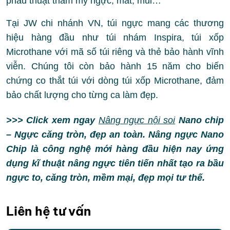
phẫu thuật thẩm mỹ ngực, mắt, mũi…
Tại JW chi nhánh VN, túi ngực mang các thương
hiệu hàng đầu như túi nhám Inspira, túi xốp
Microthane với mã số túi riêng và thẻ bảo hành vĩnh
viễn. Chúng tôi còn bảo hành 15 năm cho biến
chứng co thắt túi với dòng túi xốp Microthane, đảm
bảo chất lượng cho từng ca làm đẹp.
>>> Click xem ngay
Nâng ngực nội soi
Nano chip
– Ngực căng tròn, đẹp an toàn. Nâng ngực Nano
Chip là công nghệ mới hàng đầu hiện nay ứng
dụng kĩ thuật nâng ngực tiên tiến nhất tạo ra bầu
ngực to, căng tròn, mềm mại, đẹp mọi tư thế.
Liên hệ tư vấn