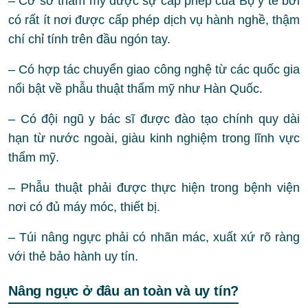
– Cơ sở thẩm mỹ được sự cấp phép của Bộ y tế bởi
có rất ít nơi được cấp phép dịch vụ hành nghề, thậm
chí chỉ tính trên đầu ngón tay.
– Có hợp tác chuyển giao công nghệ từ các quốc gia
nổi bật về phẫu thuật thẩm mỹ như Hàn Quốc.
– Có đội ngũ y bác sĩ được đào tạo chính quy dài
hạn từ nước ngoài, giàu kinh nghiệm trong lĩnh vực
thẩm mỹ.
– Phẫu thuật phải được thực hiện trong bệnh viện
nơi có đủ máy móc, thiết bị.
– Túi nâng ngực phải có nhãn mác, xuất xứ rõ ràng
với thẻ bảo hành uy tín.
Nâng ngực ở đâu an toàn và uy tín?