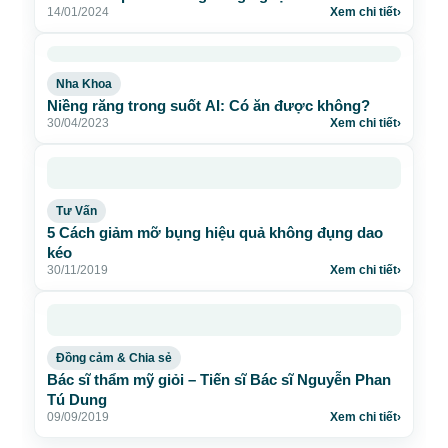
14/01/2024
Xem chi tiết
›
Nha Khoa
Niềng răng trong suốt AI: Có ăn được không?
30/04/2023
Xem chi tiết
›
Tư Vấn
5 Cách giảm mỡ bụng hiệu quả không đụng dao
kéo
30/11/2019
Xem chi tiết
›
Đồng cảm & Chia sẻ
Bác sĩ thẩm mỹ giỏi – Tiến sĩ Bác sĩ Nguyễn Phan
Tú Dung
09/09/2019
Xem chi tiết
›