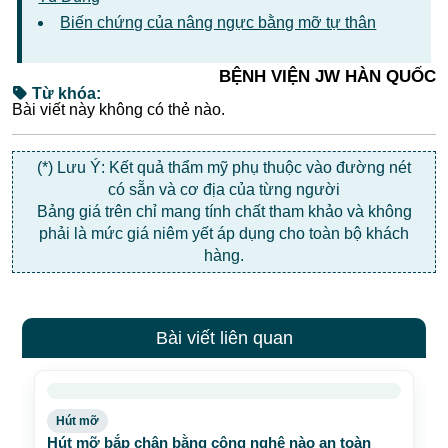
Biến chứng của nâng ngực bằng mỡ tự thân
BỆNH VIỆN JW HÀN QUỐC
Từ khóa:
Bài viết này không có thẻ nào.
(*) Lưu Ý: Kết quả thẩm mỹ phụ thuộc vào đường nét
có sẵn và cơ địa của từng người
Bảng giá trên chỉ mang tính chất tham khảo và không
phải là mức giá niêm yết áp dụng cho toàn bộ khách
hàng.
Bài viết liên quan
Hút mỡ
Hút mỡ bắp chân bằng công nghệ nào an toàn