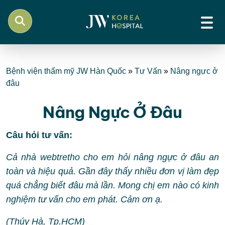
Bệnh viện thẩm mỹ JW Hàn Quốc
»
Tư Vấn
»
Nâng ngực ở
đâu
Nâng Ngực Ở Đâu
Câu hỏi tư vấn:
Cả nhà webtretho cho em hỏi nâng ngực ở đâu an
toàn và hiệu quả. Gần đây thấy nhiều đơn vị làm đẹp
quá chẳng biết đâu mà lần. Mong chị em nào có kinh
nghiệm tư vấn cho em phát. Cảm ơn ạ.
(Thúy Hà, Tp.HCM)