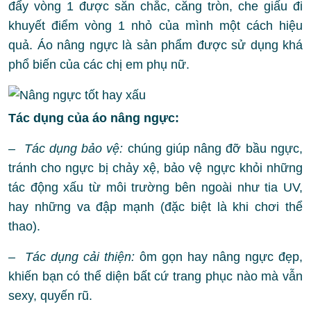
đẩy vòng 1 được săn chắc, căng tròn, che giấu đi
khuyết điểm vòng 1 nhỏ của mình một cách hiệu
quả. Áo nâng ngực là sản phẩm được sử dụng khá
phổ biến của các chị em phụ nữ.
Tác dụng của áo nâng ngực:
– Tác dụng bảo vệ:
chúng giúp nâng đỡ bầu ngực,
tránh cho ngực bị chảy xệ, bảo vệ ngực khỏi những
tác động xấu từ môi trường bên ngoài như tia UV,
hay những va đập mạnh (đặc biệt là khi chơi thể
thao).
– Tác dụng cải thiện:
ôm gọn hay nâng ngực đẹp,
khiến bạn có thể diện bất cứ trang phục nào mà vẫn
sexy, quyến rũ.