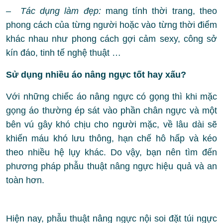
– Tác dụng làm đẹp:
mang tính thời trang, theo
phong cách của từng người hoặc vào từng thời điểm
khác nhau như phong cách gợi cảm sexy, công sở
kín đáo, tinh tế nghệ thuật …
Sử dụng nhiều áo nâng ngực tốt hay xấu?
Với những chiếc áo nâng ngực có gọng thì khi mặc
gọng áo thường ép sát vào phần chân ngực và một
bên vú gây khó chịu cho người mặc, về lâu dài sẽ
khiến máu khó lưu thông, hạn chế hô hấp và kéo
theo nhiều hệ lụy khác. Do vậy, bạn nên tìm đến
phương pháp phẫu thuật nâng ngực hiệu quả và an
toàn hơn.
Hiện nay, phẫu thuật nâng ngực nội soi đặt túi ngực