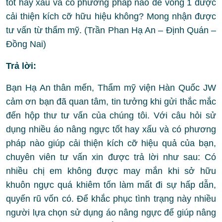
tốt hay xấu và có phương pháp nào để vòng 1 được
cải thiện kích cỡ hữu hiệu không? Mong nhận được
tư vấn từ thẩm mỹ. (Trần Phan Hạ An – Định Quán –
Đồng Nai)
Trả lời:
Bạn Hạ An thân mến, Thẩm mỹ viện Hàn Quốc JW
cảm ơn bạn đã quan tâm, tin tưởng khi gửi thắc mắc
đến hộp thư tư vấn của chúng tôi. Với câu hỏi sử
dụng nhiều áo nâng ngực tốt hay xấu và có phương
pháp nào giúp cải thiện kích cỡ hiệu quả của bạn,
chuyên viên tư vấn xin được trả lời như sau: Có
nhiều chị em không được may mắn khi sở hữu
khuôn ngực quá khiêm tốn làm mất đi sự hấp dẫn,
quyến rũ vốn có. Để khắc phục tình trạng này nhiều
người lựa chọn sử dụng áo nâng ngực để giúp nâng