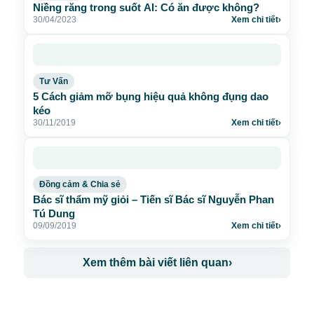
Niềng răng trong suốt AI: Có ăn được không?
30/04/2023
Xem chi tiết
›
Tư Vấn
5 Cách giảm mỡ bụng hiệu quả không đụng dao
kéo
30/11/2019
Xem chi tiết
›
Đồng cảm & Chia sẻ
Bác sĩ thẩm mỹ giỏi – Tiến sĩ Bác sĩ Nguyễn Phan
Tú Dung
09/09/2019
Xem chi tiết
›
Xem thêm bài viết liên quan
›