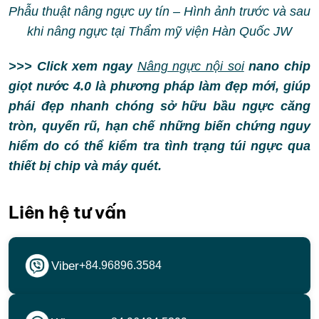
Phẫu thuật nâng ngực uy tín – Hình ảnh trước và sau
khi nâng ngực tại Thẩm mỹ viện Hàn Quốc JW
>>> Click xem ngay
Nâng ngực nội soi
nano chip
giọt nước 4.0 là phương pháp làm đẹp mới, giúp
phái đẹp nhanh chóng sở hữu bầu ngực căng
tròn, quyến rũ, hạn chế những biến chứng nguy
hiểm do có thể kiểm tra tình trạng túi ngực qua
thiết bị chip và máy quét.
Liên hệ tư vấn
Viber
+84.96896.3584