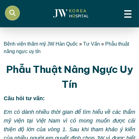
Bệnh viện thẩm mỹ JW Hàn Quốc
»
Tư Vấn
»
Phẫu thuật
nâng ngực uy tín
Phẫu Thuật Nâng Ngực Uy
Tín
Câu hỏi tư vấn:
Em có dành nhiều thời gian để tìm hiểu về các thẩm
mỹ viện tại Việt Nam vì có mong muốn được cải
thiện độ lớn của vòng 1. Sau khi tham khảo ý kiến
của nhiều người em quyết định chọn JW vì được biết