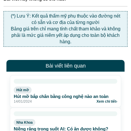
(*) Lưu Ý: Kết quả thẩm mỹ phụ thuộc vào đường nét
có sẵn và cơ địa của từng người
Bảng giá trên chỉ mang tính chất tham khảo và không
phải là mức giá niêm yết áp dụng cho toàn bộ khách
hàng.
Bài viết liên quan
Hút mỡ
Hút mỡ bắp chân bằng công nghệ nào an toàn
14/01/2024
Xem chi tiết
›
Nha Khoa
Niềng răng trong suốt AI: Có ăn được không?