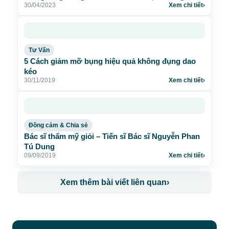
30/04/2023
Xem chi tiết
›
Tư Vấn
5 Cách giảm mỡ bụng hiệu quả không đụng dao
kéo
30/11/2019
Xem chi tiết
›
Đồng cảm & Chia sẻ
Bác sĩ thẩm mỹ giỏi – Tiến sĩ Bác sĩ Nguyễn Phan
Tú Dung
09/09/2019
Xem chi tiết
›
Xem thêm bài viết liên quan
›