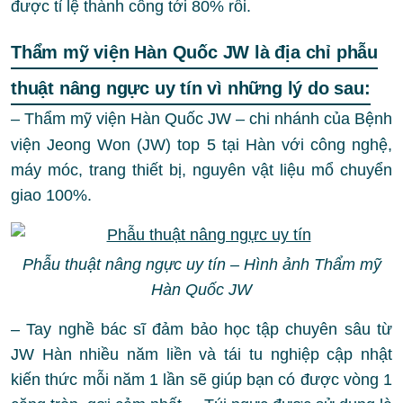
được tỉ lệ thành công tới 80% rồi.
Thẩm mỹ viện Hàn Quốc JW là địa chỉ phẫu
thuật nâng ngực uy tín vì những lý do sau:
–
Thẩm mỹ viện Hàn Quốc JW – chi nhánh của Bệnh
viện Jeong Won (JW) top 5 tại Hàn với công nghệ,
máy móc, trang thiết bị, nguyên vật liệu mổ chuyển
giao 100%.
Phẫu thuật nâng ngực uy tín – Hình ảnh Thẩm mỹ
Hàn Quốc JW
– Tay nghề bác sĩ đảm bảo học tập chuyên sâu từ
JW Hàn nhiều năm liền và tái tu nghiệp cập nhật
kiến thức mỗi năm 1 lần sẽ giúp bạn có được vòng 1