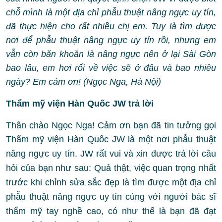
chỗ mình là một địa chỉ phẫu thuật nâng ngực uy tín,
đã thực hiện cho rất nhiều chị em. Tuy là tìm được
nơi để phẫu thuật nâng ngực uy tín rồi, nhưng em
vẫn còn băn khoăn là nâng ngực nên ở lại Sài Gòn
bao lâu, em hơi rối về việc sẽ ở đâu và bao nhiêu
ngày? Em cám ơn! (Ngọc Nga, Hà Nội)
Thẩm mỹ viện Hàn Quốc JW trả lời
Thân chào Ngọc Nga! Cảm ơn bạn đã tin tưởng gọi
Thẩm mỹ viện Hàn Quốc JW là một nơi
phẫu thuật
nâng ngực uy tín.
JW rất vui và xin được trả lời câu
hỏi của bạn như sau:
Quả thật, việc quan trọng nhất
trước khi chỉnh sửa sắc đẹp là tìm được một địa chỉ
phẫu thuật nâng ngực uy tín cùng với người bác sĩ
thẩm mỹ tay nghề cao, có như thế là bạn đã đạt