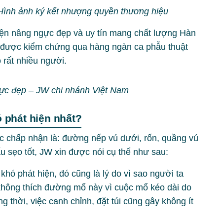
ình ảnh ký kết nhượng quyền thương hiệu
iện nâng ngực đẹp và uy tín mang chất lượng Hàn
ã được kiểm chứng qua hàng ngàn ca phẫu thuật
 rất nhiều người.
ực đẹp – JW chi nhánh Việt Nam
phát hiện nhất?
 chấp nhận là: đường nếp vú dưới, rốn, quầng vú
 sẹo tốt, JW xin được nói cụ thể như sau:
hó phát hiện, đó cũng là lý do vì sao người ta
i không thích đường mổ này vì cuộc mổ kéo dài do
 thời, việc canh chỉnh, đặt túi cũng gây không ít