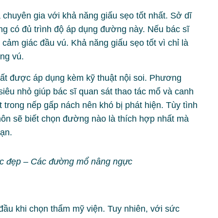
huyên gia với khả năng giấu sẹo tốt nhất. Sở dĩ
ng có đủ trình độ áp dụng đường này. Nếu bác sĩ
 cảm giác đầu vú. Khả năng giấu sẹo tốt vì chỉ là
ng vú.
t được áp dụng kèm kỹ thuật nội soi. Phương
iêu nhỏ giúp bác sĩ quan sát thao tác mổ và canh
 trong nếp gấp nách nên khó bị phát hiện. Tùy tình
môn sẽ biết chọn đường nào là thích hợp nhất mà
ạn.
c đẹp – Các đường mổ nâng ngực
 đầu khi chọn thẩm mỹ viện. Tuy nhiên, với sức