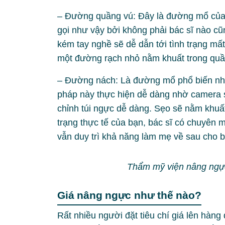
– Đường quầng vú: Đây là đường mổ của c
gọi như vậy bởi không phải bác sĩ nào cũ
kém tay nghề sẽ dễ dẫn tới tình trạng mất
một đường rạch nhỏ nằm khuất trong quầ
– Đường nách: Là đường mổ phổ biến nhấ
pháp này thực hiện dễ dàng nhờ camera s
chỉnh túi ngực dễ dàng. Sẹo sẽ nằm khuất
trạng thực tế của bạn, bác sĩ có chuyên 
vẫn duy trì khả năng làm mẹ về sau cho b
Thẩm mỹ viện nâng ngự
Giá nâng ngực như thế nào?
Rất nhiều người đặt tiêu chí giá lên hàng