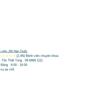
 viện JW Hàn Quốc
✩
✩
✩
✩
✩
(2,4N)
Bệnh viện chuyên khoa
. Tôn Thất Tùng . 09.6868.1111
 Động . 8:00 - 18:00
 vụ tại chỗ