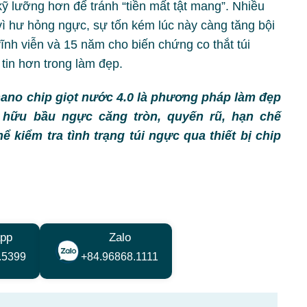
ỹ lưỡng hơn để tránh “tiền mất tật mang”. Nhiều
 vì hư hỏng ngực, sự tốn kém lúc này càng tăng bội
ĩnh viễn và 15 năm cho biến chứng co thắt túi
tin hơn trong làm đẹp.
ano chip giọt nước 4.0 là phương pháp làm đẹp
 hữu bầu ngực căng tròn, quyến rũ, hạn chế
kiểm tra tình trạng túi ngực qua thiết bị chip
pp
Zalo
.5399
+84.96868.1111