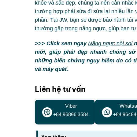
khỏe và sắc đẹp, chúng ta nên cân nhắc k
trường hợp phải sửa đi sửa lại nhiều lần
phần. Tại JW, bạn sẽ được bảo hành túi v
thường gặp trong nâng ngực, giúp bạn tự 
>>> Click xem ngay
Nâng ngực nội soi
n
mới, giúp phái đẹp nhanh chóng sở
những biến chứng nguy hiểm do có thể 
và máy quét.
Liên hệ tư vấn
Viber
Whatsa
+84.96896.3584
+84.96484