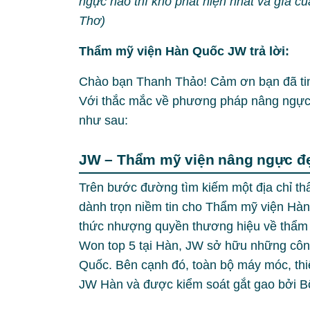
ngực nào thì khó phát hiện nhất và gía 
Thơ)
Thẩm mỹ viện Hàn Quốc JW trả lời:
Chào bạn Thanh Thảo! Cảm ơn bạn đã tin
Với thắc mắc về phương pháp nâng ngực kh
như sau:
JW – Thẩm mỹ viện nâng ngực đẹ
Trên bước đường tìm kiếm một địa chỉ th
dành trọn niềm tin cho Thẩm mỹ viện Hà
thức nhượng quyền thương hiệu về thẩm 
Won top 5 tại Hàn, JW sở hữu những công
Quốc. Bên cạnh đó, toàn bộ máy móc, thiế
JW Hàn và được kiểm soát gắt gao bởi Bộ