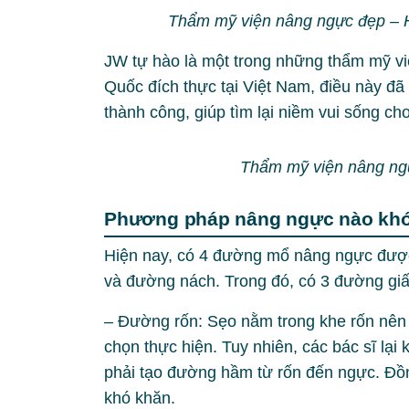
Thẩm mỹ viện nâng ngực đẹp – H
JW tự hào là một trong những thẩm mỹ v
Quốc đích thực tại Việt Nam, điều này đ
thành công, giúp tìm lại niềm vui sống cho
Thẩm mỹ viện nâng ng
Phương pháp nâng ngực nào khó 
Hiện nay, có 4 đường mổ nâng ngực được
và đường nách. Trong đó, có 3 đường giấu
– Đường rốn: Sẹo nằm trong khe rốn nên k
chọn thực hiện. Tuy nhiên, các bác sĩ lạ
phải tạo đường hầm từ rốn đến ngực. Đồng
khó khăn.