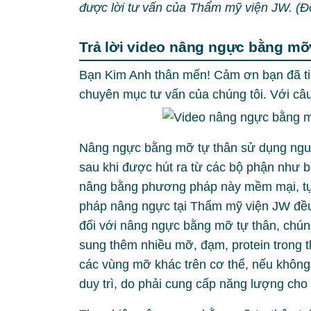
được lời tư vấn của Thẩm mỹ viện JW. (Đ
Trả lời video nâng ngực bằng mỡ
Bạn Kim Anh thân mến! Cảm ơn bạn đã ti
chuyên mục tư vấn của chúng tôi. Với câu
Nâng ngực bằng mỡ tự thân sử dụng nguy
sau khi được hút ra từ các bộ phận như 
nâng bằng phương pháp này mềm mại, tự
pháp nâng ngực tại Thẩm mỹ viện JW đều
đối với nâng ngực bằng mỡ tự thân, chún
sung thêm nhiều mỡ, đạm, protein trong t
các vùng mỡ khác trên cơ thể, nếu khôn
duy trì, do phải cung cấp năng lượng ch