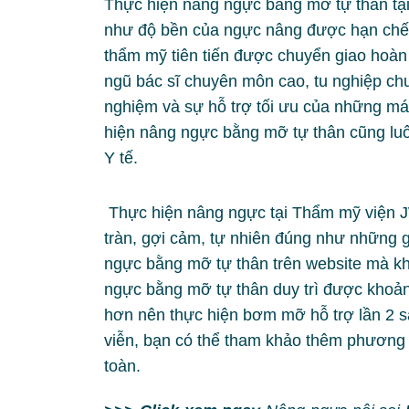
Thực hiện nâng ngực bằng mỡ tự thân tại
như độ bền của ngực nâng được hạn chế t
thẩm mỹ tiên tiến được chuyển giao hoàn 
ngũ bác sĩ chuyên môn cao, tu nghiệp chu
nghiệm và sự hỗ trợ tối ưu của những máy 
hiện nâng ngực bằng mỡ tự thân cũng luô
Y tế.
Thực hiện nâng ngực tại Thẩm mỹ viện JW
tràn, gợi cảm, tự nhiên đúng như những g
ngực bằng mỡ tự thân trên website mà k
ngực bằng mỡ tự thân duy trì được khoảng
hơn nên thực hiện bơm mỡ hỗ trợ lần 2 
viễn, bạn có thể tham khảo thêm phương 
toàn.