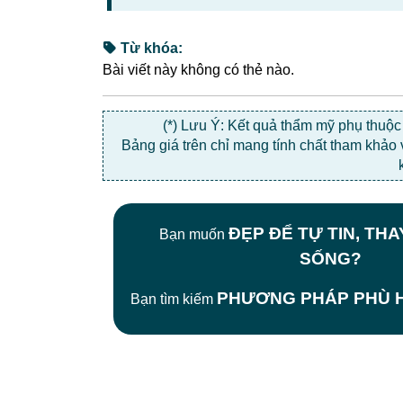
Từ khóa:
Bài viết này không có thẻ nào.
(*) Lưu Ý: Kết quả thẩm mỹ phụ thuộ
Bảng giá trên chỉ mang tính chất tham khảo
ĐẸP ĐỂ TỰ TIN, TH
Bạn muốn
SỐNG?
PHƯƠNG PHÁP PHÙ H
Bạn tìm kiếm