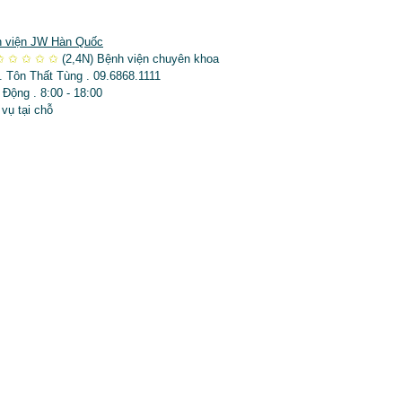
 viện JW Hàn Quốc
✩
✩
✩
✩
✩
(2,4N)
Bệnh viện chuyên khoa
. Tôn Thất Tùng . 09.6868.1111
 Động . 8:00 - 18:00
 vụ tại chỗ