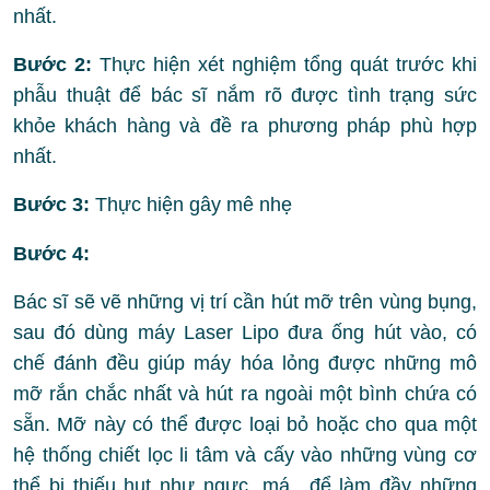
nhất.
Bước 2:
Thực hiện xét nghiệm tổng quát trước khi
phẫu thuật để bác sĩ nắm rõ được tình trạng sức
khỏe khách hàng và đề ra phương pháp phù hợp
nhất.
Bước 3:
Thực hiện gây mê nhẹ
Bước 4:
Bác sĩ sẽ vẽ những vị trí cần hút mỡ trên vùng bụng,
sau đó dùng máy Laser Lipo đưa ống hút vào, có
chế đánh đều giúp máy hóa lỏng được những mô
mỡ rắn chắc nhất và hút ra ngoài một bình chứa có
sẵn. Mỡ này có thể được loại bỏ hoặc cho qua một
hệ thống chiết lọc li tâm và cấy vào những vùng cơ
thể bị thiếu hụt như ngực, má…để làm đầy những