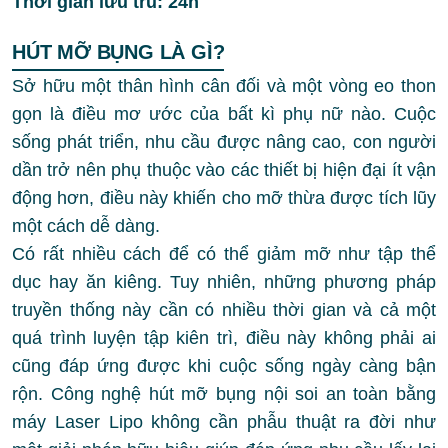
Thời gian lưu trú:
24h
HÚT MỠ BỤNG LÀ GÌ?
Sở hữu một thân hình cân đối và một vòng eo thon
gọn là điều mơ ước của bất kì phụ nữ nào. Cuộc
sống phát triển, nhu cầu được nâng cao, con người
dần trở nên phụ thuộc vào các thiết bị hiện đại ít vận
động hơn, điều này khiến cho mỡ thừa được tích lũy
một cách dễ dàng.
Có rất nhiều cách để có thể giảm mỡ như tập thể
dục hay ăn kiêng. Tuy nhiên, những phương pháp
truyền thống này cần có nhiều thời gian và cả một
quá trình luyện tập kiên trì, điều này không phải ai
cũng đáp ứng được khi cuộc sống ngày càng bận
rộn. Công nghệ hút mỡ bụng nội soi an toàn bằng
máy Laser Lipo không cần phẫu thuật ra đời như