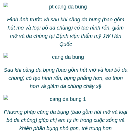
Hình ảnh trước và sau khi căng da bụng (bao gồm
hút mỡ và loại bỏ da chùng) có tạo hình rốn, giảm
mỡ và da chùng tại Bệnh viện thẩm mỹ JW Hàn
Quốc
Sau khi căng da bụng (bao gồm hút mỡ và loại bỏ da
chùng) có tạo hình rốn, bụng phẳng hơn, eo thon
hơn và giảm da chùng chảy xệ
Phương pháp căng da bụng (bao gồm hút mỡ và loại
bỏ da chùng) giúp chị em tự tin trong cuộc sống và
khiến phần bụng nhỏ gọn, trẻ trung hơn