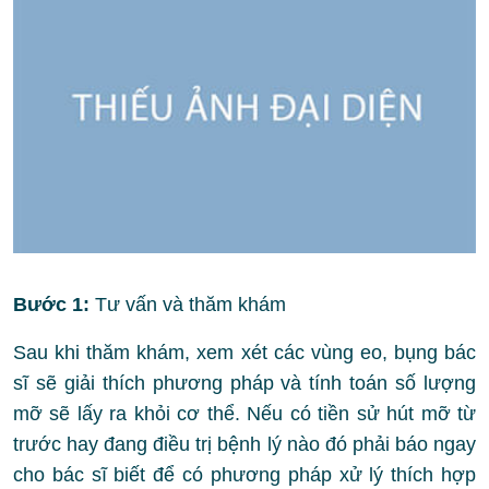
Bước 1:
Tư vấn và thăm khám
Sau khi thăm khám, xem xét các vùng eo, bụng bác
sĩ sẽ giải thích phương pháp và tính toán số lượng
mỡ sẽ lấy ra khỏi cơ thể. Nếu có tiền sử hút mỡ từ
trước hay đang điều trị bệnh lý nào đó phải báo ngay
cho bác sĩ biết để có phương pháp xử lý thích hợp