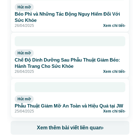
Hút mỡ
Béo Phì và Những Tác Động Nguy Hiểm Đối Với
Sức Khỏe
26/04/2025
Xem chi tiết
›
Hút mỡ
Chế Độ Dinh Dưỡng Sau Phẫu Thuật Giảm Béo:
Hành Trang Cho Sức Khỏe
26/04/2025
Xem chi tiết
›
Hút mỡ
Phẫu Thuật Giảm Mỡ An Toàn và Hiệu Quả tại JW
25/04/2025
Xem chi tiết
›
Xem thêm bài viết liên quan
›