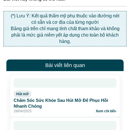
(*) Lưu Ý: Kết quả thẩm mỹ phụ thuộc vào đường nét
có sẵn và cơ địa của từng người
Bảng giá trên chỉ mang tính chất tham khảo và không
phải là mức giá niêm yết áp dụng cho toàn bộ khách
hàng.
Bài viết liên quan
Hút mỡ
Chăm Sóc Sức Khỏe Sau Hút Mỡ Để Phục Hồi
Nhanh Chóng
28/04/2025
Xem chi tiết
›