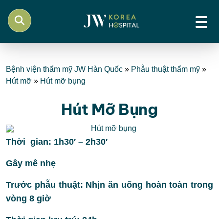
Bệnh viện thẩm mỹ JW Hàn Quốc
»
Phẫu thuật thẩm mỹ
»
Hút mỡ
»
Hút mỡ bụng
Hút Mỡ Bụng
Thời gian:
1h30′ – 2h30′
Gây mê nhẹ
Trước phẫu thuật:
Nhịn ăn uống hoàn toàn trong
vòng 8 giờ