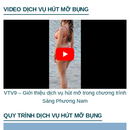
VIDEO DỊCH VỤ HÚT MỠ BỤNG
VTV9 – Giới thiệu dịch vụ hút mỡ trong chương trình
Sáng Phương Nam
QUY TRÌNH DỊCH VỤ HÚT MỠ BỤNG