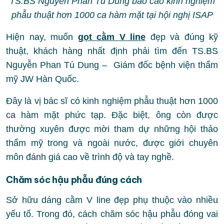
TS.BS Nguyễn Phan Tú Dung báo cáo kinh nghiệm
phẫu thuật hơn 1000 ca hàm mặt tại hội nghị ISAP
Hiện nay, muốn
gọt cằm V line
đẹp và đúng kỹ
thuật, khách hàng nhất định phải tìm đến TS.BS
Nguyễn Phan Tú Dung – Giám đốc bệnh viện thẩm
mỹ JW Hàn Quốc.
Đây là vị bác sĩ có kinh nghiệm phẫu thuật hơn 1000
ca hàm mặt phức tạp. Đặc biệt, ông còn được
thường xuyên được mời tham dự những hội thảo
thẩm mỹ trong và ngoài nước, được giới chuyên
môn đánh giá cao về trình độ và tay nghề.
Chăm sóc hậu phẫu đúng cách
Sở hữu dáng cằm V line đẹp phụ thuộc vào nhiều
yếu tố. Trong đó, cách chăm sóc hậu phẫu đóng vai