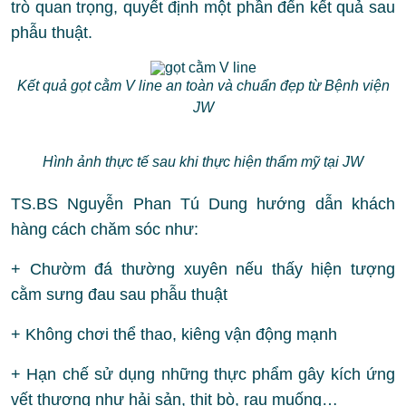
trò quan trọng, quyết định một phần đến kết quả sau
phẫu thuật.
Kết quả gọt cằm V line an toàn và chuẩn đẹp từ Bệnh viện
JW
Hình ảnh thực tế sau khi thực hiện thẩm mỹ tại JW
TS.BS Nguyễn Phan Tú Dung hướng dẫn khách
hàng cách chăm sóc như:
+ Chườm đá thường xuyên nếu thấy hiện tượng
cằm sưng đau sau phẫu thuật
+ Không chơi thể thao, kiêng vận động mạnh
+ Hạn chế sử dụng những thực phẩm gây kích ứng
vết thương như hải sản, thịt bò, rau muống…