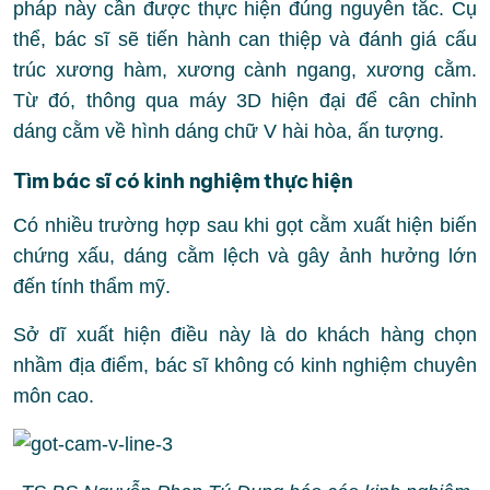
pháp này cần được thực hiện đúng nguyên tắc. Cụ
thể, bác sĩ sẽ tiến hành can thiệp và đánh giá cấu
trúc xương hàm, xương cành ngang, xương cằm.
Từ đó, thông qua máy 3D hiện đại để cân chỉnh
dáng cằm về hình dáng chữ V hài hòa, ấn tượng.
Tìm bác sĩ có kinh nghiệm thực hiện
Có nhiều trường hợp sau khi gọt cằm xuất hiện biến
chứng xấu, dáng cằm lệch và gây ảnh hưởng lớn
đến tính thẩm mỹ.
Sở dĩ xuất hiện điều này là do khách hàng chọn
nhầm địa điểm, bác sĩ không có kinh nghiệm chuyên
môn cao.