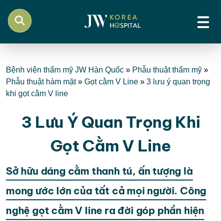
Bệnh viện thẩm mỹ JW Hàn Quốc
»
Phẫu thuật thẩm mỹ
»
Phẫu thuật hàm mặt
»
Gọt cằm V Line
»
3 lưu ý quan trọng
khi gọt cằm V line
3 Lưu Ý Quan Trọng Khi
Gọt Cằm V Line
Sở hữu dáng cằm thanh tú, ấn tượng là
mong ước lớn của tất cả mọi người. Công
nghệ gọt cằm V line ra đời góp phần hiện