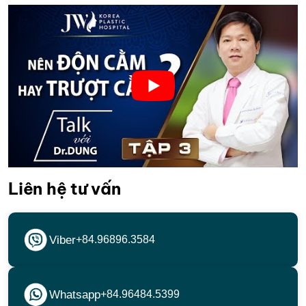
Liên hệ tư vấn
Viber
+84.96896.3584
Whatsapp
+84.96484.5399