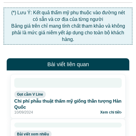
(*) Lưu Ý: Kết quả thẩm mỹ phụ thuộc vào đường nét
có sẵn và cơ địa của từng người
Bảng giá trên chỉ mang tính chất tham khảo và không
phải là mức giá niêm yết áp dụng cho toàn bộ khách
hàng.
Bài viết liên quan
Gọt cằm V Line
Chi phí phẫu thuật thẩm mỹ giống thần tượng Hàn
Quốc
10/09/2024
Xem chi tiết
›
Bài viết xem nhiều