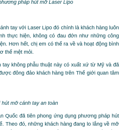
phương pháp hút mỡ Laser Lipo
nh tay với Laser Lipo đó chính là khách hàng luôn
rình thực hiện, không có đau đớn như những công
ện. Hơn hết, chị em có thể ra về và hoạt động bình
ơ thể mệt mỏi.
h tay không phẫu thuật này có xuất xứ từ Mỹ và đã
được đông đảo khách hàng trên Thế giới quan tâm
i hút mỡ cánh tay an toàn
àn Quốc đã tiên phong ứng dụng phương pháp hút
hể. Theo đó, những khách hàng đang lo lắng về mỡ