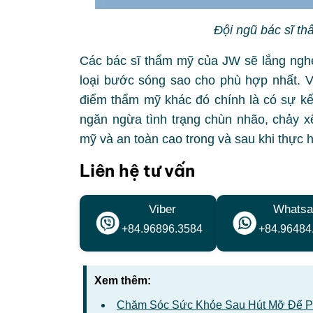
Đội ngũ bác sĩ t
Các bác sĩ thẩm mỹ của JW sẽ lắng ngh
loại bước sóng sao cho phù hợp nhất. V
điểm thẩm mỹ khác đó chính là có sự kế
ngăn ngừa tình trạng chùn nhão, chảy x
mỹ và an toàn cao trong và sau khi thực h
Liên hệ tư vấn
Viber
Whatsa
+84.96896.3584
+84.96484
Xem thêm:
Chăm Sóc Sức Khỏe Sau Hút Mỡ Để P