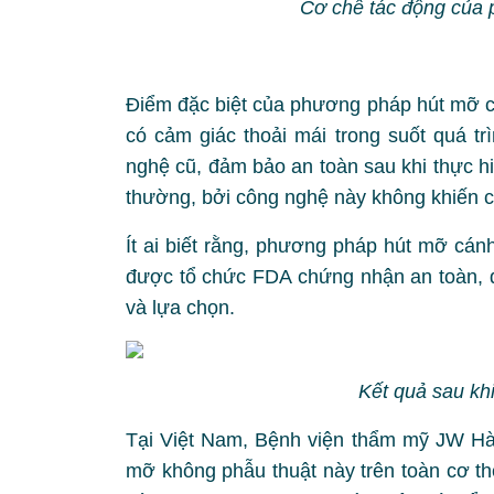
Cơ chế tác động của 
Điểm đặc biệt của phương pháp hút mỡ cá
có cảm giác thoải mái trong suốt quá t
nghệ cũ, đảm bảo an toàn sau khi thực hi
thường, bởi công nghệ này không khiến c
Ít ai biết rằng, phương pháp hút mỡ cán
được tổ chức FDA chứng nhận an toàn, 
và lựa chọn.
Kết quả sau kh
Tại Việt Nam, Bệnh viện thẩm mỹ JW H
mỡ không phẫu thuật này trên toàn cơ t