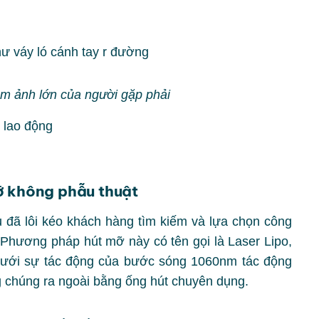
hư váy ló cánh tay r đường
ám ảnh lớn của người gặp phải
 lao động
ỡ không phẫu thuật
u đã lôi kéo khách hàng tìm kiếm và lựa chọn công
Phương pháp hút mỡ này có tên gọi là Laser Lipo,
dưới sự tác động của bước sóng 1060nm tác động
g chúng ra ngoài bằng ống hút chuyên dụng.