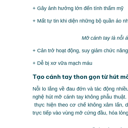
+ Gây ảnh hưởng lớn đến tính thẩm mỹ
+ Mất tự tin khi diện những bộ quần áo n
Mỡ cánh tay là nỗi 
+ Cản trở hoạt động, suy giảm chức năng
+ Dễ bị xơ vữa mạch máu
Tạo cánh tay thon gọn từ hút m
Nỗi lo lắng về đau đớn và tác động nhiề
nghệ hút mỡ cánh tay không phẫu thuật. 
thực hiện theo cơ chế không xâm lấn, 
trực tiếp vào vùng mỡ cứng đầu, hóa lỏn