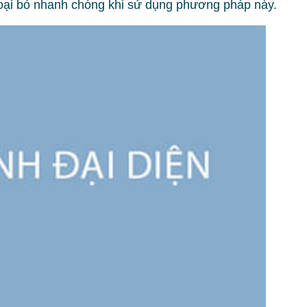
loại bỏ nhanh chóng khi sử dụng phương pháp này.