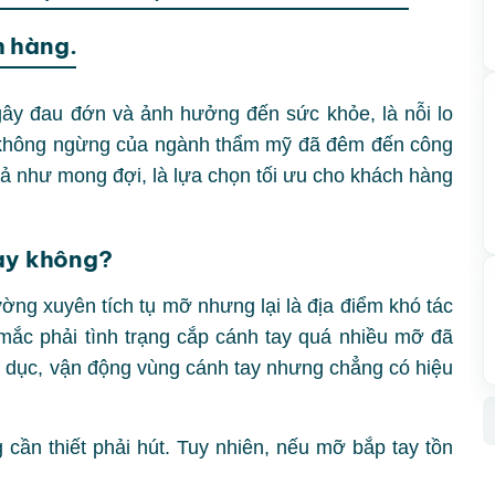
h hàng.
y đau đớn và ảnh hưởng đến sức khỏe, là nỗi lo
n không ngừng của ngành thẩm mỹ đã đêm đến công
uả như mong đợi, là lựa chọn tối ưu cho khách hàng
tay không?
ờng xuyên tích tụ mỡ nhưng lại là địa điểm khó tác
mắc phải tình trạng cắp cánh tay quá nhiều mỡ đã
dục, vận động vùng cánh tay nhưng chẳng có hiệu
cần thiết phải hút. Tuy nhiên, nếu mỡ bắp tay tồn