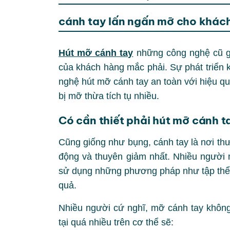
cánh tay lấn ngấn mỡ cho khác
Hút mỡ cánh tay
những công nghệ cũ gâ
của khách hàng mắc phải. Sự phát triể
nghệ hút mỡ cánh tay an toàn với hiệu q
bị mỡ thừa tích tụ nhiều.
Có cần thiết phải hút mỡ cánh 
Cũng giống như bụng, cánh tay là nơi thư
động và thuyên giảm nhất. Nhiều người 
sử dụng những phương pháp như tập thể 
quả.
Nhiều người cứ nghĩ, mỡ cánh tay không 
tại quá nhiều trên cơ thể sẽ: