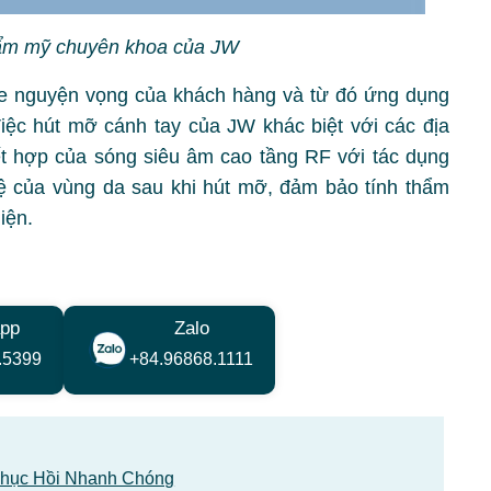
hẩm mỹ chuyên khoa của JW
e nguyện vọng của khách hàng và từ đó ứng dụng
iệc hút mỡ cánh tay của JW khác biệt với các địa
t hợp của sóng siêu âm cao tầng RF với tác dụng
ệ của vùng da sau khi hút mỡ, đảm bảo tính thẩm
iện.
pp
Zalo
.5399
+84.96868.1111
hục Hồi Nhanh Chóng