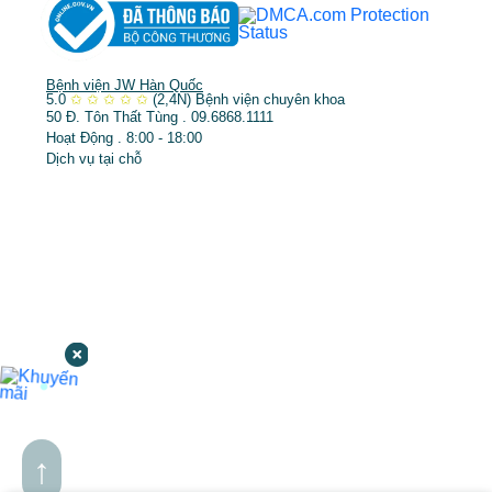
Bệnh viện JW Hàn Quốc
5.0
✩
✩
✩
✩
✩
(2,4N)
Bệnh viện chuyên khoa
50 Đ. Tôn Thất Tùng . 09.6868.1111
Hoạt Động . 8:00 - 18:00
Dịch vụ tại chỗ
↑