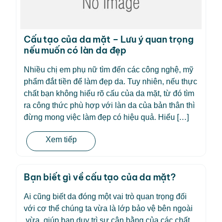
Cấu tạo của da mặt – Lưu ý quan trọng
nếu muốn có làn da đẹp
Nhiều chị em phụ nữ tìm đến các công nghệ, mỹ
phẩm đắt tiền để làm đẹp da. Tuy nhiên, nếu thực
chất bạn không hiểu rõ cấu của da mặt, từ đó tìm
ra công thức phù hợp với làn da của bản thân thì
đừng mong việc làm đẹp có hiệu quả. Hiểu […]
Xem tiếp
Bạn biết gì về cấu tạo của da mặt?
Ai cũng biết da đóng một vai trò quan trọng đối
với cơ thể chúng ta vừa là lớp bảo vệ bên ngoài
vừa giúp bạn duy trì sự cân bằng của các chất