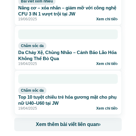
Bài viết xem nhiều
Nâng cơ – xóa nhăn – giảm mỡ với công nghệ
CFU 3 IN 1 vượt trội tại JW
19/06/2025
Xem chi tiết
›
Chăm sóc da
Da Chảy Xệ, Chùng Nhão – Cảnh Báo Lão Hóa
Không Thể Bỏ Qua
19/04/2025
Xem chi tiết
›
Chăm sóc da
Top 10 tuyệt chiêu trẻ hóa gương mặt cho phụ
nữ U40–U60 tại JW
19/04/2025
Xem chi tiết
›
Xem thêm bài viết liên quan
›