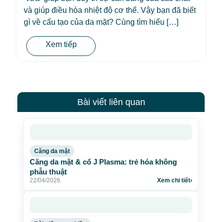
và giúp điều hòa nhiệt độ cơ thể. Vậy bạn đã biết
gì về cấu tạo của da mặt? Cùng tìm hiểu […]
Xem tiếp
Bài viết liên quan
Căng da mặt
Căng da mặt & cổ J Plasma: trẻ hóa không
phẫu thuật
22/04/2026
Xem chi tiết
›