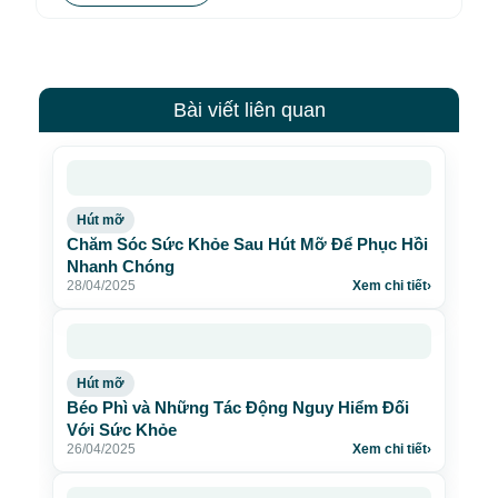
Bài viết liên quan
Hút mỡ
Chăm Sóc Sức Khỏe Sau Hút Mỡ Để Phục Hồi
Nhanh Chóng
28/04/2025
Xem chi tiết
›
Hút mỡ
Béo Phì và Những Tác Động Nguy Hiểm Đối
Với Sức Khỏe
26/04/2025
Xem chi tiết
›