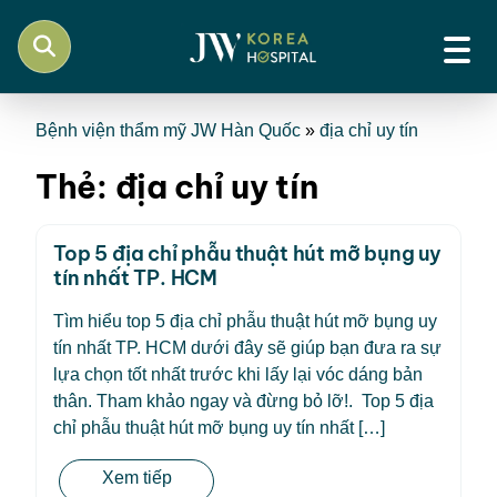
Bệnh viện thẩm mỹ JW Hàn Quốc
»
địa chỉ uy tín
Thẻ:
địa chỉ uy tín
Top 5 địa chỉ phẫu thuật hút mỡ bụng uy
tín nhất TP. HCM
Tìm hiểu top 5 địa chỉ phẫu thuật hút mỡ bụng uy
tín nhất TP. HCM dưới đây sẽ giúp bạn đưa ra sự
lựa chọn tốt nhất trước khi lấy lại vóc dáng bản
thân. Tham khảo ngay và đừng bỏ lỡ!. Top 5 địa
chỉ phẫu thuật hút mỡ bụng uy tín nhất […]
Xem tiếp