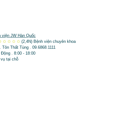
 viện JW Hàn Quốc
✩
✩
✩
✩
✩
(2,4N)
Bệnh viện chuyên khoa
. Tôn Thất Tùng . 09.6868.1111
 Động . 8:00 - 18:00
 vụ tại chỗ