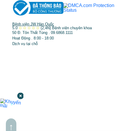
Bệnh viện JW Hàn Quốc
5.0
✩
✩
✩
✩
✩
(2,4N)
Bệnh viện chuyên khoa
50 Đ. Tôn Thất Tùng . 09.6868.1111
Hoạt Động . 8:00 - 18:00
Dịch vụ tại chỗ
↑