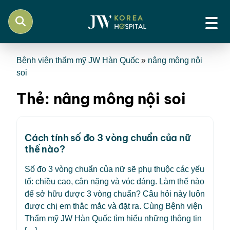
Bệnh viện thẩm mỹ JW Hàn Quốc
»
nâng mông nội
soi
Thẻ:
nâng mông nội soi
Cách tính số đo 3 vòng chuẩn của nữ
thế nào?
Số đo 3 vòng chuẩn của nữ sẽ phụ thuộc các yếu
tố: chiều cao, cân nặng và vóc dáng. Làm thế nào
để sở hữu được 3 vòng chuẩn? Câu hỏi này luôn
được chị em thắc mắc và đặt ra. Cùng Bệnh viện
Thẩm mỹ JW Hàn Quốc tìm hiểu những thông tin