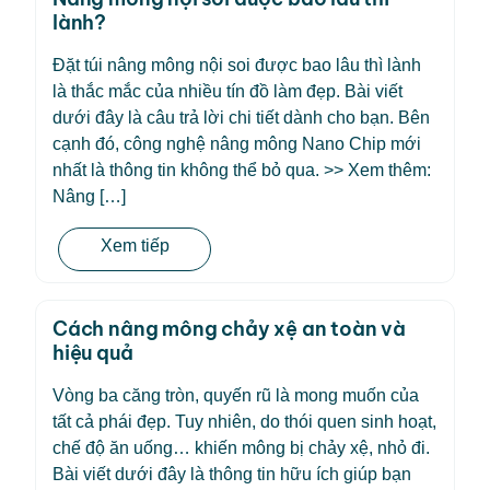
lành?
Đặt túi nâng mông nội soi được bao lâu thì lành
là thắc mắc của nhiều tín đồ làm đẹp. Bài viết
dưới đây là câu trả lời chi tiết dành cho bạn. Bên
cạnh đó, công nghệ nâng mông Nano Chip mới
nhất là thông tin không thể bỏ qua. >> Xem thêm:
Nâng […]
Xem tiếp
Cách nâng mông chảy xệ an toàn và
hiệu quả
Vòng ba căng tròn, quyến rũ là mong muốn của
tất cả phái đẹp. Tuy nhiên, do thói quen sinh hoạt,
chế độ ăn uống… khiến mông bị chảy xệ, nhỏ đi.
Bài viết dưới đây là thông tin hữu ích giúp bạn