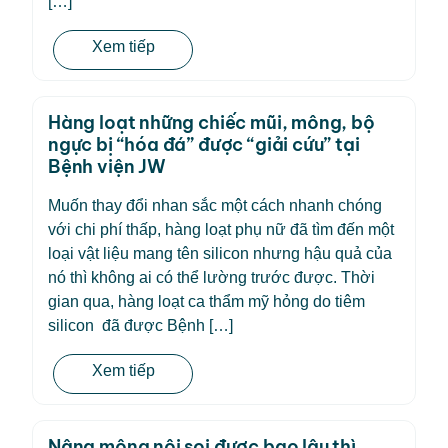
[…]
Xem tiếp
Hàng loạt những chiếc mũi, mông, bộ
ngực bị “hóa đá” được “giải cứu” tại
Bệnh viện JW
Muốn thay đổi nhan sắc một cách nhanh chóng
với chi phí thấp, hàng loạt phụ nữ đã tìm đến một
loại vật liệu mang tên silicon nhưng hậu quả của
nó thì không ai có thể lường trước được. Thời
gian qua, hàng loạt ca thẩm mỹ hỏng do tiêm
silicon đã được Bệnh […]
Xem tiếp
Nâng mông nội soi được bao lâu thì