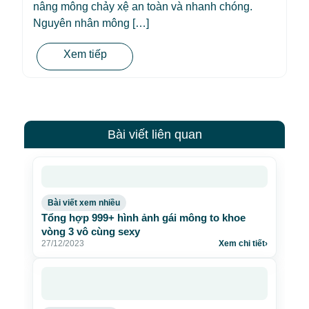
nâng mông chảy xệ an toàn và nhanh chóng.
Nguyên nhân mông […]
Xem tiếp
Bài viết liên quan
Bài viết xem nhiều
Tổng hợp 999+ hình ảnh gái mông to khoe
vòng 3 vô cùng sexy
27/12/2023
Xem chi tiết
›