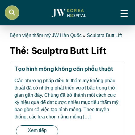
Bệnh viện thẩm mỹ JW Hàn Quốc
»
Sculptra Butt Lift
Thẻ:
Sculptra Butt Lift
Tạo hình mông không cần phẫu thuật
Các phương pháp điều trị thẩm mỹ không phẫu
thuật đã có những phát triển vượt bậc trong thời
gian gần đây. Chúng đã trở thành một cách cực
kỳ hiệu quả để đạt được nhiều mục tiêu thẩm mỹ,
bao gồm cả việc tạo hình mông. Theo truyền
thống, các lựa chọn nâng mông […]
Xem tiếp