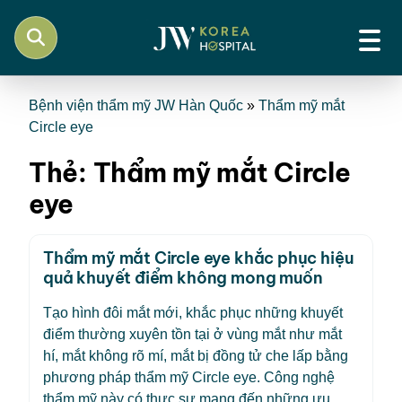
Bệnh viện thẩm mỹ JW Hàn Quốc
»
Thẩm mỹ mắt
Circle eye
Thẻ:
Thẩm mỹ mắt Circle
eye
Thẩm mỹ mắt Circle eye khắc phục hiệu
quả khuyết điểm không mong muốn
Tạo hình đôi mắt mới, khắc phục những khuyết
điểm thường xuyên tồn tại ở vùng mắt như mắt
hí, mắt không rõ mí, mắt bị đồng tử che lấp bằng
phương pháp thẩm mỹ Circle eye. Công nghệ
thẩm mỹ này có thực sự mang đến những ưu