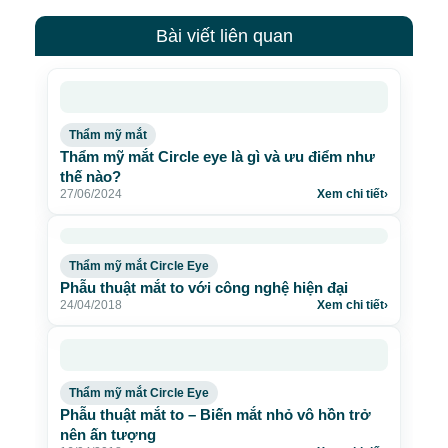
Bài viết liên quan
Thẩm mỹ mắt
Thẩm mỹ mắt Circle eye là gì và ưu điểm như
thế nào?
27/06/2024
Xem chi tiết
›
Thẩm mỹ mắt Circle Eye
Phẫu thuật mắt to với công nghệ hiện đại
24/04/2018
Xem chi tiết
›
Thẩm mỹ mắt Circle Eye
Phẫu thuật mắt to – Biến mắt nhỏ vô hồn trở
nên ấn tượng