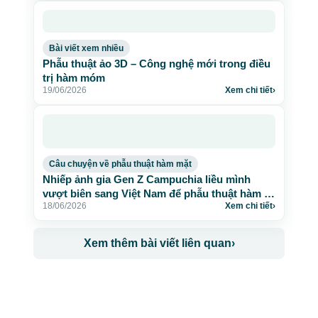
Bài viết xem nhiều
Phẫu thuật ảo 3D – Công nghệ mới trong điều
trị hàm móm
19/06/2026
Xem chi tiết
›
Câu chuyện về phẫu thuật hàm mặt
Nhiếp ảnh gia Gen Z Campuchia liều mình
vượt biên sang Việt Nam để phẫu thuật hàm 2
18/06/2026
Xem chi tiết
›
lần
Xem thêm bài viết liên quan
›