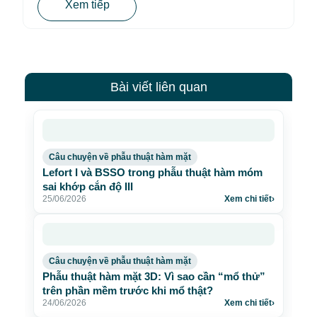
Xem tiếp
Bài viết liên quan
Câu chuyện về phẫu thuật hàm mặt
Lefort I và BSSO trong phẫu thuật hàm móm
sai khớp cắn độ III
25/06/2026
Xem chi tiết
›
Câu chuyện về phẫu thuật hàm mặt
Phẫu thuật hàm mặt 3D: Vì sao cần “mổ thử”
trên phần mềm trước khi mổ thật?
24/06/2026
Xem chi tiết
›