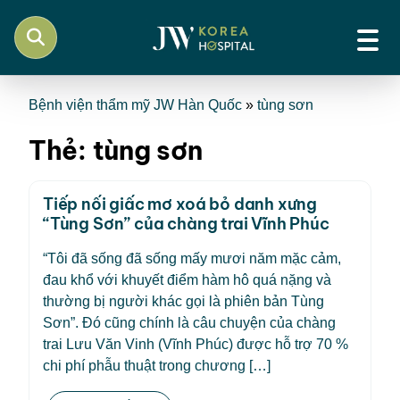
Bệnh viện thẩm mỹ JW Hàn Quốc
»
tùng sơn
Thẻ:
tùng sơn
Tiếp nối giấc mơ xoá bỏ danh xưng
“Tùng Sơn” của chàng trai Vĩnh Phúc
“Tôi đã sống đã sống mấy mươi năm mặc cảm,
đau khổ với khuyết điểm hàm hô quá nặng và
thường bị người khác gọi là phiên bản Tùng
Sơn”. Đó cũng chính là câu chuyện của chàng
trai Lưu Văn Vinh (Vĩnh Phúc) được hỗ trợ 70 %
chi phí phẫu thuật trong chương […]