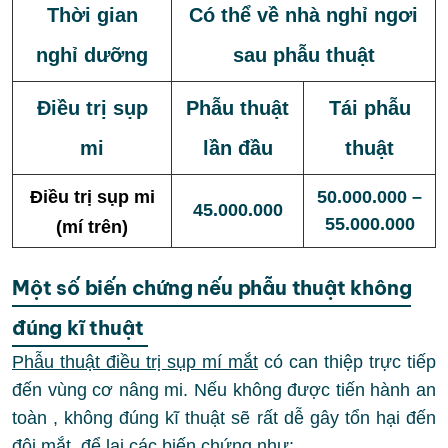
Thời gian
Có thể về nhà nghỉ ngơi
nghỉ dưỡng
sau phẫu thuật
Điều trị sụp
Phẫu thuật
Tái phẫu
mi
lần đầu
thuật
Điều trị sụp mi
50.000.000 –
45.000.000
55.000.000
(mí trên)
Một số biến chứng nếu phẫu thuật không
đúng kĩ thuật
Phẫu thuật điều trị sụp mí mắt
có can thiệp trực tiếp
đến vùng cơ nâng mi. Nếu không được tiến hành an
toàn , không đúng kĩ thuật sẽ rất dễ gây tổn hại đến
đôi mắt, để lại các biến chứng như: