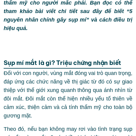
thẩm mỹ cho người mắc phải. Bạn đọc có thể
tham khảo bài viết chi tiết sau đây để biết “5
nguyên nhân chính gây sụp mí” và cách điều trị
hiệu quả.
Sụp mí mắt là gì? Triệu chứng nhận biết
Đối với con người, vùng mắt đóng vai trò quan trọng,
đáp ứng các chức năng về thị giác từ đó có sự giao
thiệp với thế giới xung quanh thông qua ánh nhìn từ
đôi mắt. Đôi mắt còn thể hiện nhiều yếu tố thiên về
cảm xúc, thiện cảm và cả tính thẩm mỹ cho toàn bộ
gương mặt.
Theo đó, nếu bạn không may rơi vào tình trạng sụp