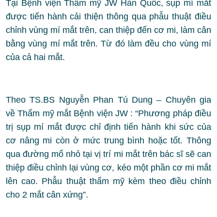
Tại Bệnh viện Thẩm mỹ JW Hàn Quốc, sụp mí mắt
được tiến hành cải thiện thông qua phẫu thuật điều
chỉnh vùng mí mắt trên, can thiệp đến cơ mi, làm cân
bằng vùng mí mắt trên. Từ đó làm đều cho vùng mí
của cả hai mắt.
Theo TS.BS Nguyễn Phan Tú Dung – Chuyên gia
về Thẩm mỹ mắt Bệnh viện JW : “Phương pháp điều
trị sụp mí mắt được chỉ định tiến hành khi sức của
cơ nâng mi còn ở mức trung bình hoặc tốt. Thông
qua đường mổ nhỏ tại vị trí mi mắt trên bác sĩ sẽ can
thiệp điều chỉnh lại vùng cơ, kéo một phần cơ mi mắt
lên cao. Phẫu thuật thẩm mỹ kèm theo điều chỉnh
cho 2 mắt cân xứng”.