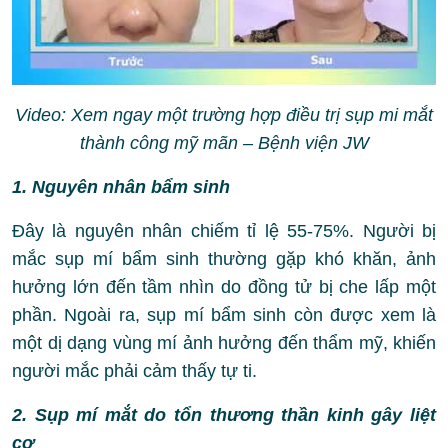
Video: Xem ngay một trường hợp điều trị sụp mi mắt
thành công mỹ mãn – Bệnh viện JW
1. Nguyên nhân bẩm sinh
Đây là nguyên nhân chiếm tỉ lệ 55-75%. Người bị
mắc sụp mí bẩm sinh thường gặp khó khăn, ảnh
hưởng lớn đến tầm nhìn do đồng tử bị che lấp một
phần. Ngoài ra, sụp mí bẩm sinh còn được xem là
một dị dạng vùng mí ảnh hưởng đến thẩm mỹ, khiến
người mắc phải cảm thấy tự ti.
2. Sụp mí mắt do tổn thương thần kinh gây liệt
cơ