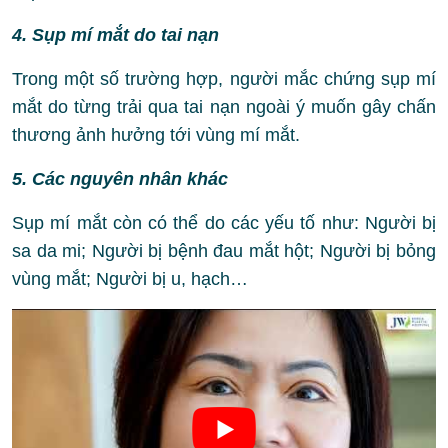
4. Sụp mí mắt do tai nạn
Trong một số trường hợp, người mắc chứng sụp mí
mắt do từng trải qua tai nạn ngoài ý muốn gây chấn
thương ảnh hưởng tới vùng mí mắt.
5. Các nguyên nhân khác
Sụp mí mắt còn có thể do các yếu tố như: Người bị
sa da mi; Người bị bệnh đau mắt hột; Người bị bỏng
vùng mắt; Người bị u, hạch…