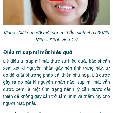
Video: Giải cứu đôi mắt sụp mí bẩm sinh cho nữ Việt
Kiều – Bệnh viện JW
Điều trị sụp mí mắt hiệu quả
Để điều trị sụp mí mắt thực sự hiệu quả, bác sĩ cần
xem xét kĩ nguyên nhân gây nên tình trạng này, từ
đó đề xuất phương pháp cải thiện phù hợp. Dù được
gây ra do bất kì nguyên nhân nào, sụp mí mắt vẫn
được xem là một tình trạng bệnh lý cần được cải
thiện để không gây cản trở tầm nhìn và thẩm mỹ cho
người mắc phải.