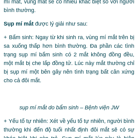
mí mắt, vùng mắt sẽ có nhiều khác biệt so với người
bình thường.
Sụp mí mắt
được lý giải như sau:
+ Bẩm sinh: Ngay từ khi sinh ra, vùng mí mắt trên bị
sa xuống thấp hơn bình thường. Đa phần các tình
trạng sụp mí bẩm sinh có 2 mắt không đồng đều,
một mắt bị che lấp đồng tử. Lúc này mắt thường chỉ
bị sụp mí một bên gây nên tình trạng bất cân xứng
cho cả đôi mắt.
sụp mí mắt do bẩm sinh – Bệnh viện JW
+ Yếu tố tự nhiên: Xét về yếu tố tự nhiên, người bình
thường khi đến độ tuổi nhất định đôi mắt sẽ có sự