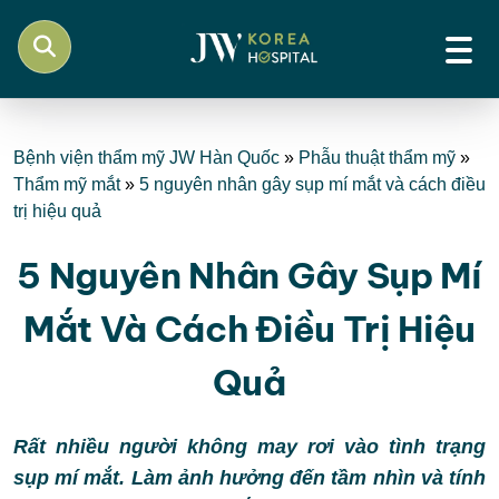
Bệnh viện thẩm mỹ JW Hàn Quốc
»
Phẫu thuật thẩm mỹ
»
Thẩm mỹ mắt
»
5 nguyên nhân gây sụp mí mắt và cách điều
trị hiệu quả
5 Nguyên Nhân Gây Sụp Mí
Mắt Và Cách Điều Trị Hiệu
Quả
Rất nhiều người không may rơi vào tình trạng
sụp mí mắt. Làm ảnh hưởng đến tầm nhìn và tính