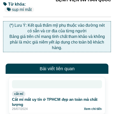
Từ khóa:
sụp mí mắt
(*) Lưu Ý: Kết quả thẩm mỹ phụ thuộc vào đường nét
có sẵn và cơ địa của từng người
Bảng giá trên chỉ mang tính chất tham khảo và không
phải là mức giá niêm yết áp dụng cho toàn bộ khách
hàng.
Bài viết liên quan
cắt mí
Cắt mí mắt uy tín ở TPHCM đẹp an toàn mà chất
lượng
26/07/2024
Xem chi tiết
›