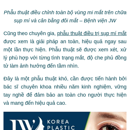
Phẫu thuật điều chỉnh toàn bộ vùng mi mắt trên chữa
sụp mí và cân bằng đôi mắt – Bệnh viện JW
Cũng theo chuyên gia,
phẫu thuật điều trị sụp mí mắt
được xem là giải pháp an toàn, hiệu quả ngay sau
một lần thực hiện. Phẫu thuật sẽ được xem xét, xử
lý phù hợp với từng tình trạng mắt, độ che phủ đồng
tử làm ảnh hưởng đến tầm nhìn.
Đây là một phẫu thuật khó, cần được tiến hành bởi
bác sĩ chuyên khoa nhiều năm kinh nghiệm, vững
tay nghề để đảm bảo an toàn cho người thực hiện
và mang đến hiệu quả cao.