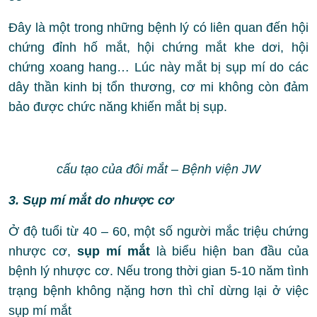
Đây là một trong những bệnh lý có liên quan đến hội
chứng đỉnh hố mắt, hội chứng mắt khe dơi, hội
chứng xoang hang… Lúc này mắt bị sụp mí do các
dây thần kinh bị tổn thương, cơ mi không còn đảm
bảo được chức năng khiến mắt bị sụp.
cấu tạo của đôi mắt – Bệnh viện JW
3. Sụp mí mắt do nhược cơ
Ở độ tuổi từ 40 – 60, một số người mắc triệu chứng
nhược cơ,
sụp mí mắt
là biểu hiện ban đầu của
bệnh lý nhược cơ. Nếu trong thời gian 5-10 năm tình
trạng bệnh không nặng hơn thì chỉ dừng lại ở việc
sụp mí mắt