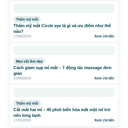
Thẩm mỹ mắt
Thẩm mỹ mắt Circle eye là gì và ưu điểm như thế
nào?
27/06/2024
Xem chi tiết
›
Mẹo vặt làm đẹp
Cách giảm sụp mí mắt – 7 động tác massage đơn
giản
15/06/2024
Xem chi tiết
›
Thẩm mỹ mắt
Cắt mắt hai mí – 45 phút biến hóa mắt một mí trở
nên long lanh
17/05/2024
Xem chi tiết
›