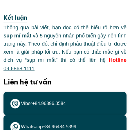
Kết luận
Thông qua bài viết, bạn đọc có thể hiểu rõ hơn về
sụp mí mắt
và 5 nguyên nhân phổ biến gây nên tình
trạng này. Theo đó, chỉ định phẫu thuật điều trị được
xem là giải pháp tối ưu. Nếu bạn có thắc mắc gì về
dịch vụ “sụp mí mắt” thì có thể liên hệ
Hotline
09.6868.1111
Liên hệ tư vấn
Viber
+84.96896.3584
Whatsapp
+84.96484.5399