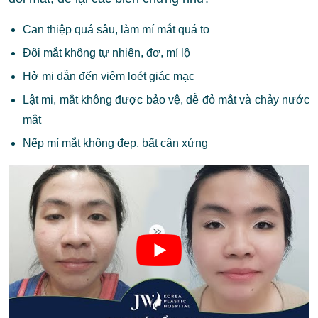
Can thiệp quá sâu, làm mí mắt quá to
Đôi mắt không tự nhiên, đơ, mí lộ
Hở mi dẫn đến viêm loét giác mạc
Lật mi, mắt không được bảo vệ, dễ đỏ mắt và chảy nước
mắt
Nếp mí mắt không đẹp, bất cân xứng