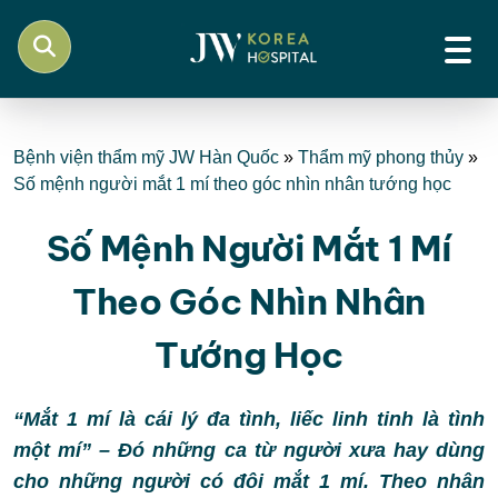
Bệnh viện thẩm mỹ JW Hàn Quốc
»
Thẩm mỹ phong thủy
»
Số mệnh người mắt 1 mí theo góc nhìn nhân tướng học
Số Mệnh Người Mắt 1 Mí
Theo Góc Nhìn Nhân
Tướng Học
“Mắt 1 mí là cái lý đa tình, liếc linh tinh là tình
một mí” – Đó những ca từ người xưa hay dùng
cho những người có đôi mắt 1 mí. Theo nhân