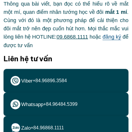
Thông qua bài viết, bạn đọc có thể hiểu rõ về mắt
một mí, quan điểm nhân tướng học về đôi
mắt 1 mí
.
Cùng với đó là một phương pháp để cải thiện cho
đôi mắt trở nên đẹp cuốn hút hơn. Mọi thắc mắc vui
lòng liên hệ HOTLINE:
09.6868.1111
hoặc
đăng ký
để
được tư vấn
Liên hệ tư vấn
Viber
+84.96896.3584
Whatsapp
+84.96484.5399
Zalo
+84.96868.1111