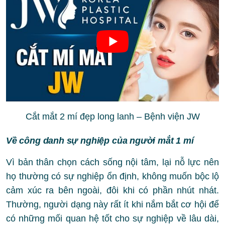
Cắt mắt 2 mí đẹp long lanh – Bệnh viện JW
Về công danh sự nghiệp của người mắt 1 mí
Vì bản thân chọn cách sống nội tâm, lại nỗ lực nên
họ thường có sự nghiệp ổn định, không muốn bộc lộ
cảm xúc ra bên ngoài, đôi khi có phần nhút nhát.
Thường, người dạng này rất ít khi nắm bắt cơ hội để
có những mối quan hệ tốt cho sự nghiệp về lâu dài,