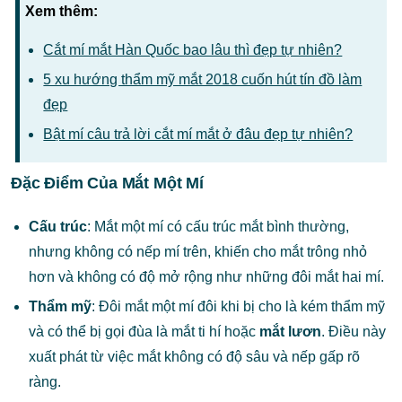
Xem thêm:
Cắt mí mắt Hàn Quốc bao lâu thì đẹp tự nhiên?
5 xu hướng thẩm mỹ mắt 2018 cuốn hút tín đồ làm
đẹp
Bật mí câu trả lời cắt mí mắt ở đâu đẹp tự nhiên?
Đặc Điểm Của Mắt Một Mí
Cấu trúc
: Mắt một mí có cấu trúc mắt bình thường,
nhưng không có nếp mí trên, khiến cho mắt trông nhỏ
hơn và không có độ mở rộng như những đôi mắt hai mí.
Thẩm mỹ
: Đôi mắt một mí đôi khi bị cho là kém thẩm mỹ
và có thể bị gọi đùa là mắt ti hí hoặc
mắt lươn
. Điều này
xuất phát từ việc mắt không có độ sâu và nếp gấp rõ
ràng.