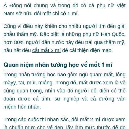
Á Đông nói chung và trong đó có cả phụ nữ Việt
Nam sở hữu đôi mắt chỉ có 1 mí.
Cũng vì điều này khiến cho nhiều người tìm đến giải
phẫu thẩm mỹ. Đặc biệt là những phụ nữ Hàn Quốc,
hơn 80% người dân nước này đều trải qua thẩm mỹ,
hầu hết đều
cắt mắt 2 mí
để cải thiện diện mạo.
Quan niệm nhân tướng học về mắt 1 mí
Trong nhân tướng học bao gồm ngũ quan: mắt, lông
màyy, tai, mũi, miệng. Trong đó, mắt được xem là vô
cùng quan trọng, nhìn vào đó người đối diện có thể
đoán được cá tính, sự nghiệp và cả đường vận
mệnh hôn nhân.
Trong các cuộc thi nhan sắc, đôi mắt 2 mí được xem
là chuẩn mực cho vẻ đẹp, lấy làm mực thước để đo