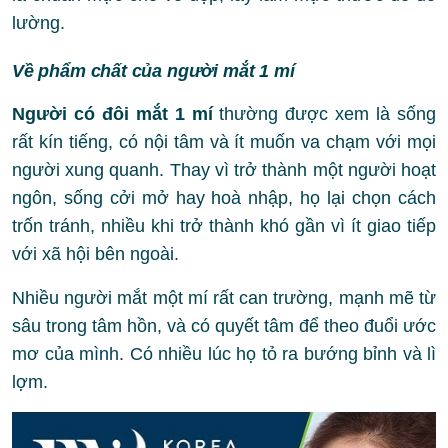
lường.
Về phẩm chất của người mắt 1 mí
Người có đôi mắt 1 mí
thường được xem là sống
rất kín tiếng, có nội tâm và ít muốn va chạm với mọi
người xung quanh. Thay vì trở thành một người hoạt
ngôn, sống cởi mở hay hoà nhập, họ lại chọn cách
trốn tránh, nhiều khi trở thành khó gần vì ít giao tiếp
với xã hội bên ngoài.
Nhiều người mắt một mí rất can trường, mạnh mẽ từ
sâu trong tâm hồn, và có quyết tâm để theo đuổi ước
mơ của mình. Có nhiều lúc họ tỏ ra bướng bỉnh và lì
lợm.