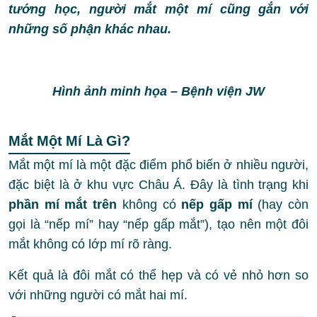
tướng học, người mắt một mí cũng gắn với
những số phận khác nhau.
Hình ảnh minh họa – Bệnh viện JW
Mắt Một Mí Là Gì?
Mắt một mí là một đặc điểm phổ biến ở nhiều người,
đặc biệt là ở khu vực Châu Á. Đây là tình trạng khi
phần mí mắt trên
không có
nếp gấp mí
(hay còn
gọi là “nếp mí” hay “nếp gấp mắt”), tạo nên một đôi
mắt không có lớp mí rõ ràng.
Kết quả là đôi mắt có thể hẹp và có vẻ nhỏ hơn so
với những người có mắt hai mí.