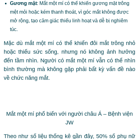
Gương mặt
: Mắt một mí có thể khiến gương mặt trông
mệt mỏi hoặc kém thanh thoát, vì góc mắt không được
mở rộng, tạo cảm giác thiếu linh hoạt và dễ bị nghiêm
túc.
Mặc dù mắt một mí có thể khiến đôi mắt trông nhỏ
hoặc thiếu sức sống, nhưng nó không ảnh hưởng
đến tầm nhìn. Người có mắt một mí vẫn có thể nhìn
bình thường mà không gặp phải bất kỳ vấn đề nào
về chức năng mắt.
Mắt một mí phổ biến với người châu Á – Bệnh viện
JW
Theo như số liệu thống kê gần đây, 50% số phụ nữ