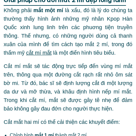
Không phải
mắt một mí
là xấu, đó là lý do chúng ta
thường thấy hình ảnh những mỹ nhân Kpop Hàn
Quốc xinh lung linh trên các phuơng tiện truyền
thông. Thế nhưng, có những người dùng cả thanh
xuân của mình để tìm cách tạo mắt 2 mí, trong đó
thẩm mỹ
cắt mí mắt
là một điển hình tiêu biểu.
Cắt mí mắt sẽ tác động trực tiếp đến vùng mí mắt
trên, thông qua một đường cắt rạch rất nhỏ ôm sát
bờ mi. Từ đó, bác sĩ sẽ định lượng cắt đi một lượng
da dư và mỡ thừa, và khâu định hình nếp mí mắt.
Trong khi cắt mí, mắt sẽ được gây tê nhẹ để đảm
bảo không gây đau đớn cho người thực hiện.
Cắt mắt hai mí có thể cải thiện các khuyết điểm:
Chỉnh hình
mắt 1 mí
thành mắt 2 mí