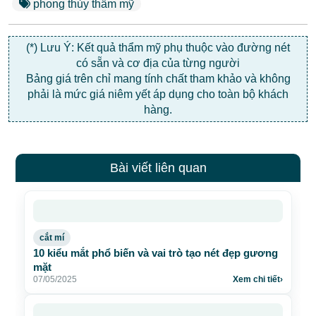
phong thủy thẩm mỹ
(*) Lưu Ý: Kết quả thẩm mỹ phụ thuộc vào đường nét
có sẵn và cơ địa của từng người
Bảng giá trên chỉ mang tính chất tham khảo và không
phải là mức giá niêm yết áp dụng cho toàn bộ khách
hàng.
Bài viết liên quan
cắt mí
10 kiểu mắt phổ biến và vai trò tạo nét đẹp gương
mặt
07/05/2025
Xem chi tiết
›