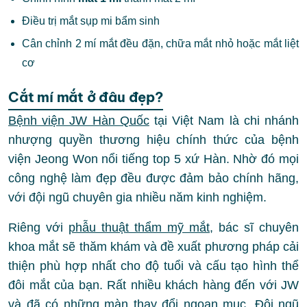
Điều trị mắt sụp mi bẩm sinh
Cân chỉnh 2 mí mắt đều đặn, chữa mắt nhỏ hoặc mắt liệt
cơ
Cắt mí mắt ở đâu đẹp?
Bệnh viện JW Hàn Quốc
tại Việt Nam là chi nhánh
nhượng quyền thương hiệu chính thức của bệnh
viện Jeong Won nổi tiếng top 5 xứ Hàn. Nhờ đó mọi
công nghệ làm đẹp đều được đảm bảo chính hãng,
với đội ngũ chuyên gia nhiều năm kinh nghiệm.
Riêng với
phẫu thuật thẩm mỹ mắt
, bác sĩ chuyên
khoa mắt sẽ thăm khám và đề xuất phương pháp cải
thiện phù hợp nhất cho độ tuổi và cấu tạo hình thể
đôi mắt của bạn. Rất nhiều khách hàng đến với JW
và đã có những màn thay đổi ngoạn mục. Đội ngũ