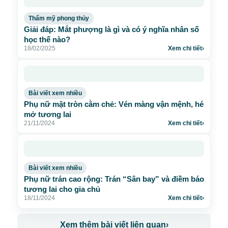
Thẩm mỹ phong thủy
Giải đáp: Mắt phượng là gì và có ý nghĩa nhân số
học thế nào?
18/02/2025
Xem chi tiết
›
Bài viết xem nhiều
Phụ nữ mặt tròn cằm chẻ: Vén màng vận mệnh, hé
mở tương lai
21/11/2024
Xem chi tiết
›
Bài viết xem nhiều
Phụ nữ trán cao rộng: Trán “Sân bay” và điềm báo
tương lai cho gia chủ
18/11/2024
Xem chi tiết
›
Xem thêm bài viết liên quan
›