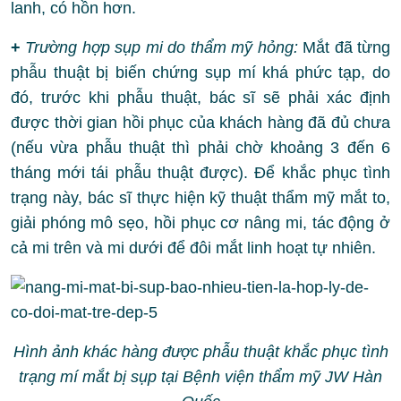
lanh, có hồn hơn.
+
Trường hợp sụp mi do thẩm mỹ hỏng:
Mắt đã từng
phẫu thuật bị biến chứng sụp mí khá phức tạp, do
đó, trước khi phẫu thuật, bác sĩ sẽ phải xác định
được thời gian hồi phục của khách hàng đã đủ chưa
(nếu vừa phẫu thuật thì phải chờ khoảng 3 đến 6
tháng mới tái phẫu thuật được). Để khắc phục tình
trạng này, bác sĩ thực hiện kỹ thuật thẩm mỹ mắt to,
giải phóng mô sẹo, hồi phục cơ nâng mi, tác động ở
cả mi trên và mi dưới để đôi mắt linh hoạt tự nhiên.
Hình ảnh khác hàng được phẫu thuật khắc phục tình
trạng mí mắt bị sụp tại Bệnh viện thẩm mỹ JW Hàn