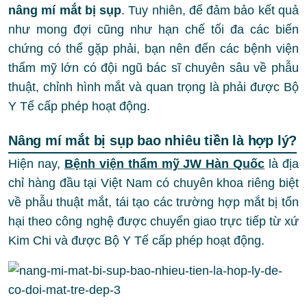
nâng mí mắt bị sụp
. Tuy nhiên, để đảm bảo kết quả
như mong đợi cũng như hạn chế tối đa các biến
chứng có thể gặp phải, bạn nên đến các bệnh viện
thẩm mỹ lớn có đội ngũ bác sĩ chuyên sâu về phẫu
thuật, chỉnh hình mắt và quan trọng là phải được Bộ
Y Tế cấp phép hoạt động.
Nâng mí mắt bị sụp bao nhiêu tiền là hợp lý?
Hiện nay,
Bệnh viện thẩm mỹ JW Hàn Quốc
là địa
chỉ hàng đầu tại Việt Nam có chuyên khoa riêng biệt
về phẫu thuật mắt, tái tạo các trường hợp mắt bị tổn
hại theo công nghệ được chuyển giao trực tiếp từ xứ
Kim Chi và được Bộ Y Tế cấp phép hoạt động.