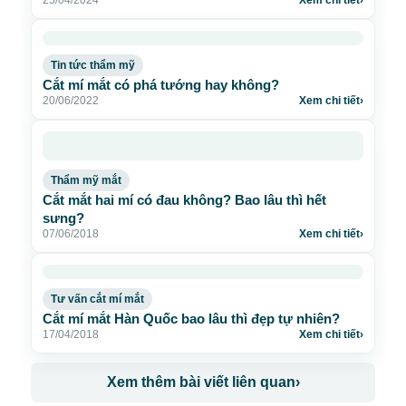
Tin tức thẩm mỹ
Cắt mí mắt có phá tướng hay không?
20/06/2022
Xem chi tiết
›
Thẩm mỹ mắt
Cắt mắt hai mí có đau không? Bao lâu thì hết
sưng?
07/06/2018
Xem chi tiết
›
Tư vấn cắt mí mắt
Cắt mí mắt Hàn Quốc bao lâu thì đẹp tự nhiên?
17/04/2018
Xem chi tiết
›
Xem thêm bài viết liên quan
›