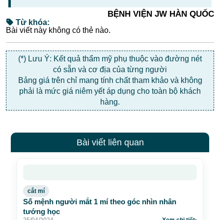
BỆNH VIỆN JW HÀN QUỐC
Từ khóa:
Bài viết này không có thẻ nào.
(*) Lưu Ý: Kết quả thẩm mỹ phụ thuộc vào đường nét
có sẵn và cơ địa của từng người
Bảng giá trên chỉ mang tính chất tham khảo và không
phải là mức giá niêm yết áp dụng cho toàn bộ khách
hàng.
Bài viết liên quan
cắt mí
Số mệnh người mắt 1 mí theo góc nhìn nhân
tướng học
25/04/2024
Xem chi tiết
›