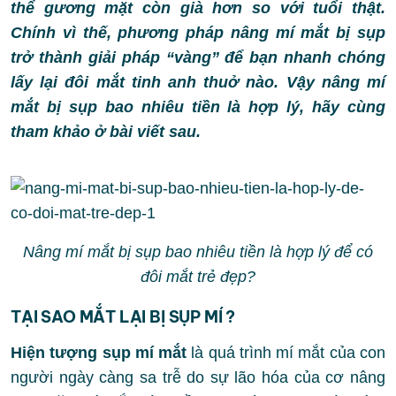
thể gương mặt còn già hơn so với tuổi thật.
Chính vì thế, phương pháp nâng mí mắt bị sụp
trở thành giải pháp “vàng” để bạn nhanh chóng
lấy lại đôi mắt tinh anh thuở nào. Vậy nâng mí
mắt bị sụp bao nhiêu tiền là hợp lý, hãy cùng
tham khảo ở bài viết sau.
Nâng mí mắt bị sụp bao nhiêu tiền là hợp lý để có
đôi mắt trẻ đẹp?
TẠI SAO MẮT LẠI BỊ SỤP MÍ ?
Hiện tượng sụp mí mắt
là quá trình mí mắt của con
người ngày càng sa trễ do sự lão hóa của cơ nâng