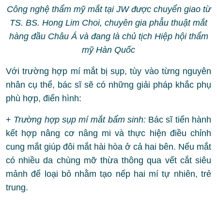
Công nghệ thẩm mỹ mắt tại JW được chuyển giao từ
TS. BS. Hong Lim Choi, chuyên gia phẫu thuật mắt
hàng đầu Châu Á và đang là chủ tịch Hiệp hội thẩm
mỹ Hàn Quốc
Với trường hợp mí mắt bị sụp, tùy vào từng nguyên
nhân cụ thể, bác sĩ sẽ có những giải pháp khắc phụ
phù hợp, điển hình:
+
Trường hợp sụp mí mắt bẩm sinh:
Bác sĩ tiến hành
kết hợp nâng cơ nâng mi và thực hiện điều chỉnh
cung mắt giúp đôi mắt hài hòa ở cả hai bên. Nếu mắt
có nhiều da chùng mỡ thừa thông qua vết cắt siêu
mảnh để loại bỏ nhằm tạo nếp hai mí tự nhiên, trẻ
trung.