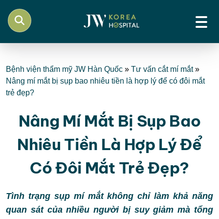
Bệnh viện thẩm mỹ JW Hàn Quốc
»
Tư vấn cắt mí mắt
»
Nâng mí mắt bị sụp bao nhiêu tiền là hợp lý để có đôi mắt
trẻ đẹp?
Nâng Mí Mắt Bị Sụp Bao
Nhiêu Tiền Là Hợp Lý Để
Có Đôi Mắt Trẻ Đẹp?
Tình trạng sụp mí mắt không chỉ làm khả năng
quan sát của nhiều người bị suy giảm mà tổng