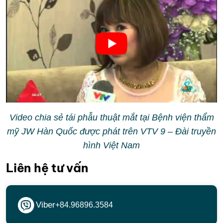
Video chia sẻ tái phẫu thuật mắt tại Bệnh viện thẩm
mỹ JW Hàn Quốc được phát trên VTV 9 – Đài truyền
hình Việt Nam
Liên hệ tư vấn
Viber
+84.96896.3584