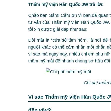
Thẩm mỹ viện Hàn Quốc JW trả lời:
Chào bạn Sâm! Cảm ơn vì bạn đã quan t
tư vấn của Thẩm mỹ viện Hàn Quốc JW. 
tôi xin được giải đáp như sau:
Đôi mắt là “cửa sổ tâm hồn”, là nơi để
người khác có thể cảm nhận một phần nào
vì sao mà ngày nay, nhiều chị em phụ n
thẩm mỹ mắt để nhanh chóng sở hữu đôi m
Chi phí thẩm
Vì sao Thẩm mỹ viện Hàn Quốc JW
đến vậy?