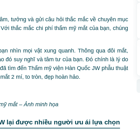
âm, tưởng và gửi câu hỏi thắc mắc về chuyên mục
Với thắc mắc chi phí thẩm mỹ mắt của bạn, chúng
 bạn nhìn mọi vật xung quanh. Thông qua đôi mắt,
 đó suy nghĩ và tâm tư của bạn. Đó chính là lý do
ữ đã tìm đến Thẩm mỹ viện Hàn Quốc JW phẫu thuật
ắt 2 mí, to tròn, đẹp hoàn hảo.
 mỹ mắt – Ảnh minh họa
 lại được nhiều người ưu ái lựa chọn