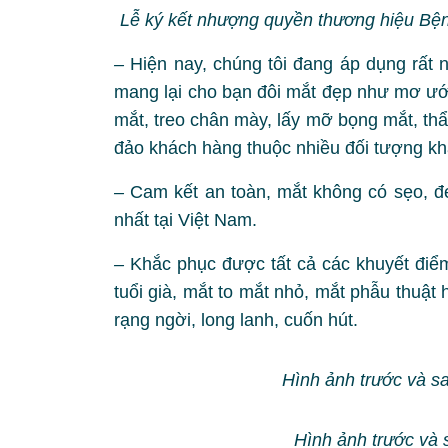
Lễ ký kết nhượng quyền thương hiệu Bệ
–
Hiện nay, chúng tôi đang áp dụng rất 
mang lại cho bạn đôi mắt đẹp như mơ ướ
mắt, treo chân mày, lấy mỡ bọng mắt, th
đảo khách hàng thuộc nhiều đối tượng kh
–
Cam kết an toàn, mắt không có sẹo, đẹ
nhất tại Việt Nam.
–
Khắc phục được tất cả các khuyết điểm
tuổi già, mắt to mắt nhỏ, mắt phẫu thuậ
rạng ngời, long lanh, cuốn hút.
Hình ảnh trước và s
Hình ảnh trước và