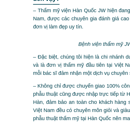
–
Thẩm mỹ viện Hàn Quốc JW hiện đang l
Nam, được các chuyên gia đánh giá cao
đơn vị làm đẹp uy tín.
Bệnh viện thẩm mỹ J
–
Đặc biệt, chúng tôi hiện là chi nhánh
và là đơn vị thẩm mỹ đầu tiên tại Việt
mỗi bác sĩ đảm nhận một dịch vụ chuyên sâ
–
Không chỉ được chuyển giao 100% công n
phẫu thuật cũng được nhập trực tiếp từ 
Hàn, đảm bảo an toàn cho khách hàng s
Việt Nam đều có chuyên môn giỏi và giàu
phẫu thuật thẩm mỹ tại Hàn Quốc nên ma