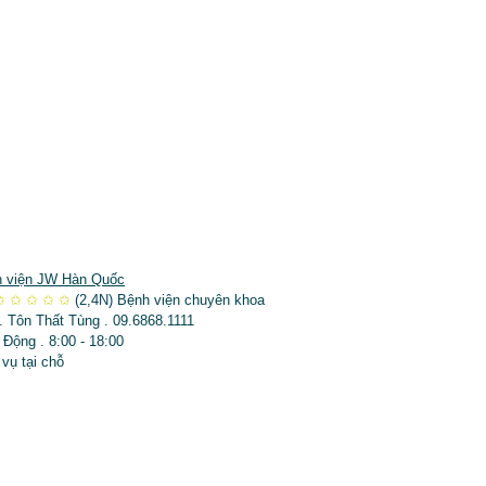
 viện JW Hàn Quốc
✩
✩
✩
✩
✩
(2,4N)
Bệnh viện chuyên khoa
. Tôn Thất Tùng . 09.6868.1111
 Động . 8:00 - 18:00
 vụ tại chỗ