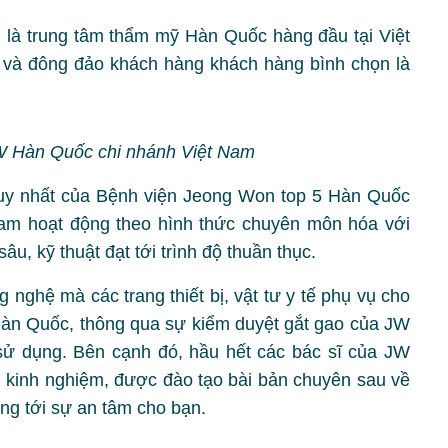
à trung tâm thẩm mỹ Hàn Quốc hàng đầu tại Việt
 và đông đảo khách hàng khách hàng bình chọn là
W Hàn Quốc chi nhánh Việt Nam
 duy nhất của Bệnh viện Jeong Won top 5 Hàn Quốc
 Nam hoạt động theo hình thức chuyên môn hóa với
u, kỹ thuật đạt tới trình độ thuần thục.
ghệ mà các trang thiết bị, vật tư y tế phụ vụ cho
Hàn Quốc, thông qua sự kiểm duyệt gắt gao của JW
ử dụng. Bên cạnh đó, hầu hết các bác sĩ của JW
 kinh nghiệm, được đào tạo bài bản chuyên sau về
ng tới sự an tâm cho bạn.