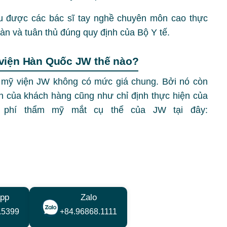
u được các bác sĩ tay nghề chuyên môn cao thực
àn và tuân thủ đúng quy định của Bộ Y tế.
viện Hàn Quốc JW thế nào?
m mỹ viện JW không có mức giá chung. Bởi nó còn
n của khách hàng cũng như chỉ định thực hiện của
i phí thẩm mỹ mắt cụ thể của JW tại đây:
pp
Zalo
.5399
+84.96868.1111