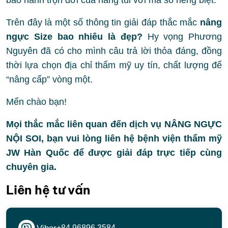
bảo hành trọn đời của hãng túi với mã số riêng biệt.
Trên đây là một số thông tin giải đáp thắc mắc
nâng
ngực Size bao nhiêu là đẹp?
Hy vọng Phương
Nguyên đã có cho mình câu trả lời thỏa đáng, đồng
thời lựa chọn địa chỉ thẩm mỹ uy tín, chất lượng để
“nâng cấp” vòng một.
Mến chào bạn!
Mọi thắc mắc liên quan đến dịch vụ NÂNG NGỰC
NỘI SOI, bạn vui lòng liên hệ bệnh viện thẩm mỹ
JW Hàn Quốc để được giải đáp trực tiếp cùng
chuyên gia.
Liên hệ tư vấn
+84.96896.3584