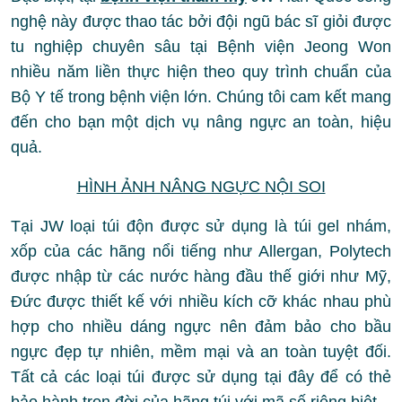
nghệ này được thao tác bởi đội ngũ bác sĩ giỏi được
tu nghiệp chuyên sâu tại Bệnh viện Jeong Won
nhiều năm liền thực hiện theo quy trình chuẩn của
Bộ Y tế trong bệnh viện lớn. Chúng tôi cam kết mang
đến cho bạn một dịch vụ nâng ngực an toàn, hiệu
quả.
HÌNH ẢNH NÂNG NGỰC NỘI SOI
Tại JW loại túi độn được sử dụng là túi gel nhám,
xốp của các hãng nổi tiếng như Allergan, Polytech
được nhập từ các nước hàng đầu thế giới như Mỹ,
Đức được thiết kế với nhiều kích cỡ khác nhau phù
hợp cho nhiều dáng ngực nên đảm bảo cho bầu
ngực đẹp tự nhiên, mềm mại và an toàn tuyệt đối.
Tất cả các loại túi được sử dụng tại đây để có thẻ