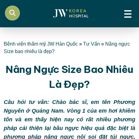
Bệnh viện thẩm mỹ JW Hàn Quốc
»
Tư Vấn
»
Nâng ngực
Size bao nhiêu là đẹp?
Nâng Ngực Size Bao Nhiêu
Là Đẹp?
Câu hỏi tư vấn: Chào bác sĩ, em tên Phương
Nguyên ở Quảng Nam. Vòng 1 của em hơi khiêm
tốn và em thấy hiện nay có rất nhiều phương
pháp cải thiện lại bầu ngực hiệu quả đặc biệt là
phương pháp nâng ngực nội soi đặt túi ngực.