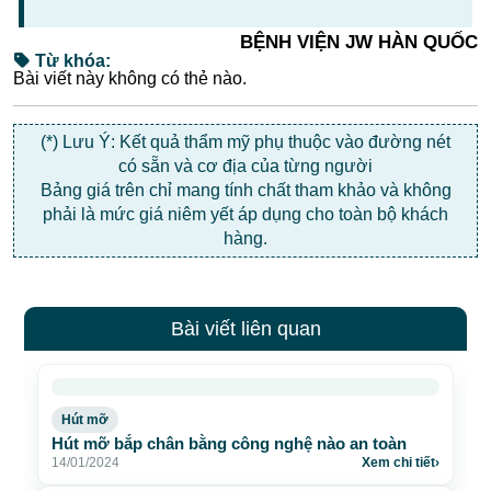
BỆNH VIỆN JW HÀN QUỐC
Từ khóa:
Bài viết này không có thẻ nào.
(*) Lưu Ý: Kết quả thẩm mỹ phụ thuộc vào đường nét
có sẵn và cơ địa của từng người
Bảng giá trên chỉ mang tính chất tham khảo và không
phải là mức giá niêm yết áp dụng cho toàn bộ khách
hàng.
Bài viết liên quan
Hút mỡ
Hút mỡ bắp chân bằng công nghệ nào an toàn
14/01/2024
Xem chi tiết
›