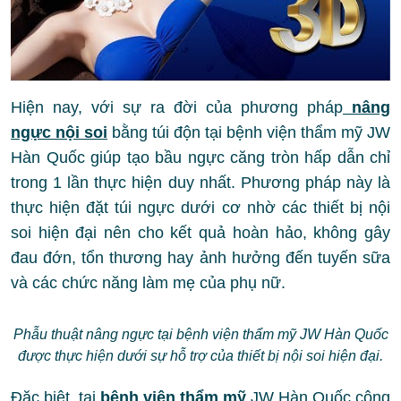
Hiện nay, với sự ra đời của phương pháp
nâng
ngực nội soi
bằng túi độn tại bệnh viện thẩm mỹ JW
Hàn Quốc giúp tạo bầu ngực căng tròn hấp dẫn chỉ
trong 1 lần thực hiện duy nhất. Phương pháp này là
thực hiện đặt túi ngực dưới cơ nhờ các thiết bị nội
soi hiện đại nên cho kết quả hoàn hảo, không gây
đau đớn, tổn thương hay ảnh hưởng đến tuyến sữa
và các chức năng làm mẹ của phụ nữ.
Phẫu thuật nâng ngực tại bệnh viện thẩm mỹ JW Hàn Quốc
được thực hiện dưới sự hỗ trợ của thiết bị nội soi hiện đại.
Đặc biệt, tại
bệnh viện thẩm mỹ
JW Hàn Quốc công