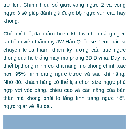
trở lên. Chính hiệu số giữa vòng ngực 2 và vòng
ngực 3 sẽ giúp đánh giá được bộ ngực vun cao hay
không.
Chính vì thế, đa phần chị em khi lựa chọn nâng ngực
tại bệnh viện thẩm mỹ JW Hàn Quốc sẽ được bác sĩ
chuyên khoa thăm khám kỹ lưỡng cấu trúc ngực
thông qua hệ thống máy mô phỏng 3D Divina. Đây là
thiết bị thông minh có khả năng mô phỏng chính xác
hơn 95% hình dáng ngực trước và sau khi nâng.
Nhờ đó, khách hàng có thể lựa chọn size ngực phù
hợp với vóc dáng, chiều cao và cân nặng của bản
thân mà không phải lo lắng tình trạng ngực “lộ”,
ngực “giả” về lâu dài.