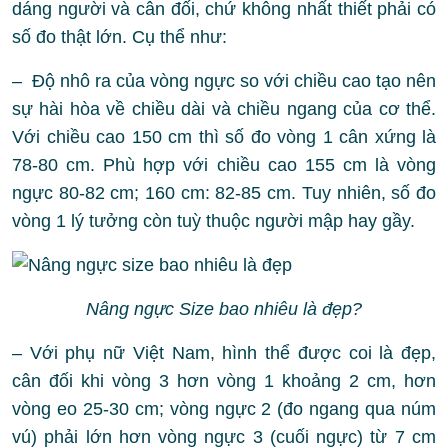
dáng người và cân đối, chứ không nhất thiết phải có
số đo thật lớn. Cụ thể như:
– Độ nhô ra của vòng ngực so với chiều cao tạo nên
sự hài hòa về chiều dài và chiều ngang của cơ thể.
Với chiều cao 150 cm thì số đo vòng 1 cân xứng là
78-80 cm. Phù hợp với chiều cao 155 cm là vòng
ngực 80-82 cm; 160 cm: 82-85 cm. Tuy nhiên, số đo
vòng 1 lý tưởng còn tuỳ thuộc người mập hay gầy.
Nâng ngực Size bao nhiêu là đẹp?
– Với phụ nữ Việt Nam, hình thể được coi là đẹp,
cân đối khi vòng 3 hơn vòng 1 khoảng 2 cm, hơn
vòng eo 25-30 cm; vòng ngực 2 (đo ngang qua núm
vú) phải lớn hơn vòng ngực 3 (cuối ngực) từ 7 cm