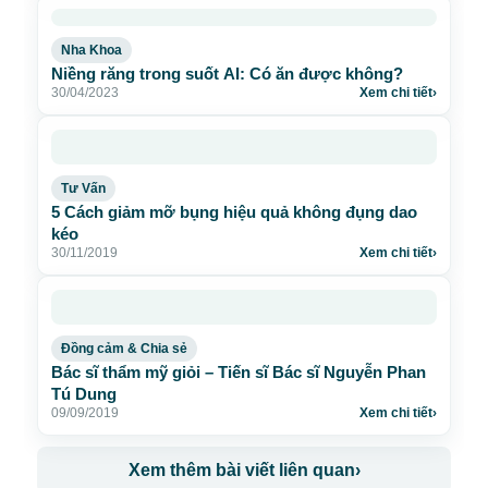
Nha Khoa
Niềng răng trong suốt AI: Có ăn được không?
30/04/2023
Xem chi tiết
›
Tư Vấn
5 Cách giảm mỡ bụng hiệu quả không đụng dao
kéo
30/11/2019
Xem chi tiết
›
Đồng cảm & Chia sẻ
Bác sĩ thẩm mỹ giỏi – Tiến sĩ Bác sĩ Nguyễn Phan
Tú Dung
09/09/2019
Xem chi tiết
›
Xem thêm bài viết liên quan
›